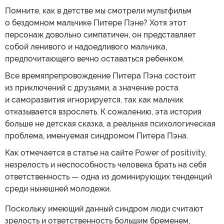
Помните, как в детстве мы смотрели мультфильм
о бездомном мальчике Питере Пэне? Хотя этот
персонаж довольно симпатичен, он представляет
собой ленивого и надоедливого мальчика,
предпочитающего вечно оставаться ребенком.
Все времяпрепровождение Питера Пэна состоит
из приключений с друзьями, а значение роста
и саморазвития игнорируется, так как мальчик
отказывается взрослеть. К сожалению, эта история
больше не детская сказка, а реальная психологическая
проблема, именуемая синдромом Питера Пэна.
Как отмечается в статье на сайте Power of positivity,
незрелость и неспособность человека брать на себя
ответственность — одна из доминирующих тенденций
среди нынешней молодежи.
Поскольку имеющий данный синдром люди считают
зрелость и ответственность большим бременем,