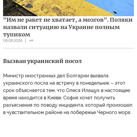
"Им не ракет не хватает, а мозгов". Поляки
назвали ситуацию на Украине полным
тупиком
08.08.2026
Вызван украинский посол
Министр иностранных дел Болгарии вызвала
украинского посла на встречу в понедельник – этот
срок объясняется тем, что Олеся Илащук в настоящее
время находится в Киеве. София хочет получить
разъяснения по поводу инцидента, который произошел
в чувствительном районе на побережье Черного моря.