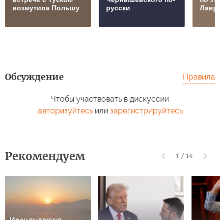
возмутила Польшу
русски
Лавр
Обсуждение
Правила
Чтобы участвовать в дискуссии
авторизуйтесь
или
зарегистрируйтесь
Рекомендуем
1
/
14
Иран выдвинул