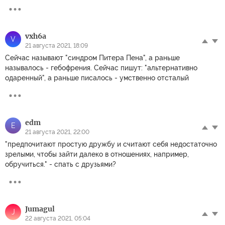
vxh6a
V
21 августа 2021, 18:09
Сейчас называют "синдром Питера Пена", а раньше
называлось - гебофрения. Сейчас пишут: "альтернативно
одаренный", а раньше писалось - умственно отсталый
edm
E
21 августа 2021, 22:00
"предпочитают простую дружбу и считают себя недостаточно
зрелыми, чтобы зайти далеко в отношениях, например,
обручиться." - спать с друзьями?
Jumagul
J
22 августа 2021, 05:04