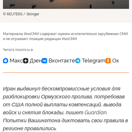
© REUTERS / Stringer
Материалы ИноСМИ содержат оценки исключительно зарубежных СМИ
и не отражают позицию редакции ИноСМИ
Читать inosmi.ru в
Иран выдвинул бескомпромиссные условия для
разблокировки Ормузского пролива, потребовав
от США полной выплаты компенсаций, вывода
войск и снятия блокады, пишет Guardian.
Попытки Вашингтона диктовать свои правила в
регионе провалились.