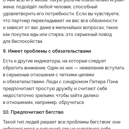
жена: подойдёт любой человек, способный
удовлетворить его потребности. Если вы чувствуете,
что партнер перекладывает на вас все обязанности
и зависит от вас даже в мельчайших вопросах, таких
как покупка еды или стирка, это серьезный повод
для беспокойства.
9. Имеет проблемы с обязательствами
Есть и другие индикаторы, на которые следует
обратить внимание. Один из них — нежелание вступать
в серьезные отношения с четкими целями
и обязательствами. Люди с синдромом Питера Пэна
предпочитают простую дружбу и считают себя
недостаточно зрелыми, чтобы зайти далеко
в отношениях, например, обручиться.
10. Предпочитают бегство
Такой тип людей решает все проблемы бегством: они
избегают мест и ситуаций, где не чувствуют себя