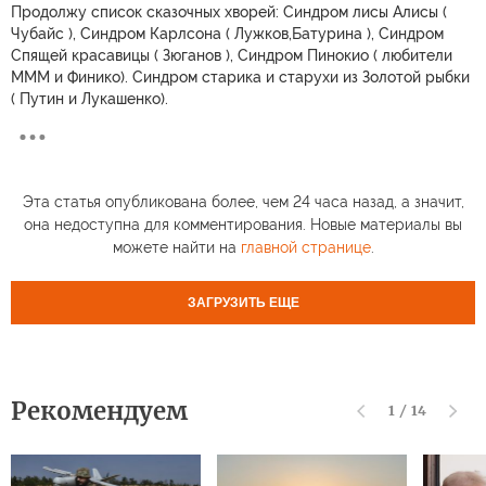
Продолжу список сказочных хворей: Синдром лисы Алисы (
Чубайс ), Синдром Карлсона ( Лужков,Батурина ), Синдром
Спящей красавицы ( Зюганов ), Синдром Пинокио ( любители
МММ и Финико). Синдром старика и старухи из Золотой рыбки
( Путин и Лукашенко).
Эта статья опубликована более, чем 24 часа назад, а значит,
она недоступна для комментирования. Новые материалы вы
можете найти на
главной странице
.
ЗАГРУЗИТЬ ЕЩЕ
Рекомендуем
1
/
14