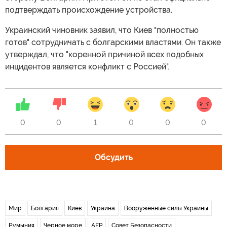
подтверждать происхождение устройства.
Украинский чиновник заявил, что Киев "полностью
готов" сотрудничать с болгарскими властями. Он также
утверждал, что "коренной причиной всех подобных
инцидентов является конфликт с Россией".
0
0
1
0
0
0
Обсудить
Мир
Болгария
Киев
Украина
Вооруженные силы Украины
Румыния
Черное море
AFP
Совет Безопасности