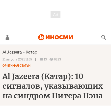
Al Jazeera
Катар
13
6323
21 августа 2021 11:55
ОРИГИНАЛ СТАТЬИ
Al Jazeera (Катар): 10
сигналов, указывающих
на синдром Питера Пэна