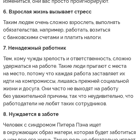
измениться, они вас просто проигнорируют.
6. Взрослая жизнь вызывает стресс
Таким людям очень сложно взрослеть, выполнять
обязательства, например, работать, возиться
с банковскими счетами и платить налоги.
7. Ненадежный работник
Тем, кому чужды зрелость и ответственность, сложно
удержаться на работе. Такие люди прыгают с места
на место, потому что каждая работа заставляет их
идти на компромиссы, лишаясь прежней социальной
жизни и досуга. Они часто не выходят на работу
без уважительной причины, так что неудивительно, что
работодатели не любят таких сотрудников.
8. Нуждается в заботе
Человек с синдромом Питера Пэна ищет
в окружающих образ матери, которая будет заботиться
о нем всю его жизнь. Такую роль не обязательно играет