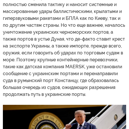
полностью сменила тактику и наносит системные и
массированные удары баллистическими, крылатыми и
гиперзвуковыми ракетами и БПЛА как по Киеву, так и
по другим частям страны. Но что еще важнее, началось
уничтожение украинских черноморских портов, а
также портов в устье Дуная, что де-факто ставит крест
на экспорте Украины, а также импорте, прежде всего,
оружия, если говорить об ударах по торговым судам в
море. Поэтому крупные контейнерные перевозчики,
такие как датская компания MAERSK, уже остановили
сообщение с украинским портами и перенаправили
суда в румынский порт Констанцу, где образовалась
большая очередь из судов, ожидающих разрешения
продолжать путь в украинские порты.