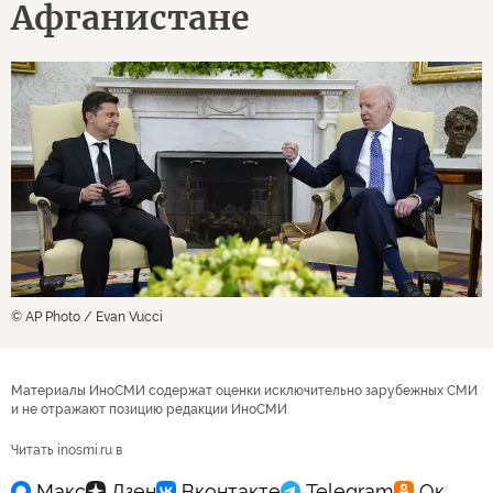
Афганистане
© AP Photo / Evan Vucci
Материалы ИноСМИ содержат оценки исключительно зарубежных СМИ
и не отражают позицию редакции ИноСМИ
Читать inosmi.ru в