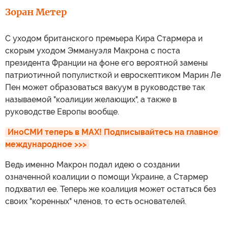
Зоран Метер
С уходом британского премьера Кира Стармера и
скорым уходом Эммануэля Макрона с поста
президента Франции на фоне его вероятной замены
патриотичной популисткой и евроскептиком Марин Ле
Пен может образоваться вакуум в руководстве так
называемой "коалиции желающих", а также в
руководстве Европы вообще.
ИноСМИ теперь в MAX! Подписывайтесь на главное 
международное >>>
Ведь именно Макрон подал идею о создании
означенной коалиции о помощи Украине, а Стармер
подхватил ее. Теперь же коалиция может остаться без
своих "коренных" членов, то есть основателей.