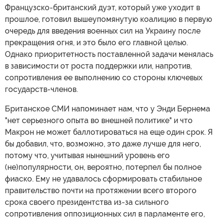
Французско-британский дуэт, который уже уходит в
прошлое, готовил вышеупомянутую коалицию в первую
очередь для введения военных сил на Украину после
прекращения огня, и это было его главной целью.
Однако приоритетность поставленной задачи менялась
в зависимости от роста поддержки или, напротив,
сопротивления ее выполнению со стороны ключевых
государств-членов.
Британское СМИ напоминает нам, что у Энди Бернема
"нет серьезного опыта во внешней политике" и что
Макрон не может баллотироваться на еще один срок. Я
бы добавил, что, возможно, это даже лучше для него,
потому что, учитывая нынешний уровень его
(не)популярности, он, вероятно, потерпел бы полное
фиаско. Ему не удавалось сформировать стабильное
правительство почти на протяжении всего второго
срока своего президентства из-за сильного
сопротивления оппозиционных сил в парламенте его,