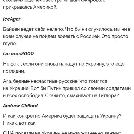
прикрываясь Америкой.
IceAger
Байден ведет себя нелепо. Что бы ни случилось, мы ни в
коем случае не пойдем воевать с Россией. Это просто
глупо.
Lazarus2000
Не факт, если они снова нападут на Украину, это еще
поглядим.
Ага, бедные несчастные русские, что томятся
на Украине. Вот бы Путин пришел со своими солдатами
и всех освободил. Скажите, смахивает на Гитлера?
Andrew Clifford
И как конкретно Америка будет защищать Украину?
Никак, вот как.
США полезли на Украину не из-за жизненно важных