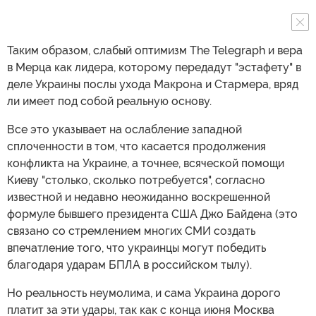
Таким образом, слабый оптимизм The Telegraph и вера
в Мерца как лидера, которому передадут "эстафету" в
деле Украины послы ухода Макрона и Стармера, вряд
ли имеет под собой реальную основу.
Все это указывает на ослабление западной
сплоченности в том, что касается продолжения
конфликта на Украине, а точнее, всяческой помощи
Киеву "столько, сколько потребуется", согласно
известной и недавно неожиданно воскрешенной
формуле бывшего президента США Джо Байдена (это
связано со стремлением многих СМИ создать
впечатление того, что украинцы могут победить
благодаря ударам БПЛА в российском тылу).
Но реальность неумолима, и сама Украина дорого
платит за эти удары, так как с конца июня Москва