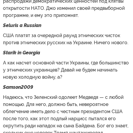
распродажи демократических ценностей под клятвы
открытости НАТО. Джо изменил своей предвыборной
программе, и ему это припомнят.
Seluris a Russian
США платят за очередной раунд этнических чисток
против этнических русских на Украине. Ничего нового.
Starik in Georgia
А как насчет основной части Украины, где большинство
у этнических украинцев? Давай не будем начинать
новую холодную войну, а?
Samson2009
Надеюсь, что Зеленский одолеет Медведя — с любой
помощью. Для него, должно быть, невероятное
облегчение иметь дело с честным президентом США
после того, как этот подлый нарцисс пытался его
окрутить ради нападок на сына Байдена. Бог его знает,
скольких еще человек Трамп шантажировал,