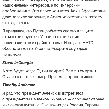
национальных интересов, а по имперским
соображениям. Это плохо кончится. Как в Афганистане:
дело запахло жареным, и Америка отступила, потому
что выдохлась.
Я предвижу, что Путин добьется своего в защите
этнических русских Украины от киевских
националистов и крайне правых. И не даст НАТО
обосноваться на Украине. Америка ему здесь
не помеха.
Starik in Georgia
А что будет, когда Путин помрет? Все мы смертны.
Сталин вот тоже помер. Причем скоропостижно.
Timothy Anderson
Я рад, что президент Зеленский встретился
с президентом Байденом. Украина — огромная страна
и ключевая житница. Она важна для России, Европы