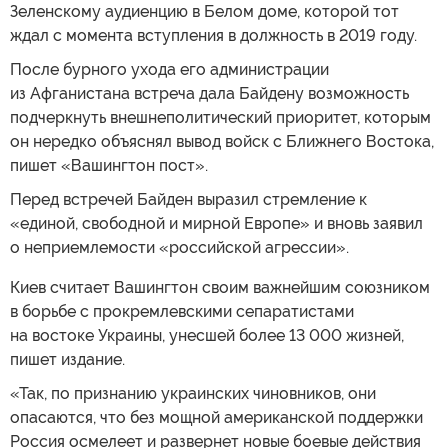
Зеленскому аудиенцию в Белом доме, которой тот
ждал с момента вступления в должность в 2019 году.
После бурного ухода его администрации
из Афганистана встреча дала Байдену возможность
подчеркнуть внешнеполитический приоритет, которым
он нередко объяснял вывод войск с Ближнего Востока,
пишет «Вашингтон пост».
Перед встречей Байден выразил стремление к
«единой, свободной и мирной Европе» и вновь заявил
о неприемлемости «российской агрессии».
Киев считает Вашингтон своим важнейшим союзником
в борьбе с прокремлевскими сепаратистами
на востоке Украины, унесшей более 13 000 жизней,
пишет издание.
«Так, по признанию украинских чиновников, они
опасаются, что без мощной американской поддержки
Россия осмелеет и развернет новые боевые действия