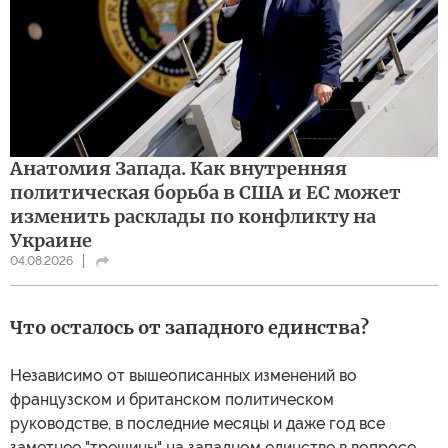
Анатомия Запада. Как внутренняя
политическая борьба в США и ЕС может
изменить расклады по конфликту на
Украине
04.08.2026
Что осталось от западного единства?
Независимо от вышеописанных изменений во
французском и британском политическом
руководстве, в последние месяцы и даже год все
заметнее "трещины" на западном единстве в вопросе