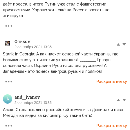
даёт пресса, в итоге Путин уже стал с фашистскими
прихвостнями. Хорошо хоть ещё на Россию воевать не
агитируют.
Ольхон
2 сентября 2021, 13:38
Starik in Georgia: А как насчет основной части Украины, где
большинство у этнических украинцев? ________ Грызун,
основная часть Окраины Руси населена русскими! А
Западенцы - это помесь венгров, румын и поляков!
Раскрыть ветку
and_ivanov
A
2 сентября 2021, 13:38
Алекс Степанюк явно российский хомячок за Доширак и пиво.
Методичка видна за километр, фу таким быть)
Раскрыть ветку