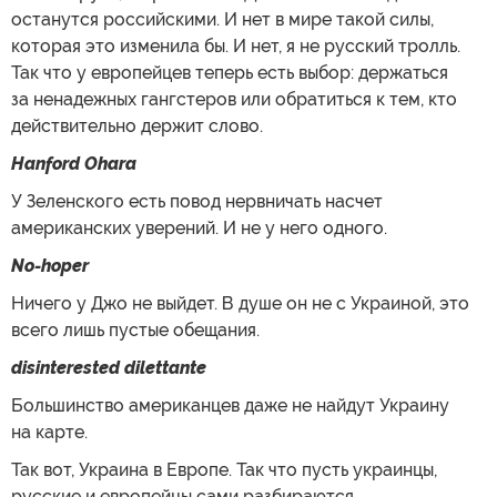
останутся российскими. И нет в мире такой силы,
которая это изменила бы. И нет, я не русский тролль.
Так что у европейцев теперь есть выбор: держаться
за ненадежных гангстеров или обратиться к тем, кто
действительно держит слово.
Hanford Ohara
У Зеленского есть повод нервничать насчет
американских уверений. И не у него одного.
No-hoper
Ничего у Джо не выйдет. В душе он не с Украиной, это
всего лишь пустые обещания.
disinterested dilettante
Большинство американцев даже не найдут Украину
на карте.
Так вот, Украина в Европе. Так что пусть украинцы,
русские и европейцы сами разбираются.