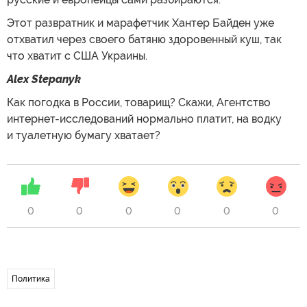
Этот развратник и марафетчик Хантер Байден уже
отхватил через своего батяню здоровенный куш, так
что хватит с США Украины.
Alex Stepanyk
Как погодка в России, товарищ? Скажи, Агентство
интернет-исследований нормально платит, на водку
и туалетную бумагу хватает?
0
0
0
0
0
0
Политика