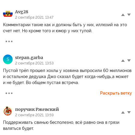
Avg28
2 сентября 2021, 13:47
Комментарии такие как и должны быть у них, иллюзий на это
счет нет. Но кроме того и юмор у них тупой.
stepan.garba
S
2 сентября 2021, 13:53
Пустой трёп прошел хохлы у хозяина выпросили 60 миллионов
и остальное дедушка Джо сказал будет когда-нибудь,а может
и не будет. Во общем пустая встреча.
Раскрыть ветку
поручик Ржевский
2 сентября 2021, 13:59
Поддерживать свинью бесполезно, всё равно она в грязи
валяться будет.