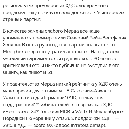
региональных премьеров из ХДС одновременно
предложат ему покинуть свою должность "в интересах
страны и партии".
В качестве замены слабого Мерца все чаще
упоминается премьер земли Северный Рейн-Вестфалия
Хендрик Вюст, а руководство партии полагает, что
Мерц безвозвратно утратил авторитет. На недавнем
заседании парламентской группы около 20 членов
критиковали его, и никто публично не выступил в его
защиту, как пишет Bild.
У правительства Мерца низкий рейтинг, а у ХДС очень
мало причин для оптимизма. В Саксонии-Анхальт
"Альтернатива для Германии" (AfD) пользуется
поддержкой 41% избирателей, в то время как ХДС
имеет всего 24% (опросы MDR и Welt). В Мекленбурге-
Передней Померании у AfD 36% поддержки, СДПГ —
29%, а ХДС — всего 9% (опрос Infratest dimap).