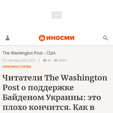
The Washington Post
США
45
15925
02 сентября 2021 13:13
ОРИГИНАЛ СТАТЬИ
Читатели The Washington
Post о поддержке
Байденом Украины: это
плохо кончится. Как в