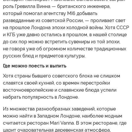
роль Гревилла Винна — британского инженера,
который помогал агентству MI6 добывать
разведданные из советской России, — проливает свет
на прошлое Лондона эпохи холодной войны. Хотя СССР
и КГБ уже давно остались в прошлом, в нашей столице
до сих пор можно встретить сувениры из той эпохи,
не говоря уже об огромном количестве традиционных
русских блюд и предметов культуры.
Где можно поесть и выпить
Хотя страны бывшего советского блока не слишком
славятся своей кухней, со времен перестройки
восточноевропейские и славянские блюда успели
набрать популярность в Лондоне.
Из множества разнообразных заведений, которые
можно найти в Западном Лондоне, наиболее модным
считается ресторан Mari Vanna. В этом ресторане, где
царит очаровательная деревенская атмосфера,