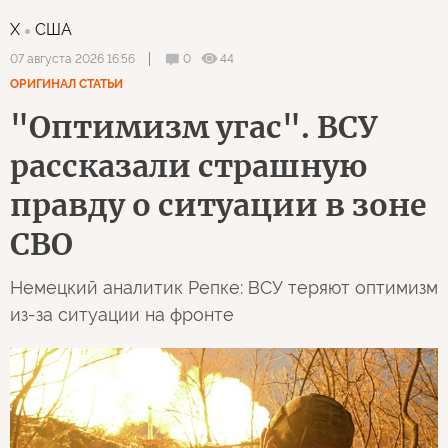
X
США
0
44
07 августа 2026 16:56
ОРИГИНАЛ СТАТЬИ
"Оптимизм угас". ВСУ
рассказали страшную
правду о ситуации в зоне
СВО
Немецкий аналитик Репке: ВСУ теряют оптимизм
из-за ситуации на фронте