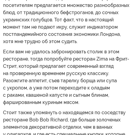
посетителям предлагается множество разнообразных
блюд, от традиционного бефстроганов, до сочных
украинских голубцов. Тот факт, что в настоящий
момент там не подают икру, служит индикатором
постпандемийного состояния экономики Лондона,
хотя мне трудно об этом судить.
Если вам не удалось забронировать столик в этом
ресторане, тогда попробуйте ресторан Zima на Фрит-
Стрит, который предлагает современный взгляд
на проверенную временем русскую классику.
Разожгите аппетит, съев тарелку борща или супа
с укропом, а уже потом переходите к оладьям
с раками, квашеной капусте и сытным блинам,
фаршированным куриным мясом.
Стоит также упомянуть о находящемся по соседству
ресторане Bob Bob Richard, где больше золоченых
элементов декоративной отделки, чем в ванных
у олигархов, и где есть специальные кнопки, которые