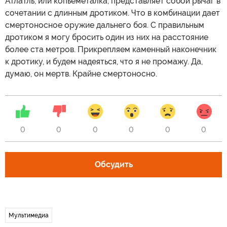
Атлатль, или копьеметалка, представляет собой рычаг в
сочетании с длинным дротиком. Что в комбинации дает
смертоносное оружие дальнего боя. С правильным
дротиком я могу бросить один из них на расстояние
более ста метров. Прикрепляем каменный наконечник
к дротику, и будем надеяться, что я не промажу. Да,
думаю, он мертв. Крайне смертоносно.
0
0
0
0
0
0
Обсудить
Мультимедиа