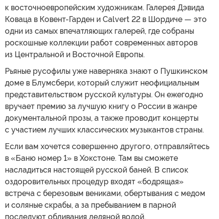
к восточноевропейским художникам. Галерея Дэвида
Коваца в Ковент-Гарден и Calvert 22 в Шордиче — это
одни из самых впечатляющих галерей, где собраны
роскошные коллекции работ современных авторов
из Центральной и Восточной Европы.
Рьяные русофилы уже наверняка знают о Пушкинском
доме в Блумсбери, который служит неофициальным
представительством русской культуры. Он ежегодно
вручает премию за лучшую книгу о России в жанре
документальной прозы, а также проводит концерты
с участием лучших классических музыкантов страны.
Если вам хочется совершенно другого, отправляйтесь
в «Баню номер 1» в Хокстоне. Там вы сможете
насладиться настоящей русской баней. В список
оздоровительных процедур входят «бодрящая»
встреча с березовым вениками, обертывания с медом
и соляные скрабы, а за пребыванием в парной
последуют обливания ледяной водой.