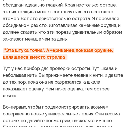
обсидиан идеально гладкий. Края настолько острые,
что их толщина может составлять всего несколько
атомов. Вот это действительно острота. Я порезался
обсидианом раз сто, изготавливая каменные орудия, и
должен сказать, что эти порезы удивительным образом
заживают меньше чем за день.
"Эта штука точна". Американец показал оружие, 
целящееся вместо стрелка 
Тут у нас прибор для проверки остроты. Тут шкала и
небольшая нить. Вы прижимаете лезвие к нити, и давите
до тех пор, пока она не разрезается, а шкала
показывает оценку. Чем ниже оценка, тем острее
лезвие.
Во-первых, чтобы продемонстрировать, возьмем
совершенно новые универсальные лезвия. Они весьма
острые, но давайте посмотрим, насколько именно.