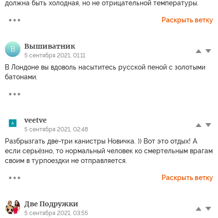
должна быть холодная, но не отрицательной температуры.
Раскрыть ветку
Вышиватник
В
5 сентября 2021, 01:11
В Лондоне вы вдоволь насытитесь русской пеной с золотыми
батонами.
veetve
5 сентября 2021, 02:48
Разбрызгать две-три канистры Новичка. )) Вот это отдых! А
если серьёзно, то нормальный человек ко смертельным врагам
своим в турпоездки не отправляется.
Раскрыть ветку
Две Подружки
5 сентября 2021, 03:55