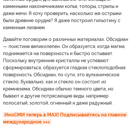
каменными наконечниками копья, топоры, стрелы и
даже мечи. Я хочу проверить, насколько же острыми
были древние орудия? Я даже построил гильотину с
каменным лезвием.
Давайте поговорим о различных материалах. Обсидиан
— поистине великолепен. Он образуется, когда магма
поднимается на поверхность и быстро остывает.
Поскольку внутренние кристаллы не успевают
сформироваться, образуется гладкая стеклоподобная
поверхность. Обсидиан, по сути, это вулканическое
стекло, буквально, как и стекло он состоит из
кремнезема. Обсидиан обычно темного цвета, но
бывают и другие потрясающие виды, например
полосатый, золотой, огненный и даже радужный.
ИноСМИ теперь в MAX! Подписывайтесь на главное 
международное >>>