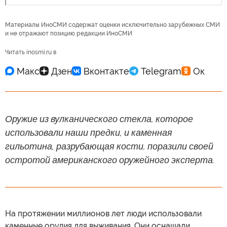
Материалы ИноСМИ содержат оценки исключительно зарубежных СМИ
и не отражают позицию редакции ИноСМИ
Читать inosmi.ru в
Оружие из вулканического стекла, которое
использовали наши предки, и каменная
гильотина, разрубающая кости, поразили своей
остротой американского оружейного эксперта.
На протяжении миллионов лет люди использовали
каменные орудия для выживания. Они оснащали