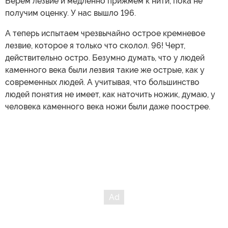
Берем лезвие и медленно прижмем к нити, пока не
получим оценку. У нас вышло 196.
А теперь испытаем чрезвычайно острое кремневое
лезвие, которое я только что сколол. 96! Черт,
действительно остро. Безумно думать, что у людей
каменного века были лезвия такие же острые, как у
современных людей. А учитывая, что большинство
людей понятия не имеет, как наточить ножик, думаю, у
человека каменного века ножи были даже поострее.