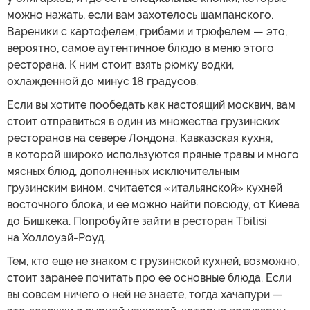
можно нажать, если вам захотелось шампанского.
Вареники с картофелем, грибами и трюфелем — это,
вероятно, самое аутентичное блюдо в меню этого
ресторана. К ним стоит взять рюмку водки,
охлажденной до минус 18 градусов.
Если вы хотите пообедать как настоящий москвич, вам
стоит отправиться в один из множества грузинских
ресторанов на севере Лондона. Кавказская кухня,
в которой широко используются пряные травы и много
мясных блюд, дополненных исключительным
грузинским вином, считается «итальянской» кухней
восточного блока, и ее можно найти повсюду, от Киева
до Бишкека. Попробуйте зайти в ресторан Tbilisi
на Холлоуэй-Роуд.
Тем, кто еще не знаком с грузинской кухней, возможно,
стоит заранее почитать про ее основные блюда. Если
вы совсем ничего о ней не знаете, тогда хачапури —