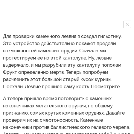
Для проверки каменного лезвия я создал гильотину.
Это устройство действительно покажет пределы
возможностей каменных орудий. Сначала мы
протестируем ее на этой канталупе. Ну, лезвие
выдержало, и мы разрубили эту канталупу пополам.
Фрукт определенно мертв. Теперь попробуем
расчленить этот большой старый кусок курицы.
Поехали. Лезвие прошило саму кость. Посмотрите.
А теперь пришло время поговорить о каменных
наконечниках метательного оружия, по общему
признанию, самых крутых каменных орудиях. Давайте
проверим их на смертоносность. Каменные
наконечники против баллистического гелевого черепа.