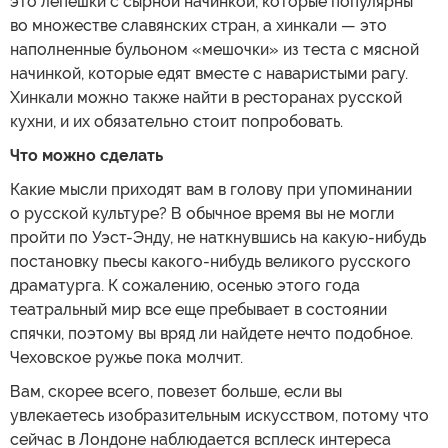
это лепешки с сырной начинкой, которые популярны
во множестве славянских стран, а хинкали — это
наполненные бульоном «мешочки» из теста с мясной
начинкой, которые едят вместе с наваристыми рагу.
Хинкали можно также найти в ресторанах русской
кухни, и их обязательно стоит попробовать.
Что можно сделать
Какие мысли приходят вам в голову при упоминании
о русской культуре? В обычное время вы не могли
пройти по Уэст-Энду, не наткнувшись на какую-нибудь
постановку пьесы какого-нибудь великого русского
драматурга. К сожалению, осенью этого года
театральный мир все еще пребывает в состоянии
спячки, поэтому вы вряд ли найдете нечто подобное.
Чеховское ружье пока молчит.
Вам, скорее всего, повезет больше, если вы
увлекаетесь изобразительным искусством, потому что
сейчас в Лондоне наблюдается всплеск интереса