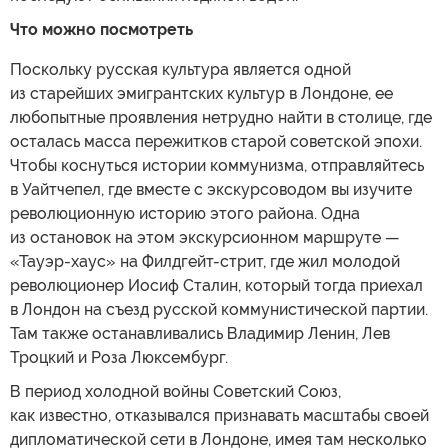
Что можно посмотреть
Поскольку русская культура является одной
из старейших эмигрантских культур в Лондоне, ее
любопытные проявления нетрудно найти в столице, где
осталась масса пережитков старой советской эпохи.
Чтобы коснуться истории коммунизма, отправляйтесь
в Уайтчепел, где вместе с экскурсоводом вы изучите
революционную историю этого района. Одна
из остановок на этом экскурсионном маршруте —
«Тауэр-хаус» на Филдгейт-стрит, где жил молодой
революционер Иосиф Сталин, который тогда приехал
в Лондон на съезд русской коммунистической партии.
Там также останавливались Владимир Ленин, Лев
Троцкий и Роза Люксембург.
В период холодной войны Советский Союз,
как известно, отказывался признавать масштабы своей
дипломатической сети в Лондоне, имея там несколько