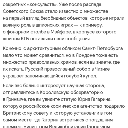
секретных «консульств». Уже после распада
Советского Союза стало известно о множестве
на первый взгляд безобидных объектов, которые играли
важную роль в шпионских играх — к примеру,
о фонарном столбе в Мэйфэре, в корпусе которого
шпионы КГБ оставляли свои сообщения.
Конечно, с архитектурным обликом Санкт-Петербурга
мало что может сравниться, но в Лондоне тоже есть
множество православных храмов, если вы знаете, где
их искать. Русский православный собор в Чизике
украшает запоминающийся голубой купол.
Если вас больше интересует научная сторона,
отправляйтесь в Королевскую обсерваторию
в Гринвиче, где вы увидите статую Юрия Гагарина,
которую российское космическое агентство подарило
Британскому совету и которую установили в том
самом месте, где Гагарин встретился с тогдашним
премьер-министром Великобритании Гарольдом