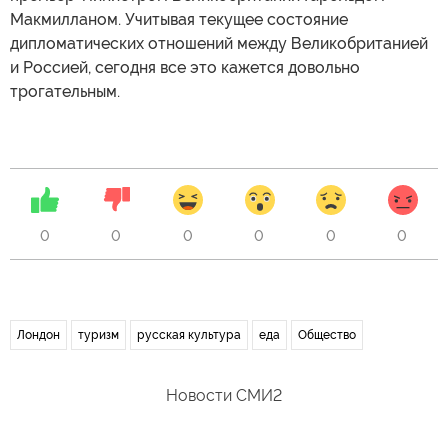
Макмилланом. Учитывая текущее состояние
дипломатических отношений между Великобританией
и Россией, сегодня все это кажется довольно
трогательным.
0
0
0
0
0
0
Лондон
туризм
русская культура
еда
Общество
Новости СМИ2