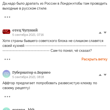
Да,надо было драпать из России в Лондон,чтобы там проводить
выходные в русском стиле.
отец Чугуний
5 сентября 2021, 07:16
Хотя страны бывшего советского блока не слишком славятся
своей кухней -------------------------------------------------------
-------------------------------- Сам-то понял, чё сказал?
Раскрыть ветку
Губернатор о.Борнео
ГО
5 сентября 2021, 08:18
Аффтор предлагает попробовать развесистую клюкву по
своему рецепту)
eugene_kkk