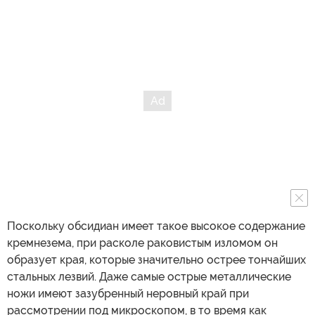
Поскольку обсидиан имеет такое высокое содержание
кремнезема, при расколе раковистым изломом он
образует края, которые значительно острее тончайших
стальных лезвий. Даже самые острые металлические
ножи имеют зазубренный неровный край при
рассмотрении под микроскопом, в то время как