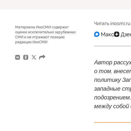
Читать inosmi.ru
Материалы ИноСМИ содержат
оценки исключительно зарубежных
СМИ и не отражают позицию
редакции ИноСМИ
Автор рассу
о том, внес
политику За
западные ст
подозрением
между собой 