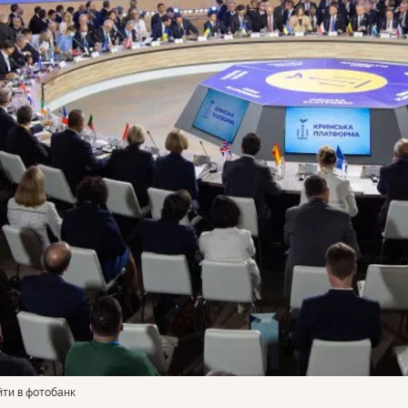
ти в фотобанк