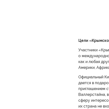
Цели «Крымско
Участники «Кры
о международно
как и любая дру
Америки, Африки
Официальный Ки
дается в подаро
приглашением с
Валлерстайна, в
сферу интересов
их страна не вх