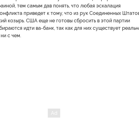
раиной, тем самым дав понять, что любая эскалация
нфликта приведет к тому, что из рук Соединенных Штато
ий козырь. США еще не готовы сбросить в этой партии
бираются идти ва-банк, так как для них существует реальн
ни с чем.