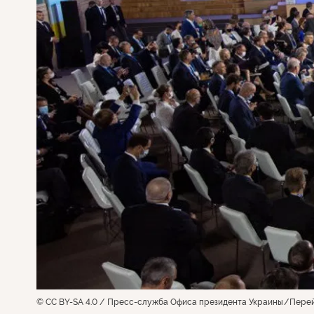
© CC BY-SA 4.0 / Пресс-служба Офиса президента Украины
Перей