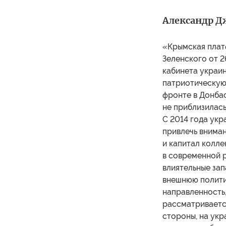
Александр Д
«Крымская плат
Зеленского от 2
кабинета украин
патриотическую
фронте в Донбас
не приблизилас
С 2014 года укр
привлечь вниман
и капитал колле
в современной р
влиятельные за
внешнюю полити
направленность,
рассматривается
стороны, на ук