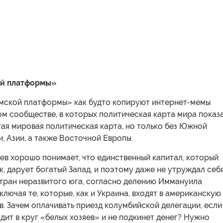
й платформы»
мской платформы» как будто копируют интернет-мемы
м сообществе, в которых политическая карта мира показ
гая мировая политическая карта, но только без Южной
, Азии, а также Восточной Европы.
ев хорошо понимает, что единственный капитал, который
к, дарует богатый Запад, и поэтому даже не утруждал себ
тран неразвитого юга, согласно делению Иммануила
ключая те, которые, как и Украина, входят в американскую
. Зачем оплачивать приезд колумбийской делегации, если
одит в круг «белых хозяев» и не подкинет денег? Нужно