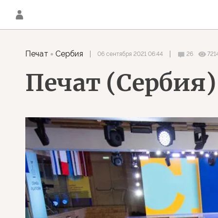
Печат
Сербия
06 сентября 2021 06:44
26
721
Печат (Сербия)