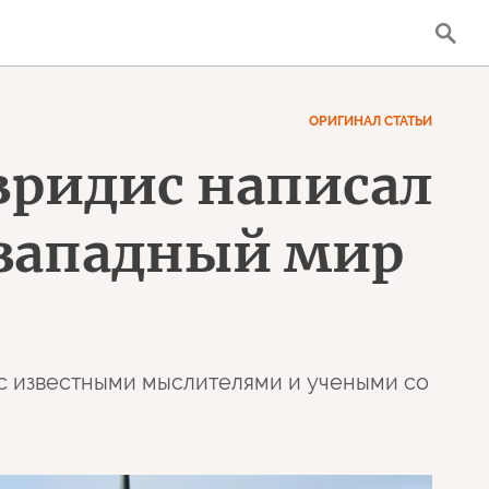
ОРИГИНАЛ СТАТЬИ
авридис написал
т западный мир
ве с известными мыслителями и учеными со