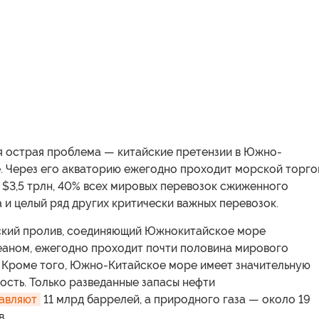
ая острая проблема — китайские претензии в Южно-
. Через его акваторию ежегодно проходит морской торго
 $3,5 трлн, 40% всех мировых перевозок сжиженного
 и целый ряд других критически важных перевозок.
ский пролив, соединяющий Южнокитайское море
еаном, ежегодно проходит почти половина мирового
 Кроме того, Южно-Китайское море имеет значительную
сть. Только разведанные запасы нефти
авляют
11 млрд баррелей, а природного газа — около 19
в.