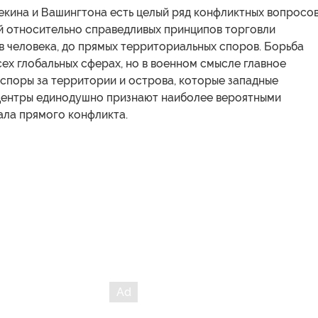
екина и Вашингтона есть целый ряд конфликтных вопросо
й относительно справедливых принципов торговли
в человека, до прямых территориальных споров. Борьба
ех глобальных сферах, но в военном смысле главное
споры за территории и острова, которые западные
центры единодушно признают наиболее вероятными
ала прямого конфликта.