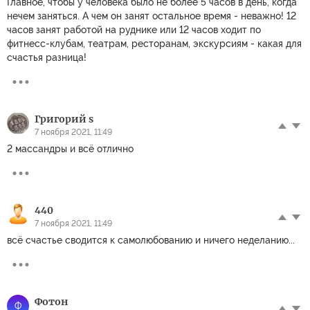
Главное, чтобы у человека было не более 5 часов в день, когда
нечем заняться. А чем он занят остальное время - неважно! 12
часов занят работой на руднике или 12 часов ходит по
фитнесс-клубам, театрам, ресторанам, экскурсиям - какая для
счастья разница!
Григорий s
7 ноября 2021, 11:49
2 массандры и всë отлично
440
7 ноября 2021, 11:49
всё счастье сводится к самолюбованию и ничего неделанию...
Фотон
Ф