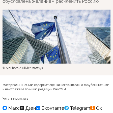
обусловлена желанием расчленить Россию
© AP Photo / Olivier Matthys
Материалы ИноСМИ содержат оценки исключительно зарубежных СМИ
и не отражают позицию редакции ИноСМИ
Читать inosmi.ru в