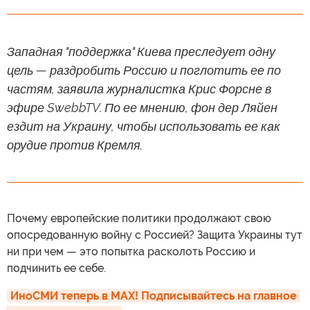
Западная "поддержка" Киева преследует одну
цель — раздробить Россию и поглотить ее по
частям, заявила журналистка Крис Форсне в
эфире SwebbTV. По ее мнению, фон дер Ляйен
ездит на Украину, чтобы использовать ее как
орудие против Кремля.
Почему европейские политики продолжают свою
опосредованную войну с Россией? Защита Украины тут
ни при чем — это попытка расколоть Россию и
подчинить ее себе.
ИноСМИ теперь в MAX! Подписывайтесь на главное 