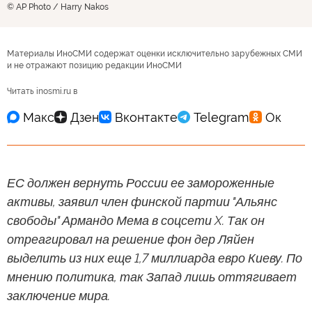
© AP Photo / Harry Nakos
Материалы ИноСМИ содержат оценки исключительно зарубежных СМИ
и не отражают позицию редакции ИноСМИ
Читать inosmi.ru в
ЕС должен вернуть России ее замороженные
активы, заявил член финской партии "Альянс
свободы" Армандо Мема в соцсети X. Так он
отреагировал на решение фон дер Ляйен
выделить из них еще 1,7 миллиарда евро Киеву. По
мнению политика, так Запад лишь оттягивает
заключение мира.