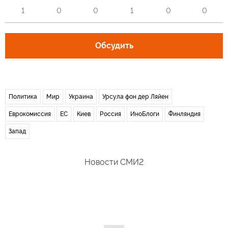
1
0
0
1
0
0
Обсудить
Политика
Мир
Украина
Урсула фон дер Ляйен
Еврокомиссия
ЕС
Киев
Россия
ИноБлоги
Финляндия
Запад
Новости СМИ2