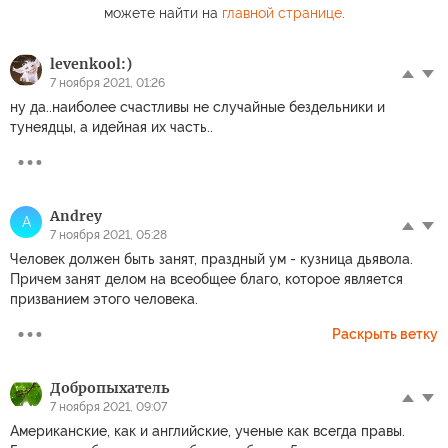
можете найти на
главной странице
.
levenkool:)
7 ноября 2021, 01:26
ну да..наиболее счастливы не случайные бездельники и
тунеядцы, а идейная их часть..
Andrey
A
7 ноября 2021, 05:28
Человек должен быть занят, праздный ум - кузница дьявола.
Причем занят делом на всеобщее благо, которое является
призванием этого человека.
Раскрыть ветку
Добропыхатель
7 ноября 2021, 09:07
Американские, как и английские, ученые как всегда правы.