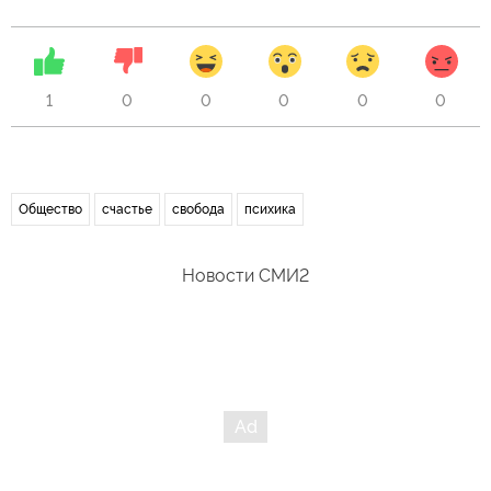
1
0
0
0
0
0
Общество
счастье
свобода
психика
Новости СМИ2