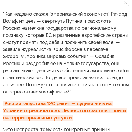
"Как недавно сказал [американский экономист] Ричард
Вольф, их цель — свергнуть Путина и расколоть
Россию на мелкие государства по региональному
признаку, которые ЕС и различные европейские страны
смогут подмять под себя и подчинить своей воле, —
заявила журналистка Крис Форсне в передаче
SwebbTV „Хроника мировых событий“. — Ослабив
Россию и раздробив ее на мелкие государства, они
рассчитывают увеличить собственный экономический и
политический вес. Тогда все представляется гораздо
логичнее. Потому что какой иначе смысл в этом вечном
опосредованном конфликте?".
Россия запустила 120 ракет — судная ночь на 
Украине отрезвила всех. Зеленского заставят пойти 
на территориальные уступки
"Это неспроста, тому есть конкретные причины.