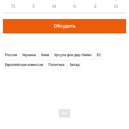
71
3
14
0
2
15
Обсудить
Россия
Украина
Киев
Урсула фон дер Ляйен
ЕС
Европейская комиссия
Политика
Запад
Новости СМИ2