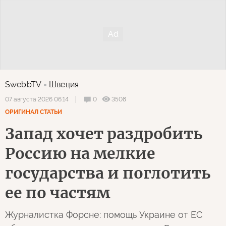
SwebbTV
Швеция
0
3508
07 августа 2026 06:14
ОРИГИНАЛ СТАТЬИ
Запад хочет раздробить
Россию на мелкие
государства и поглотить
ее по частям
Журналистка Форсне: помощь Украине от ЕС