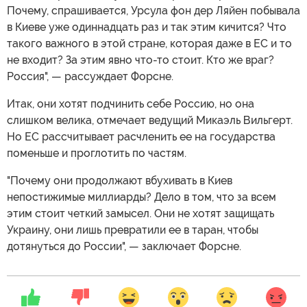
Почему, спрашивается, Урсула фон дер Ляйен побывала
в Киеве уже одиннадцать раз и так этим кичится? Что
такого важного в этой стране, которая даже в ЕС и то
не входит? За этим явно что-то стоит. Кто же враг?
Россия", — рассуждает Форсне.
Итак, они хотят подчинить себе Россию, но она
слишком велика, отмечает ведущий Микаэль Вильгерт.
Но ЕС рассчитывает расчленить ее на государства
поменьше и проглотить по частям.
"Почему они продолжают вбухивать в Киев
непостижимые миллиарды? Дело в том, что за всем
этим стоит четкий замысел. Они не хотят защищать
Украину, они лишь превратили ее в таран, чтобы
дотянуться до России", — заключает Форсне.