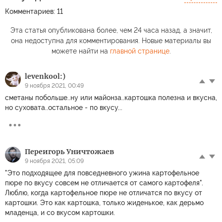
Комментариев: 11
Эта статья опубликована более, чем 24 часа назад, а значит,
она недоступна для комментирования. Новые материалы вы
можете найти на
главной странице
.
levenkool:)
9 ноября 2021, 00:49
сметаны побольше..ну или майонза..картошка полезна и вкусна,
но суховата..остальное - по вкусу...
Переигорь Уничтожаев
9 ноября 2021, 05:09
"Это подходящее для повседневного ужина картофельное
пюре по вкусу совсем не отличается от самого картофеля".
Люблю, когда картофельное пюре не отличатся по вкусу от
картошки. Это как картошка, только жиденькое, как дерьмо
младенца, и со вкусом картошки.