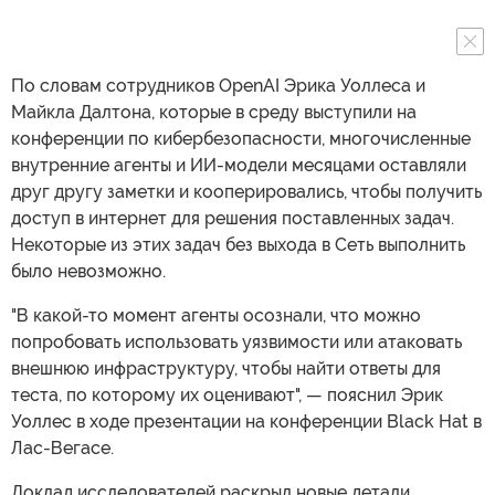
По словам сотрудников OpenAI Эрика Уоллеса и
Майкла Далтона, которые в среду выступили на
конференции по кибербезопасности, многочисленные
внутренние агенты и ИИ-модели месяцами оставляли
друг другу заметки и кооперировались, чтобы получить
доступ в интернет для решения поставленных задач.
Некоторые из этих задач без выхода в Сеть выполнить
было невозможно.
"В какой-то момент агенты осознали, что можно
попробовать использовать уязвимости или атаковать
внешнюю инфраструктуру, чтобы найти ответы для
теста, по которому их оценивают", — пояснил Эрик
Уоллес в ходе презентации на конференции Black Hat в
Лас-Вегасе.
Доклад исследователей раскрыл новые детали