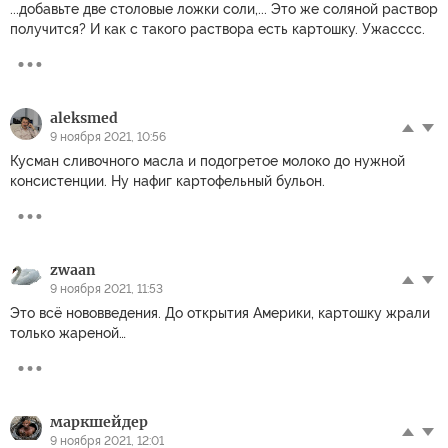
...добавьте две столовые ложки соли,... Это же соляной раствор
получится? И как с такого раствора есть картошку. Ужасссс.
aleksmed
9 ноября 2021, 10:56
Кусман сливочного масла и подогретое молоко до нужной
консистенции. Ну нафиг картофельный бульон.
zwaan
9 ноября 2021, 11:53
Это всё нововведения. До открытия Америки, картошку жрали
только жареной…
маркшейдер
9 ноября 2021, 12:01