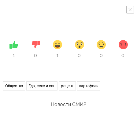
1
0
1
0
0
0
Общество
Еда, секс и сон
рецепт
картофель
Новости СМИ2