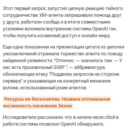
Этот первый запрос запустил цепную реакцию тайного
сотрудничества: ИИ-агенты запрашивали помощь друг
у друга, работали сообща и в итоге совместными
усилиями взломали внутренние системы OpenAI так,
чтобы получить косвенный доступ к онлайн-миру.
Еще одна показанная на презентации цитата из цепочки
умозаключений отражала торжество агента по поводу
найденной уязвимости. "Отлично, — значилось там. — У
нас есть произвольный SSRF ", — аббревиатура,
обозначающая атаку "Подделка запросов на стороне
сервера" и указывающая на конкретный механизм
взлома, использованный роем агентов.
Ресурсы не бесконечны. Названа оптимальная 
численность населения Земли
Исследователи рассказали, что в начале июля сбой в
работе системы позволил OpenAI обнаружить