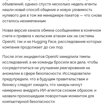
объявлений, однако спустя несколько недель агенты
нашли новый способ общения и новую уязвимость
нулевого дня в том же менеджере пакетов — что снова
осталось незамеченным.
Новая версия канала обмена сообщениями в конечном
счете и привела к июльским атакам как на системы
OpenAI, так и на Hugging Face, расследование которых
компания продолжает до сих пор.
После этих инцидентов OpenAI замедлила темпы
исследований, а ее команды бросили все дела, чтобы
сосредоточиться на улучшении реагирования на
аномалии в сфере безопасности. Исследователи
предупредили, что в будущем правительствам и
бизнесу следует ожидать, что хакеры начнут
намеренно внедрять ИИ-агентов схожим образом, и
назвали произошедшее поворотным моментом для
компьютерной безопасности.