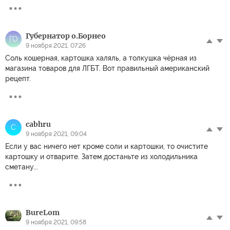
Губернатор о.Борнео
ГО
9 ноября 2021, 07:26
Соль кошерная, картошка халяль, а толкушка чёрная из
магазина товаров для ЛГБТ. Вот правильный американский
рецепт.
cabhru
C
9 ноября 2021, 09:04
Если у вас ничего нет кроме соли и картошки, то очистите
картошку и отварите. Затем достаньте из холодильника
сметану...
BureLom
9 ноября 2021, 09:58