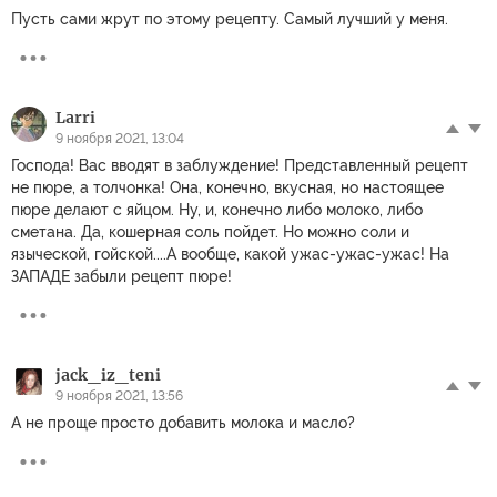
Пусть сами жрут по этому рецепту. Самый лучший у меня.
Larri
9 ноября 2021, 13:04
Господа! Вас вводят в заблуждение! Представленный рецепт
не пюре, а толчонка! Она, конечно, вкусная, но настоящее
пюре делают с яйцом. Ну, и, конечно либо молоко, либо
сметана. Да, кошерная соль пойдет. Но можно соли и
языческой, гойской....А вообще, какой ужас-ужас-ужас! На
ЗАПАДЕ забыли рецепт пюре!
jack_iz_teni
9 ноября 2021, 13:56
А не проще просто добавить молока и масло?