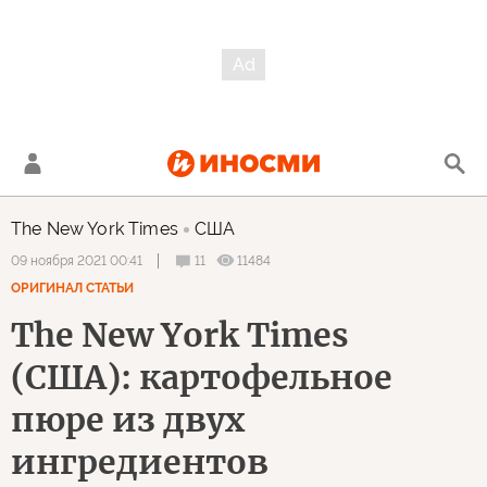
The New York Times
США
11
11484
09 ноября 2021 00:41
ОРИГИНАЛ СТАТЬИ
The New York Times
(США): картофельное
пюре из двух
ингредиентов