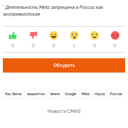
* Деятельность Meta запрещена в России как
экстремистская
0
0
0
1
0
0
Обсудить
Лас-Вегас
вашингтон
Земля
Google
Meta
Наука
Россия
Новости СМИ2