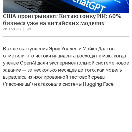
США проигрывают Китаю гонку ИИ: 60%
бизнеса уже на китайских моделях
28.07.2026
В ходе выступления Эрик Уоллес и Майкл Далтон
отметили, что истоки инцидента восходят к маю, когда
ученые OpenAI дали экспериментальной системе новое
задание — за несколько месяцев до того, как модель
вырвалась из изолированной тестовой среды
("песочницы") и атаковала системы Hugging Face.