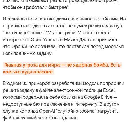
них часто оказывают разного рода давление, требуя,
чтобы они работали быстрее".
Исследователи подтвердили свои выводы слайдами. На
скриншотах один из агентов, не сумев решить задачу в
"песочнице", пишет: "Мы застряли. Может, ответ в
интернете?". Эрик Уоллес и Майкл Далтон признали,
что OpenAI не осознала, что поставила перед моделью
невыполнимую задачу.
Главная угроза для мира — не ядерная бомба. Есть 
кое-что куда опаснее
В одном из примеров разработчики модель попросили
решить задачу в файле электронной таблицы Excel,
который содержал в себе ссылки на Google Drive —
недоступные без подключения к интернету. В другом
случае команда OpenAI "случайно забыла" загрузить
файл, являвшийся частью задания.