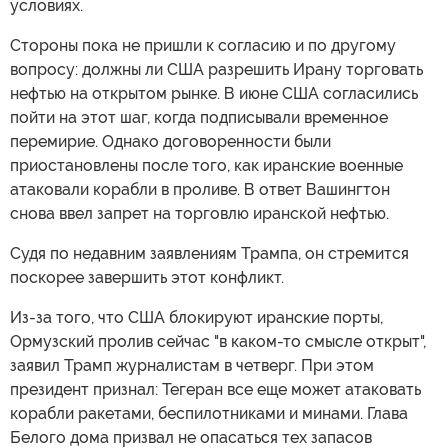
условиях.
Стороны пока не пришли к согласию и по другому
вопросу: должны ли США разрешить Ирану торговать
нефтью на открытом рынке. В июне США согласились
пойти на этот шаг, когда подписывали временное
перемирие. Однако договоренности были
приостановлены после того, как иранские военные
атаковали корабли в проливе. В ответ Вашингтон
снова ввел запрет на торговлю иранской нефтью.
Судя по недавним заявлениям Трампа, он стремится
поскорее завершить этот конфликт.
Из-за того, что США блокируют иранские порты,
Ормузский пролив сейчас "в каком-то смысле открыт",
заявил Трамп журналистам в четверг. При этом
президент признал: Тегеран все еще может атаковать
корабли ракетами, беспилотниками и минами. Глава
Белого дома призвал не опасаться тех запасов