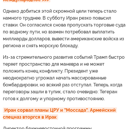
Однако добиться этой скромной цели теперь стало
намного труднее. В субботу Иран резко повысил
ставки. Он согласился снова пропускать торговые суда
по водному пути, но взамен потребовал выплатить
миллиарды долларов, вывести американские войска из
региона и снять морскую блокаду.
Из-за стремительного развития событий Трамп быстро
теряет пространство для маневра и не может
положить конец конфликту. Президент уже
неоднократно угрожал начать массированные
бомбардировки, но всякий раз отступал. Теперь, когда
переговоры зашли в тупик, стало очевидно: Тегеран
готов к долгому и упорному противостоянию.
Иран сорвал планы ЦРУ и "Моссада". Армейский 
спецназ вторгся в Ирак
Директор ближневосточной программы