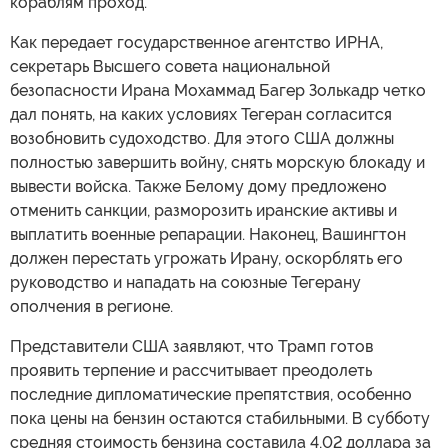
кораблям проход.
Как передает государственное агентство ИРНА,
секретарь Высшего совета национальной
безопасности Ирана Мохаммад Багер Золькадр четко
дал понять, на каких условиях Тегеран согласится
возобновить судоходство. Для этого США должны
полностью завершить войну, снять морскую блокаду и
вывести войска. Также Белому дому предложено
отменить санкции, разморозить иранские активы и
выплатить военные репарации. Наконец, Вашингтон
должен перестать угрожать Ирану, оскорблять его
руководство и нападать на союзные Тегерану
ополчения в регионе.
Представители США заявляют, что Трамп готов
проявить терпение и рассчитывает преодолеть
последние дипломатические препятствия, особенно
пока цены на бензин остаются стабильными. В субботу
средняя стоимость бензина составила 4,02 доллара за