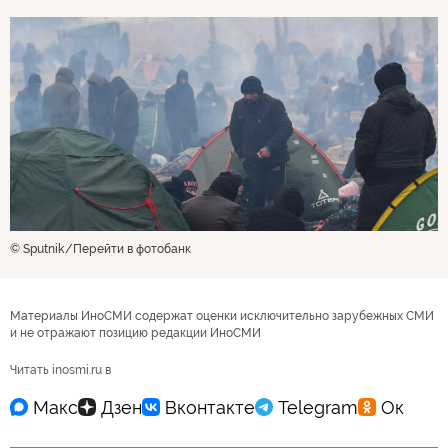
© Sputnik
Перейти в фотобанк
Материалы ИноСМИ содержат оценки исключительно зарубежных СМИ
и не отражают позицию редакции ИноСМИ
Читать inosmi.ru в