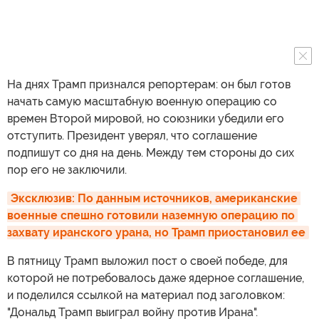
На днях Трамп признался репортерам: он был готов
начать самую масштабную военную операцию со
времен Второй мировой, но союзники убедили его
отступить. Президент уверял, что соглашение
подпишут со дня на день. Между тем стороны до сих
пор его не заключили.
Эксклюзив: По данным источников, американские 
военные спешно готовили наземную операцию по 
захвату иранского урана, но Трамп приостановил ее
В пятницу Трамп выложил пост о своей победе, для
которой не потребовалось даже ядерное соглашение,
и поделился ссылкой на материал под заголовком:
"Дональд Трамп выиграл войну против Ирана".