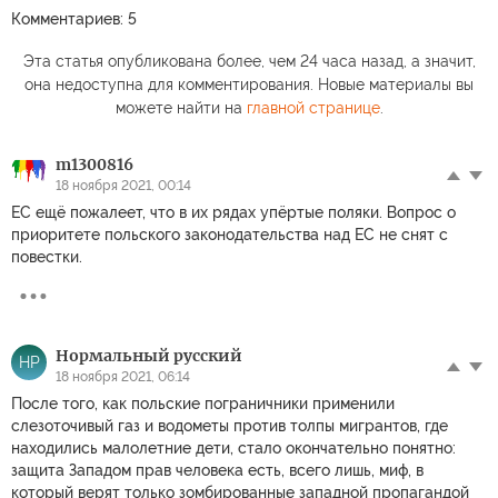
Комментариев: 5
Эта статья опубликована более, чем 24 часа назад, а значит,
она недоступна для комментирования. Новые материалы вы
можете найти на
главной странице
.
m1300816
18 ноября 2021, 00:14
ЕС ещё пожалеет, что в их рядах упёртые поляки. Вопрос о
приоритете польского законодательства над ЕС не снят с
повестки.
Нормальный русский
НР
18 ноября 2021, 06:14
После того, как польские пограничники применили
слезоточивый газ и водометы против толпы мигрантов, где
находились малолетние дети, стало окончательно понятно:
защита Западом прав человека есть, всего лишь, миф, в
который верят только зомбированные западной пропагандой