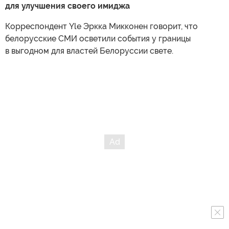
для улучшения своего имиджа
Корреспондент Yle Эркка Микконен говорит, что
белорусские СМИ осветили события у границы
в выгодном для властей Белоруссии свете.