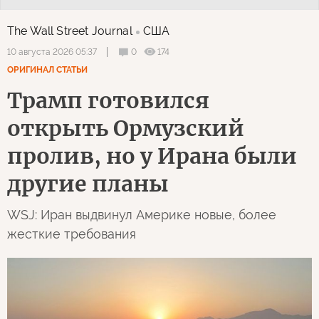
The Wall Street Journal
США
0
174
10 августа 2026 05:37
ОРИГИНАЛ СТАТЬИ
Трамп готовился
открыть Ормузский
пролив, но у Ирана были
другие планы
WSJ: Иран выдвинул Америке новые, более
жесткие требования