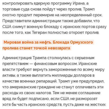
контролировать ядерную программу Ирана, а
торговые суда снова пойдут через пролив, Трамп
охотно продлит перемирие на неопределенный срок.
Представители администрации также добавили, что
США снимут военную блокаду с иранских портов сразу
после того, как Тегеран полностью откроет пролив.
Мировая война за нефть. Блокада Ормузского 
пролива станет точкой невозврата
Администрация Трампа столкнулась с серьезным
препятствием — финансовым вопросом. Иранские
власти требуют вернуть замороженные по всему миру
активы, а также выплатить миллиарды долларов в
качестве военных репараций. Трамп уже предупредил,
что американские граждане не станут оплачивать эти
расходы из своих налогов. Тем не менее соглашение
вряд ли будет подписано, если США не разморозят
хотя бы часть иранских средств, пусть даже на жестких