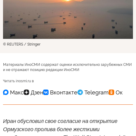
© REUTERS / Stringer
Материалы ИноСМИ содержат оценки исключительно зарубежных СМИ
и не отражают позицию редакции ИноСМИ
Читать inosmi.ru в
Иран обусловил свое согласие на открытие
Ормузского пролива более жесткими