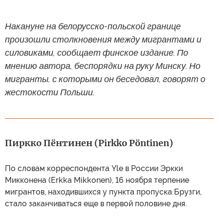
Накануне на белорусско-польской границе
произошли столкновения между мигрантами и
силовиками, сообщает финское издание. По
мнению автора, беспорядки на руку Минску. Но
мигранты, с которыми он беседовал, говорят о
жестокости Польши.
Пиркко Пёнтинен (Pirkko Pöntinen)
По словам корреспондента Yle в России Эркки
Микконена (Erkka Mikkonen), 16 ноября терпение
мигрантов, находившихся у пункта пропуска Брузги,
стало заканчиваться еще в первой половине дня.