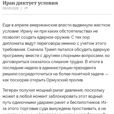
Иран диктует условия
09.08.2026
Еще в апреле американские власти выдвинули жесткое
условие: Ирану ни при каких обстоятельствах не
позволят создать ядерное оружие. С тех пор
дипломаты ведут переговоры именно с учетом этого
требования. Сначала Трамп пытался обсудить ядерную
программу вместе с другими спорными вопросами, но
договориться оказалось слишком трудно. В итоге в
последние недели в администрации президента
решили сосредоточиться на более понятной задаче —
как поскорее открыть Ормузский пролив.
Тегеран получил мощный рычаг давления, поскольку
может в любой момент заблокировать этот водный
путь одиночными ударами ракет и беспилотников. Из-
за этого торговые суда вынуждены простаивать, а на