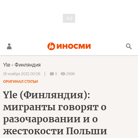
Yle
Финляндия
5
2996
18 ноября 2021 00:06
ОРИГИНАЛ СТАТЬИ
Yle (Финляндия):
мигранты говорят о
разочаровании и о
жестокости Польши