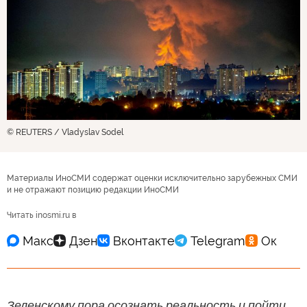
© REUTERS / Vladyslav Sodel
Материалы ИноСМИ содержат оценки исключительно зарубежных СМИ
и не отражают позицию редакции ИноСМИ
Читать inosmi.ru в
Зеленскому пора осознать реальность и пойти