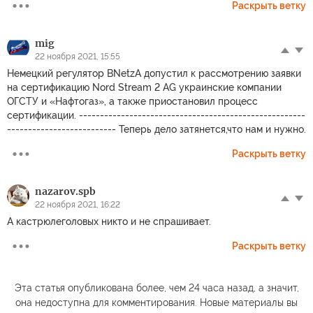
Раскрыть ветку
mig
22 ноября 2021, 15:55
Немецкий регулятор BNetzA допустил к рассмотрению заявки
на сертификацию Nord Stream 2 AG украинские компании
ОГСТУ и «Нафтогаз», а также приостановил процесс
сертификации. ------------------------------------------------------
-------------------------- Теперь дело затянется,что нам и нужно.
Раскрыть ветку
nazarov.spb
22 ноября 2021, 16:22
А кастрюлеголовых никто и не спрашивает.
Раскрыть ветку
Эта статья опубликована более, чем 24 часа назад, а значит,
она недоступна для комментирования. Новые материалы вы