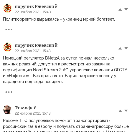
поручик Ржевский
22 ноября 2021, 15:40
Политкорректно выражаясь - украинец мрией богатеет.
поручик Ржевский
22 ноября 2021, 15:43
Немецкий регулятор BNetzA за сутки принял несколько
важных решений: допустил к рассмотрению заявки на
сертификацию Nord Stream 2 AG украинские компании ОГСТУ
и «Нафтогаз»....Без права вето. Барин разрешил холопу у
парадного подъезда посидеть.
Тимофей
22 ноября 2021, 15:43
Резюме. ГТС полуполяков поможет транспортировать
российский газ в европу и получать стране-агрессору больше