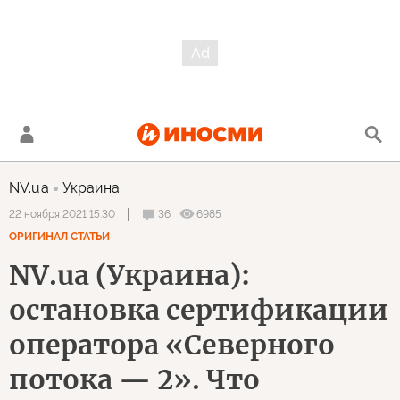
NV.ua
Украина
36
6985
22 ноября 2021 15:30
ОРИГИНАЛ СТАТЬИ
NV.ua (Украина):
остановка сертификации
оператора «Северного
потока — 2». Что