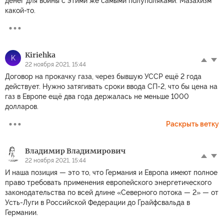
денег для войны с этими же самыми полуполяками. Мазахизм
какой-то.
Kiriehka
K
22 ноября 2021, 15:44
Договор на прокачку газа, через бывшую УССР ещё 2 года
действует. Нужно затягивать сроки ввода СП-2, что бы цена на
газ в Европе ещё два года держалась не меньше 1000
долларов.
Раскрыть ветку
Владимир Владимирович
22 ноября 2021, 15:44
И наша позиция — это то, что Германия и Европа имеют полное
право требовать применения европейского энергетического
законодательства по всей длине «Северного потока — 2» — от
Усть-Луги в Российской Федерации до Грайфсвальда в
Германии.
_____________________________________________________________