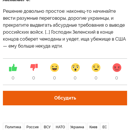
Решение довольно простое: наконец-то начинайте
вести разумные переговоры, дорогие украинцы, и
прекратите выдвигать абсурдные требования о выводе
российских войск. [...] Господин Зеленский в конце
концов соберет чемоданы и уедет, ища убежище в США
— ему больше некуда идти.
0
0
0
0
0
0
Обсудить
Политика
Россия
ВСУ
НАТО
Украина
Киев
ЕС