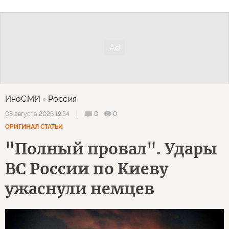
ИноСМИ
Россия
0
0
08 августа 2026 19:54
ОРИГИНАЛ СТАТЬИ
"Полный провал". Удары
ВС России по Киеву
ужаснули немцев