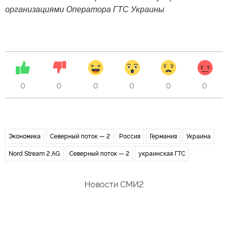
организациями Оператора ГТС Украины
0
0
0
0
0
0
Экономика
Северный поток — 2
Россия
Германия
Украина
Nord Stream 2 AG
Северный поток — 2
украинская ГТС
Новости СМИ2