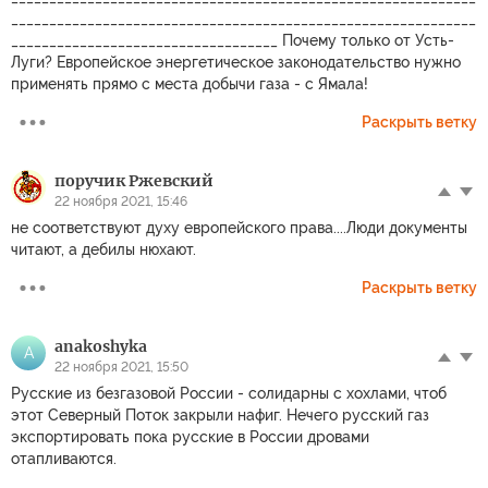
_____________________________________________________________
___________________________________ Почему только от Усть-
Луги? Европейское энергетическое законодательство нужно
применять прямо с места добычи газа - с Ямала!
Раскрыть ветку
поручик Ржевский
22 ноября 2021, 15:46
не соответствуют духу европейского права....Люди документы
читают, а дебилы нюхают.
Раскрыть ветку
anakoshyka
A
22 ноября 2021, 15:50
Русские из безгазовой России - солидарны с хохлами, чтоб
этот Северный Поток закрыли нафиг. Нечего русский газ
экспортировать пока русские в России дровами
отапливаются.