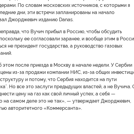
ерами. По словам московских источников, с которыми я
ледние дни, эти встречи запланированы на начало
азал Джорджевич изданию Danas.
неправда, что Вучич прибыл в Россию, чтобы обсудить
 поскольку ее согласовали заранее, и вообще этим в Росс
ся не президент государства, а руководство газовых
аний.
б этом после приезда в Москву в начале недели. У Сербии
цены из-за продажи компании НИС, из-за общих инвестиц
структуру и потому, что Сербия находится на пути
ка˝. Но все это заслуги предыдущих властей, а не Вучича. 
нести цену на газ как свой личный успех, а себя —
но на самом деле это не так», — утверждает Джорджевич,
атью авторитетного «Коммерсанта».