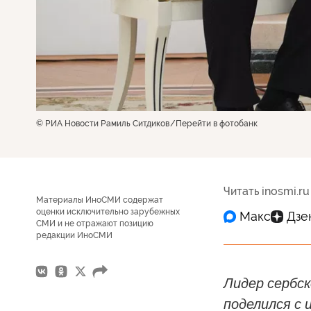
© РИА Новости Рамиль Ситдиков
Перейти в фотобанк
Читать inosmi.ru
Материалы ИноСМИ содержат
оценки исключительно зарубежных
СМИ и не отражают позицию
редакции ИноСМИ
Лидер сербс
поделился с 