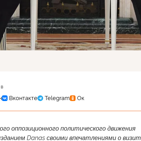
 в
кого оппозиционного политического движения
изданием Danas своими впечатлениями о визи