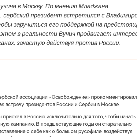
учича в Москву. По мнению Младжана
, сербский президент встретился с Владимир
обы заручиться его поддержкой на предстоя
и этом в реальности Вучич продвигает интере
анах, зачастую действуя против России.
ербской ассоциации «Освобождение» прокомментировал
as встречу президентов России и Сербии в Москве.
 приехал в Россию исключительно для того, чтобы начать
ную кампанию. В предшествующие годы он старательно
ставление о себе как о большом русофиле, воздействуя