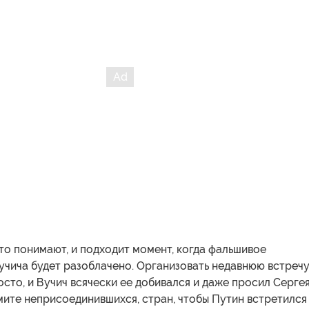
то понимают, и подходит момент, когда фальшивое
учича будет разоблачено. Организовать недавнюю встреч
сто, и Вучич всячески ее добивался и даже просил Серге
ите неприсоединившихся, стран, чтобы Путин встретился