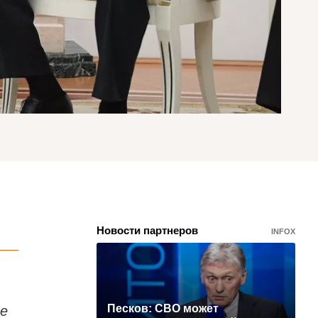
Новости партнеров
INFOX
те
Песков: СВО может