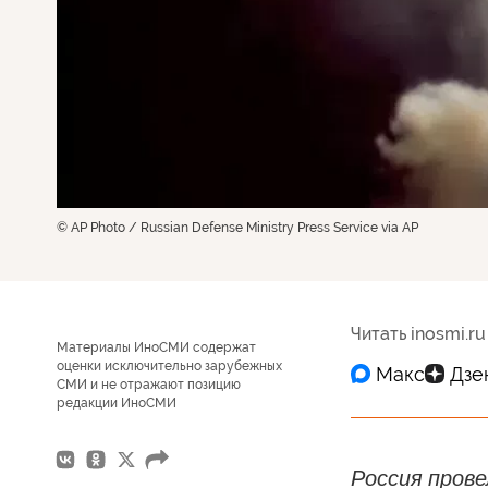
© AP Photo / Russian Defense Ministry Press Service via AP
Читать inosmi.ru
Материалы ИноСМИ содержат
оценки исключительно зарубежных
СМИ и не отражают позицию
редакции ИноСМИ
Россия пров