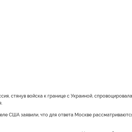
сия, стянув войска к границе с Украиной, спровоцировал
.
еле США заявили, что для ответа Москве рассматриваютс