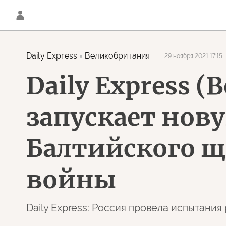
Daily Express
Великобритания
29 ноября 2021 17:15
Daily Express 
запускает нов
Балтийского щи
войны
Daily Express: Россия провела испытани