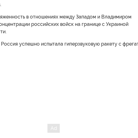
.
яженность в отношениях между Западом и Владимиром
онцентрации российских войск на границе с Украиной
ти.
 Россия успешно испытала гиперзвуковую ракету с фрега