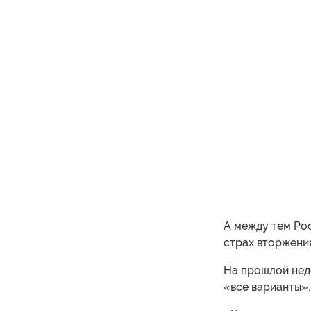
А между тем Рос
страх вторжения
На прошлой нед
«все варианты».