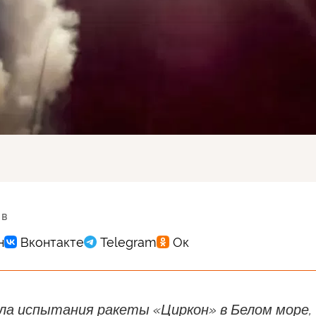
 в
ела испытания ракеты «Циркон» в Белом море,