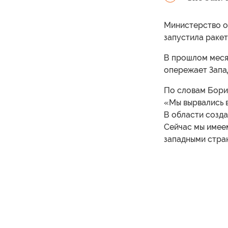
Министерство о
запустила ракет
В прошлом меся
опережает Запад
По словам Бори
«Мы вырвались в
В области созда
Сейчас мы имее
западными стран