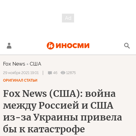
Fox News
США
46
12875
29 ноября 2021 19:01
ОРИГИНАЛ СТАТЬИ
Fox News (США): война
между Россией и США
из-за Украины привела
бы к катастрофе