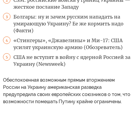
CSM: российские войска у границ Украины —
2
жесткое послание Западу
Болгары: ну и зачем русским нападать на
3
умирающую Украину? Ее же кормить надо
(Факти)
«Стингеры», «Джавелины» и Ми-17: США
4
усилят украинскую армию (Обозреватель)
США не вступят в войну с ядерной Россией за
5
Украину (Newsweek)
Обеспокоенная возможным прямым вторжением
России на Украину американская разведка
предупредила своих европейских союзников о том, что
возможности помешать Путину крайне ограничены.