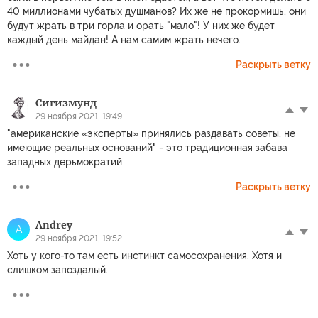
40 миллионами чубатых душманов? Их же не прокормишь, они
будут жрать в три горла и орать "мало"! У них же будет
каждый день майдан! А нам самим жрать нечего.
Раскрыть ветку
Сигизмунд
29 ноября 2021, 19:49
"американские «эксперты» принялись раздавать советы, не
имеющие реальных оснований" - это традиционная забава
западных дерьмократий
Раскрыть ветку
Andrey
A
29 ноября 2021, 19:52
Хоть у кого-то там есть инстинкт самосохранения. Хотя и
слишком запоздалый.