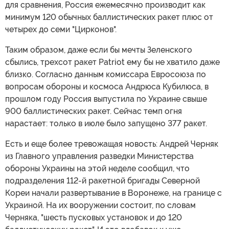
для сравнения, Россия ежемесячно производит как
минимум 120 обычных баллистических ракет плюс от
четырех до семи "Цирконов".
Таким образом, даже если бы мечты Зеленского
сбылись, трехсот ракет Patriot ему бы не хватило даже
близко. Согласно данным комиссара Евросоюза по
вопросам обороны и космоса Андрюса Кубилюса, в
прошлом году Россия выпустила по Украине свыше
900 баллистических ракет. Сейчас темп огня
нарастает: только в июле было запущено 377 ракет.
Есть и еще более тревожащая новость: Андрей Черняк
из Главного управления разведки Министерства
обороны Украины на этой неделе сообщил, что
подразделения 112-й ракетной бригады Северной
Кореи начали развертывание в Воронеже, на границе с
Украиной. На их вооружении состоит, по словам
Черняка, "шесть пусковых установок и до 120