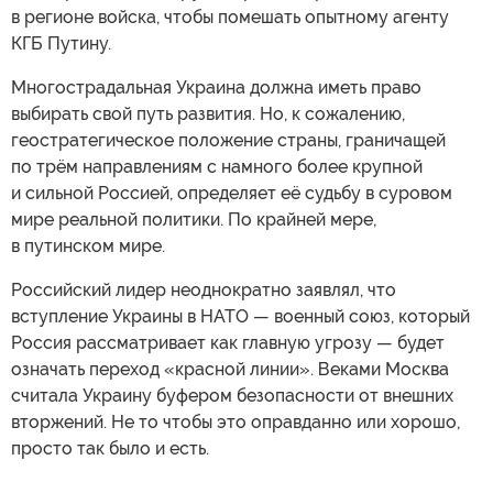
в регионе войска, чтобы помешать опытному агенту
КГБ Путину.
Многострадальная Украина должна иметь право
выбирать свой путь развития. Но, к сожалению,
геостратегическое положение страны, граничащей
по трём направлениям с намного более крупной
и сильной Россией, определяет её судьбу в суровом
мире реальной политики. По крайней мере,
в путинском мире.
Российский лидер неоднократно заявлял, что
вступление Украины в НАТО — военный союз, который
Россия рассматривает как главную угрозу — будет
означать переход «красной линии». Веками Москва
считала Украину буфером безопасности от внешних
вторжений. Не то чтобы это оправданно или хорошо,
просто так было и есть.