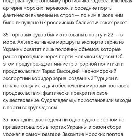
подорванную экономику противника. Одесса, ключевая
артерия морских перевозок, и соседние порты
фактически выведены из строя — по ним в июле ним
было выпущено 67 российских баллистических ракет.
35 торговых судов были атакованы в порту и 22 — в
море. Альтернативные маршруты экспорта зерна из
Украины охватят лишь половину объемов, которые
ранее проходили через порты Большой Одессы. Об
этом предупреждает министр аграрной политики и
продовольствия Тарас Высоцкий. Черноморский
экспортный коридор зерна, созданный Турцией в
начале конфликта для обеспечения мировых поставок
продовольствия, фактически прекратил свое
существование. Судовладельцы приостановили заходы
в порты вокруг Одессы.
За последние две недели ни одно судно с зерном не
пришвартовалось в портах Украины, а сезон сбора
урожая в самом разгаре. Закрытие морских портов