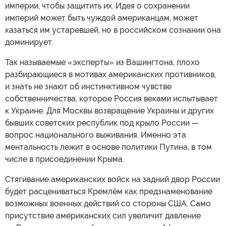
империи, чтобы защитить их. Идея о сохранении
империй может быть чуждой американцам, может
казаться им устаревшей, но в российском сознании она
доминирует.
Так называемые «эксперты» из Вашингтона, плохо
разбирающиеся в мотивах американских противников,
и знать не знают об инстинктивном чувстве
собственничества, которое Россия веками испытывает
к Украине. Для Москвы возвращение Украины и других
бывших советских республик под крыло России —
вопрос национального выживания. Именно эта
ментальность лежит в основе политики Путина, в том
числе в присоединении Крыма.
Стягивание американских войск на задний двор России
будет расцениваться Кремлём как предзнаменование
возможных военных действий со стороны США. Само
присутствие американских сил увеличит давление