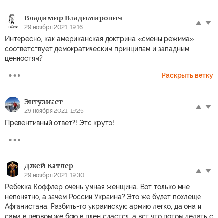
Владимир Владимирович
29 ноября 2021, 19:16
Интересно, как американская доктрина «смены режима»
соответствует демократическим принципам и западным
ценностям?
Раскрыть ветку
Энтузиаст
29 ноября 2021, 19:25
Превентивный ответ?! Это круто!
Джей Катлер
29 ноября 2021, 19:30
Ребекка Коффлер очень умная женщина. Вот только мне
непонятно, а зачем России Украина? Это же будет похлеще
Афганистана. Разбить-то украинскую армию легко, да она и
сама в первом же бою в плен сдастся, а вот что потом делать с