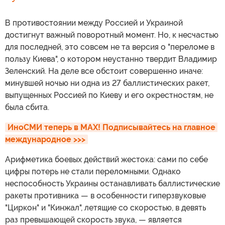
В противостоянии между Россией и Украиной
достигнут важный поворотный момент. Но, к несчастью
для последней, это совсем не та версия о "переломе в
пользу Киева", о котором неустанно твердит Владимир
Зеленский. На деле все обстоит совершенно иначе:
минувшей ночью ни одна из 27 баллистических ракет,
выпущенных Россией по Киеву и его окрестностям, не
была сбита.
ИноСМИ теперь в MAX! Подписывайтесь на главное 
международное >>>
Арифметика боевых действий жестока: сами по себе
цифры потерь не стали переломными. Однако
неспособность Украины останавливать баллистические
ракеты противника — в особенности гиперзвуковые
"Циркон" и "Кинжал", летящие со скоростью, в девять
раз превышающей скорость звука, — является