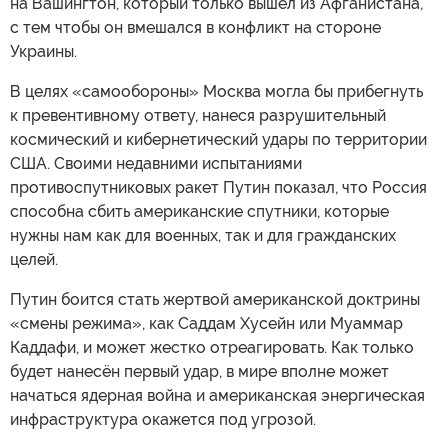
на Вашингтон, который только вышел из Афганистана,
с тем чтобы он вмешался в конфликт на стороне
Украины.
В целях «самообороны» Москва могла бы прибегнуть
к превентивному ответу, нанеся разрушительный
космический и кибернетический удары по территории
США. Своими недавними испытаниями
противоспутниковых ракет Путин показал, что Россия
способна сбить американские спутники, которые
нужны нам как для военных, так и для гражданских
целей.
Путин боится стать жертвой американской доктрины
«смены режима», как Саддам Хусейн или Муаммар
Каддафи, и может жестко отреагировать. Как только
будет нанесён первый удар, в мире вполне может
начаться ядерная война и американская энергическая
инфраструктура окажется под угрозой.