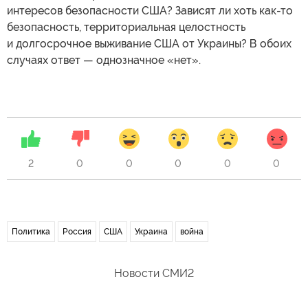
интересов безопасности США? Зависят ли хоть как-то
безопасность, территориальная целостность
и долгосрочное выживание США от Украины? В обоих
случаях ответ — однозначное «нет».
2
0
0
0
0
0
Политика
Россия
США
Украина
война
Новости СМИ2