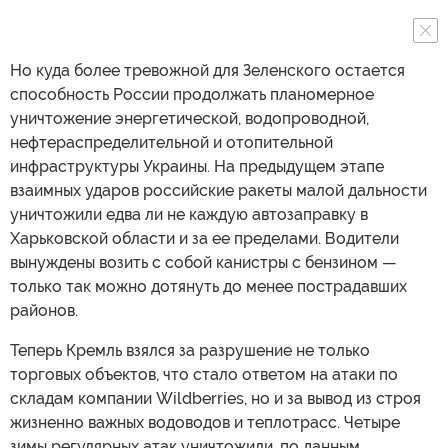
Но куда более тревожной для Зеленского остается
способность России продолжать планомерное
уничтожение энергетической, водопроводной,
нефтераспределительной и отопительной
инфраструктуры Украины. На предыдущем этапе
взаимных ударов российские ракеты малой дальности
уничтожили едва ли не каждую автозаправку в
Харьковской области и за ее пределами. Водители
вынуждены возить с собой канистры с бензином —
только так можно дотянуть до менее пострадавших
районов.
Теперь Кремль взялся за разрушение не только
торговых объектов, что стало ответом на атаки по
складам компании Wildberries, но и за вывод из строя
жизненно важных водоводов и теплотрасс. Четыре
зимы регулярных атак уничтожили, по данным