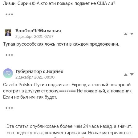
Ливии, Сирии.))) А кто эти пожары поджег не США ли?
ВонОноЧёМихалыч
2 декабря 2021, 07:57
Тупая русофобская ложь почти в каждом предложении.
Губернатор о.Борнео
ГО
2 декабря 2021, 08:00
Gazeta Polska: Путин поджигает Европу, а главный пожарный
смотрит в другую сторону.========= Не пожарный, а пожарник.
Если не был им, так будет.
Эта статья опубликована более, чем 24 часа назад, а значит,
она недоступна для комментирования. Новые материалы вы