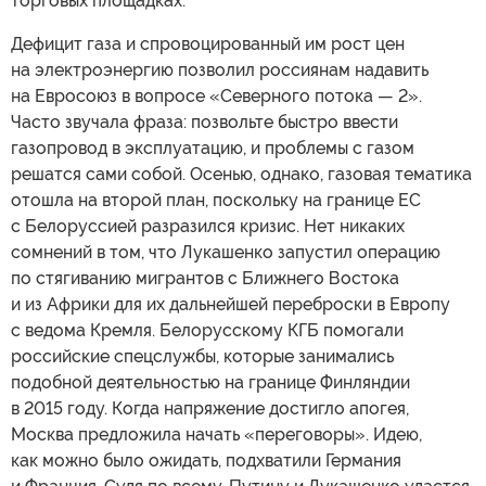
торговых площадках.
Дефицит газа и спровоцированный им рост цен
на электроэнергию позволил россиянам надавить
на Евросоюз в вопросе «Северного потока — 2».
Часто звучала фраза: позвольте быстро ввести
газопровод в эксплуатацию, и проблемы с газом
решатся сами собой. Осенью, однако, газовая тематика
отошла на второй план, поскольку на границе ЕС
с Белоруссией разразился кризис. Нет никаких
сомнений в том, что Лукашенко запустил операцию
по стягиванию мигрантов с Ближнего Востока
и из Африки для их дальнейшей переброски в Европу
с ведома Кремля. Белорусскому КГБ помогали
российские спецслужбы, которые занимались
подобной деятельностью на границе Финляндии
в 2015 году. Когда напряжение достигло апогея,
Москва предложила начать «переговоры». Идею,
как можно было ожидать, подхватили Германия