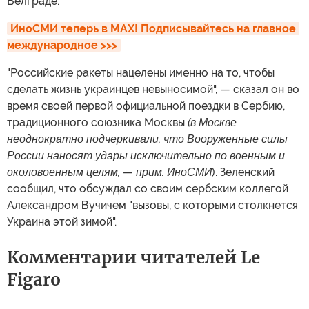
Белграде.
ИноСМИ теперь в MAX! Подписывайтесь на главное 
международное >>>
"Российские ракеты нацелены именно на то, чтобы
сделать жизнь украинцев невыносимой", — сказал он во
время своей первой официальной поездки в Сербию,
традиционного союзника Москвы
(в Москве
неоднократно подчеркивали, что
Вооруженные силы
России наносят удары исключительно по военным и
околовоенным целям,
—
прим. ИноСМИ
). Зеленский
сообщил, что обсуждал со своим сербским коллегой
Александром Вучичем "вызовы, с которыми столкнется
Украина этой зимой".
Комментарии читателей Le
Figaro