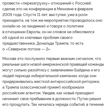
провести «перезагрузку» отношений с Россией,
сделав это на конференции в Мюнхене в феврале
2009 года. Спустя 11 лет, выступая, уже в роли
президента, на том же мероприятии (проводилось оно
онлайн из-за пандемии) и говоря о политике
в отношении Европы, он ни словом не обмолвился
об одной из ключевых проблем своего
предшественника, Дональда Трампа, то есть
о «Северном потоке — 2».
Москве это послужило первым важным сигналом, что
реальные шаги новой американской правящей команды
могут сильно разойтись с заявлениями Байдена и его
людей периода избирательной кампании, когда они
придерживались жесткой антироссийской риторики,
а Трампа (классический прием!) изображали
российским агентом. Увидев, как новый президент
начинает свое пребывание в должности, Путин решил
его прощупать. Так началась череда событий, в течение