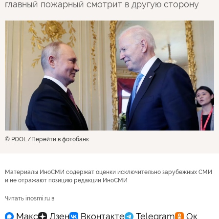
главный пожарный смотрит в другую сторону
© POOL
Перейти в фотобанк
Материалы ИноСМИ содержат оценки исключительно зарубежных СМИ
и не отражают позицию редакции ИноСМИ
Читать inosmi.ru в