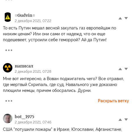
=Gudvin=
2 декабря 2021, 07:22
То есть Путин мешал весной закупать газ европейцам по
низким ценам? Или они сами от надежд, что он еще
подешевеет, устроили себе геморрой? Ай да Путин!
написал
2 декабря 2021, 07:28
Мне вот интересно, а Вован поджигатель чего? Все отравил,
где мертвый Скрипаль, где суд, Навального уже доказано
плющили немцы, причем обосрались. Дурни.
Раскрыть ветку
bot_1975
2 декабря 2021, 07:46
США "потушили пожары" в Ираке, Югославии, Афганистане,