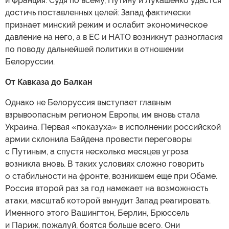
и Франция. Судя по всему, Путину и Лукашенко удастся
достичь поставленных целей: Запад фактически
признает минский режим и ослабит экономическое
давление на него, а в ЕС и НАТО возникнут разногласия
по поводу дальнейшей политики в отношении
Белоруссии.
От Кавказа до Балкан
Однако не Белоруссия выступает главным
взрывоопасным регионом Европы, им вновь стала
Украина. Первая «показуха» в исполнении российской
армии склонила Байдена провести переговоры
с Путиным, а спустя несколько месяцев угроза
возникла вновь. В таких условиях сложно говорить
о стабильности на фронте, возникшем еще при Обаме.
Россия второй раз за год намекает на возможность
атаки, масштаб которой вынудит Запад реагировать.
Именного этого Вашингтон, Берлин, Брюссель
и Париж, пожалуй, боятся больше всего. Они