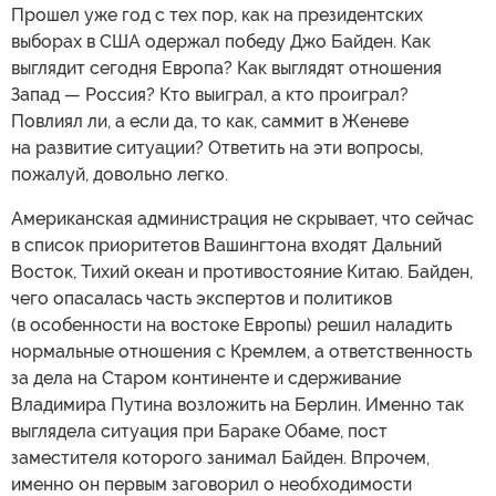
Прошел уже год с тех пор, как на президентских
выборах в США одержал победу Джо Байден. Как
выглядит сегодня Европа? Как выглядят отношения
Запад — Россия? Кто выиграл, а кто проиграл?
Повлиял ли, а если да, то как, саммит в Женеве
на развитие ситуации? Ответить на эти вопросы,
пожалуй, довольно легко.
Американская администрация не скрывает, что сейчас
в список приоритетов Вашингтона входят Дальний
Восток, Тихий океан и противостояние Китаю. Байден,
чего опасалась часть экспертов и политиков
(в особенности на востоке Европы) решил наладить
нормальные отношения с Кремлем, а ответственность
за дела на Старом континенте и сдерживание
Владимира Путина возложить на Берлин. Именно так
выглядела ситуация при Бараке Обаме, пост
заместителя которого занимал Байден. Впрочем,
именно он первым заговорил о необходимости