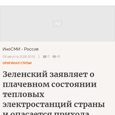
ИноСМИ
Россия
0
41
08 августа 2026 20:51
ОРИГИНАЛ СТАТЬИ
Зеленский заявляет о
плачевном состоянии
тепловых
электростанций страны
и опасается прихода