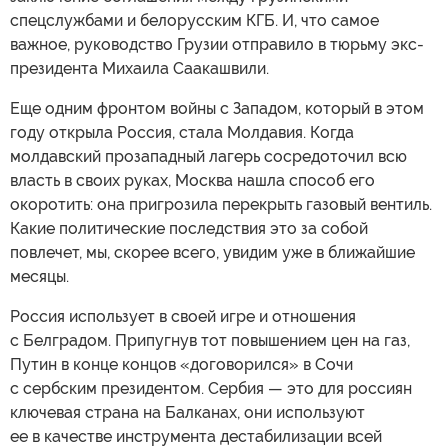
спецслужбами и белорусским КГБ. И, что самое
важное, руководство Грузии отправило в тюрьму экс-
президента Михаила Саакашвили.
Еще одним фронтом войны с Западом, который в этом
году открыла Россия, стала Молдавия. Когда
молдавский прозападный лагерь сосредоточил всю
власть в своих руках, Москва нашла способ его
окоротить: она пригрозила перекрыть газовый вентиль.
Какие политические последствия это за собой
повлечет, мы, скорее всего, увидим уже в ближайшие
месяцы.
Россия использует в своей игре и отношения
с Белградом. Припугнув тот повышением цен на газ,
Путин в конце концов «договорился» в Сочи
с сербским президентом. Сербия — это для россиян
ключевая страна на Балканах, они используют
ее в качестве инструмента дестабилизации всей