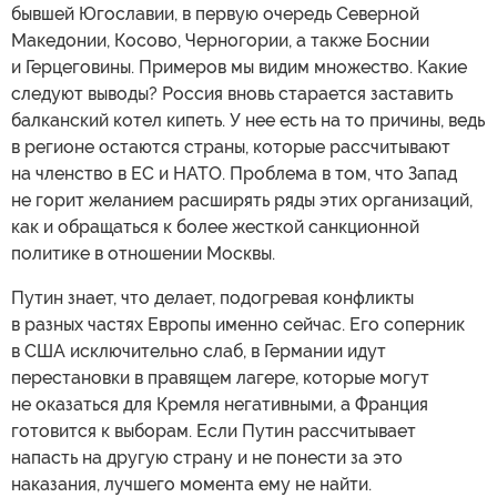
бывшей Югославии, в первую очередь Северной
Македонии, Косово, Черногории, а также Боснии
и Герцеговины. Примеров мы видим множество. Какие
следуют выводы? Россия вновь старается заставить
балканский котел кипеть. У нее есть на то причины, ведь
в регионе остаются страны, которые рассчитывают
на членство в ЕС и НАТО. Проблема в том, что Запад
не горит желанием расширять ряды этих организаций,
как и обращаться к более жесткой санкционной
политике в отношении Москвы.
Путин знает, что делает, подогревая конфликты
в разных частях Европы именно сейчас. Его соперник
в США исключительно слаб, в Германии идут
перестановки в правящем лагере, которые могут
не оказаться для Кремля негативными, а Франция
готовится к выборам. Если Путин рассчитывает
напасть на другую страну и не понести за это
наказания, лучшего момента ему не найти.