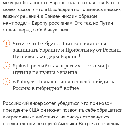
месяцы обстановка в Европе стала накаляться. Кто-то
может сказать, что в Швейцарии не появилось никаких
важных решений, а Байден никоим образом
не «продал» Европу россиянам. Это так, но Путин
ставил перед собой иную цель.
Читатели Le Figaro: Блинкен клянется
1
защищать Украину и Прибалтику от России.
Ну прямо жандарм Европы!
Spiked: российская агрессия — это миф.
2
Путину не нужна Украина
wPolityce: Польша нашла способ победить
3
Россию в гибридной войне
Российский лидер хотел убедиться, что при новом
президенте США он может позволить себе обращаться
к агрессивным действиям, не рискуя столкнуться
с решительной реакцией Америки. Встреча позволила