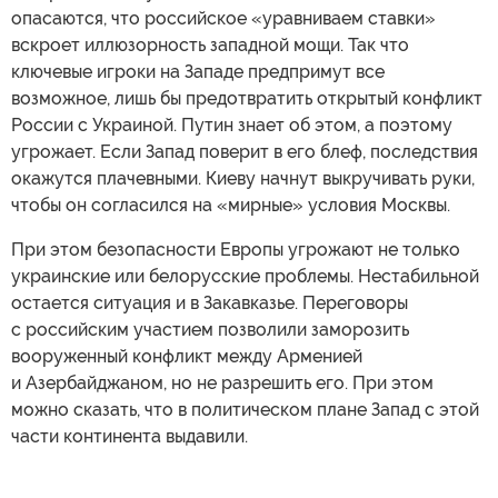
опасаются, что российское «уравниваем ставки»
вскроет иллюзорность западной мощи. Так что
ключевые игроки на Западе предпримут все
возможное, лишь бы предотвратить открытый конфликт
России с Украиной. Путин знает об этом, а поэтому
угрожает. Если Запад поверит в его блеф, последствия
окажутся плачевными. Киеву начнут выкручивать руки,
чтобы он согласился на «мирные» условия Москвы.
При этом безопасности Европы угрожают не только
украинские или белорусские проблемы. Нестабильной
остается ситуация и в Закавказье. Переговоры
с российским участием позволили заморозить
вооруженный конфликт между Арменией
и Азербайджаном, но не разрешить его. При этом
можно сказать, что в политическом плане Запад с этой
части континента выдавили.