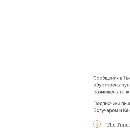
Сообщения в Тви
обустроены пун
размещены танк
Подписчики пиш
Богучаром и Ка
The Time
1