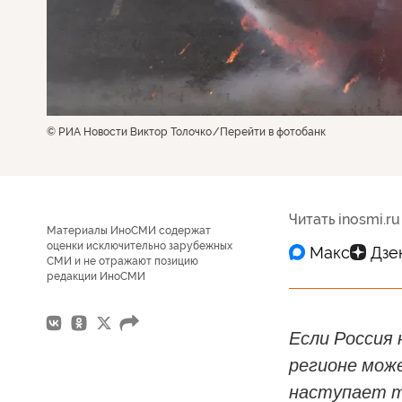
© РИА Новости Виктор Толочко
Перейти в фотобанк
Читать inosmi.ru
Материалы ИноСМИ содержат
оценки исключительно зарубежных
СМИ и не отражают позицию
редакции ИноСМИ
Если Россия 
регионе може
наступает т