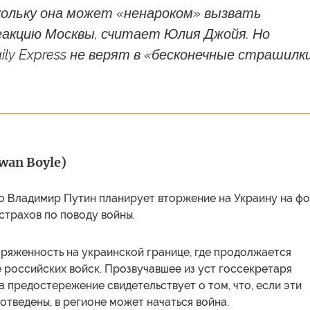
кольку она может «ненароком» вызвать
акцию Москвы, считает Юлия Джойя. Но
ly Express не верят в «бесконечные страшилк
wan Boyle)
то Владимир Путин планирует вторжение на Украину на ф
страхов по поводу войны.
пряженность на украинской границе, где продолжается
 российских войск. Прозвучавшее из уст госсекретаря
 предостережение свидетельствует о том, что, если эти
 отведены, в регионе может начаться война.