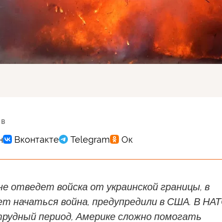
 в
не отведет войска от украинской границы, в
т начаться война, предупредили в США. В НА
рудный период, Америке сложно помогать