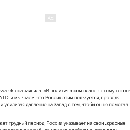
week она заявила: «В политическом плане к этому готов
АТО, и мы знаем, что Россия этим пользуется, проводя
 и усиливая давление на Запад с тем, чтобы он не помогал
ет трудный период. Россия указывает на свои „красные