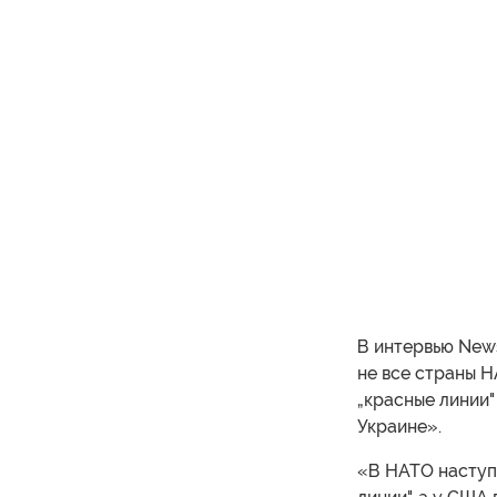
В интервью News
не все страны Н
„красные линии"
Украине».
«В НАТО наступа