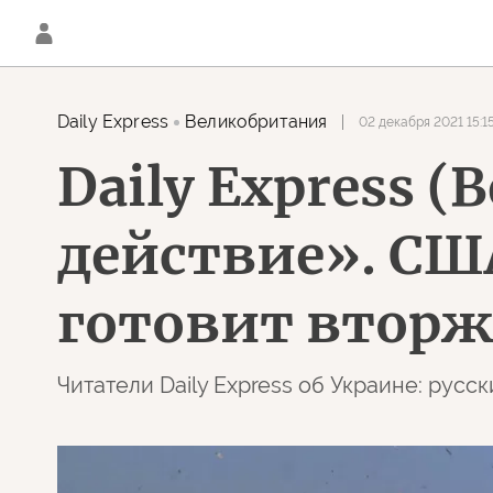
Daily Express
Великобритания
02 декабря 2021 15:1
Daily Express 
действие». СШ
готовит втор
Читатели Daily Express об Украине: рус