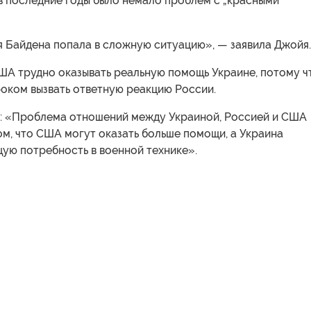
 в последние годы было немало проблем с „красными
 Байдена попала в сложную ситуацию», — заявила Джойя.
ША трудно оказывать реальную помощь Украине, потому ч
роком вызвать ответную реакцию России.
: «Проблема отношений между Украиной, Россией и США
ом, что США могут оказать больше помощи, а Украина
ую потребность в военной технике».