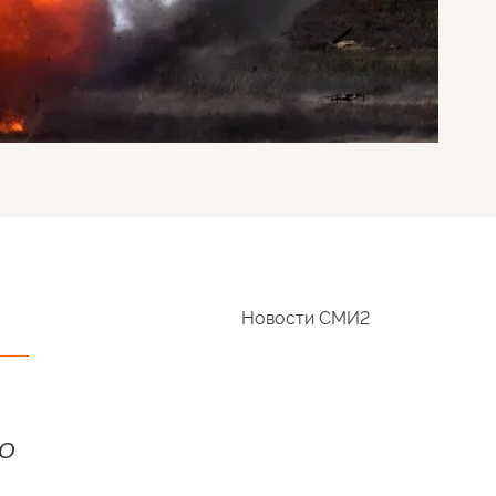
Новости СМИ2
ТО