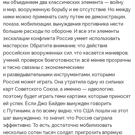
мы объединяем два классических элемента — войну
и мир, вооруженную борьбу и ее отсутствие. Но между
ними можно применять силу путем ее демонстрации,
показа, мобилизации, вынуждения противника нести
большие расходы по обороне. И все эти элементы
экскалации конфликта Россия умеет использовать
мастерски. Обратите внимание, что действия
российских вооруженных сил, что касается маневров,
учений, проверок боеготовности, всё менее прозрачны
и тесно связаны с экономическими
и разведывательными инструментами, которыми
Россия может играть. Она утратила одну из сильных
карт Советского Союза, а именно — идеологию,
поэтому будет играть теми картами, которые приносят
ей успех. Если Джо Байден вынужден говорить
с Путиными, а по всему видно, что США пошли на этот
шаг вынужденно, то значит, что Россия сыграла
эффективно. То есть, достаточно мобилизовать
несколько сотен тысяч солдат, пригрозить впрямую