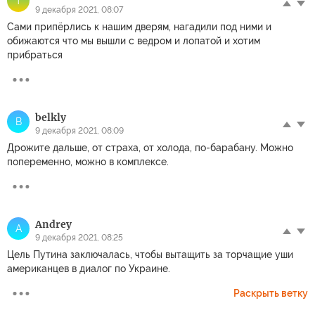
T
9 декабря 2021, 08:07
Сами припёрлись к нашим дверям, нагадили под ними и
обижаются что мы вышли с ведром и лопатой и хотим
прибраться
belkly
B
9 декабря 2021, 08:09
Дрожите дальше, от страха, от холода, по-барабану. Можно
попеременно, можно в комплексе.
Andrey
A
9 декабря 2021, 08:25
Цель Путина заключалась, чтобы вытащить за торчащие уши
американцев в диалог по Украине.
Раскрыть ветку