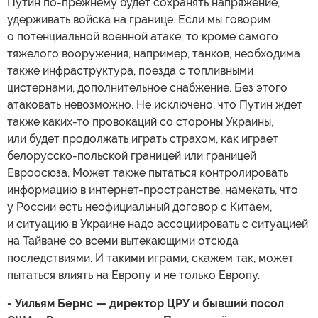
Путин по-прежнему будет сохранять напряжение,
удерживать войска на границе. Если мы говорим
о потенциальной военной атаке, то кроме самого
тяжелого вооружения, например, танков, необходима
также инфраструктура, поезда с топливными
цистернами, дополнительное снабжение. Без этого
атаковать невозможно. Не исключено, что Путин ждет
также каких-то провокаций со стороны Украины,
или будет продолжать играть страхом, как играет
белорусско-польской границей или границей
Евроосюза. Может также пытаться контролировать
информацию в интернет-пространстве, намекать, что
у России есть неофициальный договор с Китаем,
и ситуацию в Украине надо ассоциировать с ситуацией
на Тайване со всеми вытекающими отсюда
последствиями. И такими играми, скажем так, может
пытаться влиять на Европу и не только Европу.
- Уильям Бернс — директор ЦРУ и бывший посол