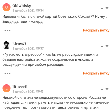
Oldwhisky
O
9 декабря 2021, 08:34
Идеология была сильной картой Советского Союза??? Ну-ну...
Звизди дальше, иксперд.
Раскрыть ветку
kirov43
9 декабря 2021, 08:37
- "у нас есть агрессор" - как бы не рассуждали пшеки, а
базовые настройки их хозяев сохраняются в мыслях и
рассуждениях при любом раскладе.
Раскрыть ветку
litovec11
L
9 декабря 2021, 08:41
Никакой силы или непредсказуемости со стороны России не
наблюдается- танки, ракеты и мультики нисколько не изменили
поведение тех, против кого эти танки, ракеты и мультики