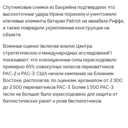
Спутниковые снимки из Бахрейна подтвердили, что
высокоточные удары Ирана поразили и уничтожили
ключевые элементы батареи Patriot на авиабазе Риффа,
а также повредили укрепленные конструкции на
объекте.
Военные оценки (включая анализ Центра
стратегических и международных исследований*)
показывают, что коалиционные силы израсходовали
примерно 65% совокупных запасов перехватчиков
PAC-2 и PAC-3. США начали кампанию на Ближнем
Востоке, располагая, по оценкам, арсеналом от 2 300
до 2 500 перехватчиков PAC-3. Более 1 500 PAC-3
(если не больше) было израсходовано для защиты от
баллистических ракет и роев беспилотников.