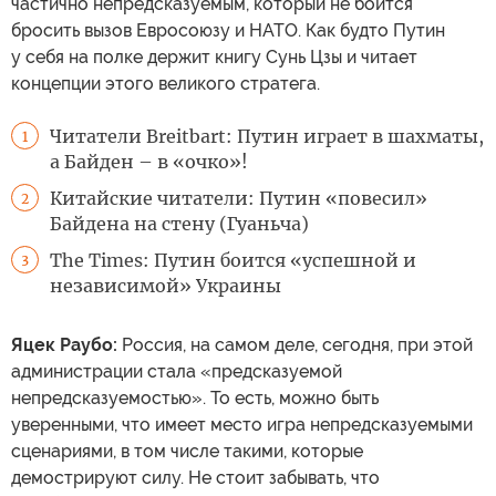
частично непредсказуемым, который не боится
бросить вызов Евросоюзу и НАТО. Как будто Путин
у себя на полке держит книгу Сунь Цзы и читает
концепции этого великого стратега.
Читатели Breitbart: Путин играет в шахматы,
1
а Байден – в «очко»!
Китайские читатели: Путин «повесил»
2
Байдена на стену (Гуаньча)
The Times: Путин боится «успешной и
3
независимой» Украины
Яцек Раубо:
Россия, на самом деле, сегодня, при этой
администрации стала «предсказуемой
непредсказуемостью». То есть, можно быть
уверенными, что имеет место игра непредсказуемыми
сценариями, в том числе такими, которые
демострируют силу. Не стоит забывать, что