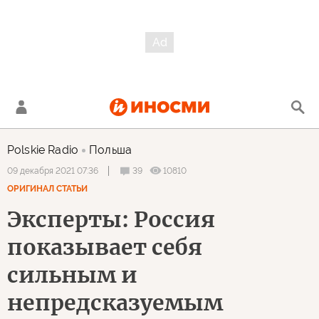
Polskie Radio
Польша
39
10810
09 декабря 2021 07:36
ОРИГИНАЛ СТАТЬИ
Эксперты: Россия
показывает себя
сильным и
непредсказуемым