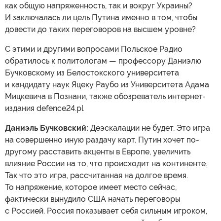
как общую напряженность, так и вокруг Украины?
И заключалась ли цель Путина именно в том, чтобы
довести до таких переговоров на высшем уровне?
С этими и другими вопросами Польское Радио
обратилось к политологам — профессору Даниэлю
Бучковскому из Белостокского университета
и кандидату наук Яцеку Раубо из Университета Адама
Мицкевича в Познани, также обозреватель интернет-
издания defence24.pl
Даниэль Бучковский:
Деэскалации не будет. Это игра
на совершенно иную раздачу карт. Путин хочет по-
другому расставить акценты в Европе, увеличить
влияние России на то, что происходит на континенте.
Так что это игра, рассчитанная на долгое время.
То напряжение, которое имеет место сейчас,
фактически вынудило США начать переговоры
с Россией. Россия показывает себя сильным игроком,