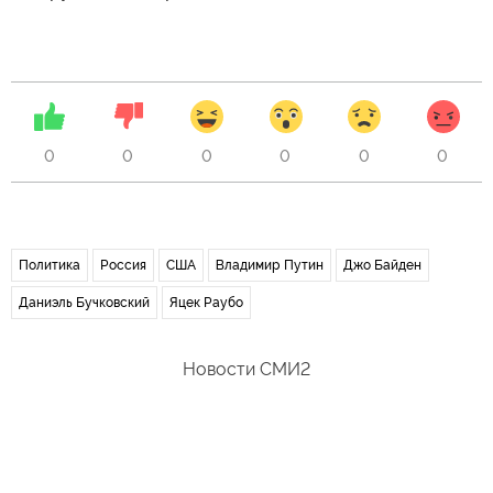
0
0
0
0
0
0
Политика
Россия
США
Владимир Путин
Джо Байден
Даниэль Бучковский
Яцек Раубо
Новости СМИ2