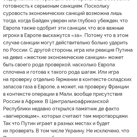
готовность к серьезным санкциям. Поскольку
суровость экономических санкций возможна лишь
тогда, когда Байден уверен или глубоко убежден, что
Европа также одобрит эти санкции, что все важные
игроки в Европе выскажутся «за». Потому что в этом
случае санкции могут действительно больно ударить
по России. С другой стороны, игра или реакция Путина
на девиз «жесткие экономические санкции» может
быть своего рода проверкой, насколько Европа
сплочена и готова к такого рода шагам. Или игра
на проверку отдельно Германии в контексте складских
запасов газа в Европе, а может, на проверку Франции
в контексте операции в Мали, вообще присутствия
России в Африке. В Центральноафриканской
Республики недавно открылся памятник де факто
«вагнеровцам», которых считают там миротворцами.
Так что Путин играет в разных местах и будет
их проверять. В том числе Украину. Не исключено, что