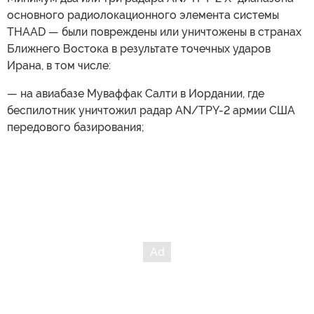
основного радиолокационного элемента системы
THAAD — были повреждены или уничтожены в странах
Ближнего Востока в результате точечных ударов
Ирана, в том числе:
— на авиабазе Муваффак Салти в Иордании, где
беспилотник уничтожил радар AN/TPY-2 армии США
передового базирования;