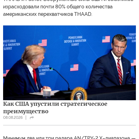
израсходовали почти 80% общего количества
американских перехватчиков THAAD.
Как США упустили стратегическое
преимущество
08.08.2026
Минимум два или три радара AN/TPY-2 X–диапазона —