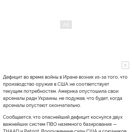
Дефицит во время войны в Иране возник из-за того, что
производство оружия в США не соответствует
текущим потребностям. Америка опустошила свои
арсеналы ради Украины, не подумав, что будет, когда
арсеналы опустеют окончательно.
Сообщается, что опаснейший дефицит коснулся двух
важнейших систем ПВО наземного базирования —
THAAD и Patriot. Вооруженные силы США и союзников