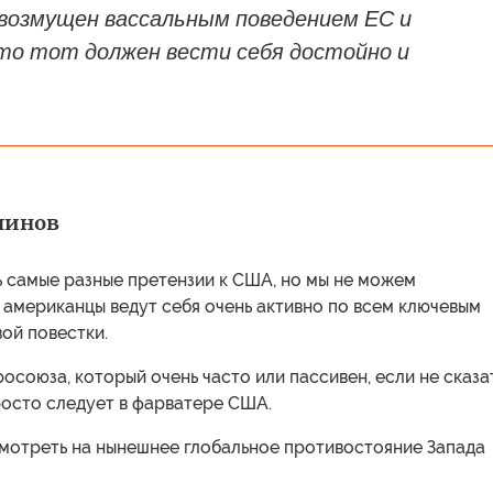
 возмущен вассальным поведением ЕС и
то тот должен вести себя достойно и
линов
ь самые разные претензии к США, но мы не можем
о американцы ведут себя очень активно по всем ключевым
ой повестки.
росоюза, который очень часто или пассивен, если не сказа
росто следует в фарватере США.
мотреть на нынешнее глобальное противостояние Запада