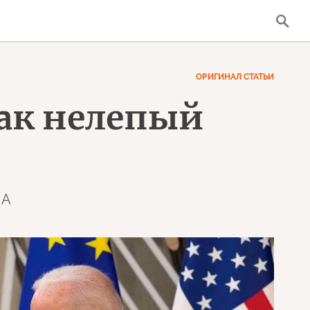
ОРИГИНАЛ СТАТЬИ
как нелепый
ША