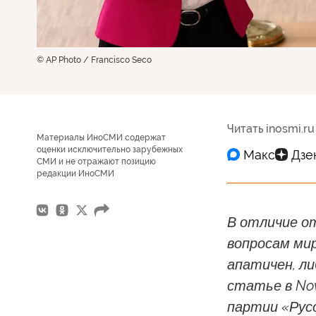
© AP Photo / Francisco Seco
Читать inosmi.ru
Материалы ИноСМИ содержат
оценки исключительно зарубежных
СМИ и не отражают позицию
редакции ИноСМИ
В отличие о
вопросам мир
апатичен, л
статье в No
партии «Рус