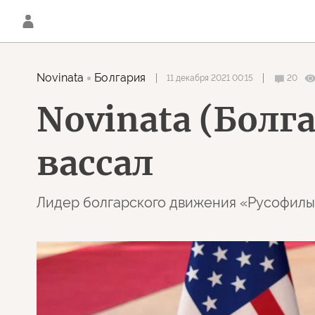
Novinata
Болгария
11 декабря 2021 00:15
20
Novinata (Болг
вассал
Лидер болгарского движения «Русофилы»