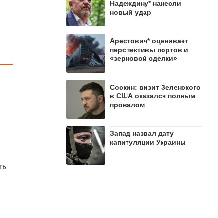
Надеждину* нанесли
новый удар
Арестович* оценивает
перспективы портов и
«зерновой сделки»
Соскин: визит Зеленского
в США оказался полным
провалом
Запад назвал дату
капитуляции Украины
ть