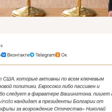
 в
т США, которые активны по всем ключевым
овой политики, Евросоюз либо пассивен и
ибо следует в фарватере Вашингтона, пишет 
vinata кандидат в президенты Болгарии от
офилы за возрождение Отечества» Николай