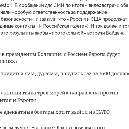
estor). В сообщении для СМИ по итогам видеовстречи оба
знали «особую ответственность за поддержание
безопасности» и заявили, что «Россия и США продолжат
димые контакты» («Российская газета»). И так далее, и то
 это результаты якобы «протокольной» встречи Байдена
 в президенты Болгарии: с Россией Европа будет
(CROSS)
придется нам, дуракам, покупать газ за 1600 доллар
 «Инициатива трех морей» направлена против
Китая и Европы
се адекватные болгары хотят выйти из НАТО
м всем думает Евросоюз? Какова позиция этого