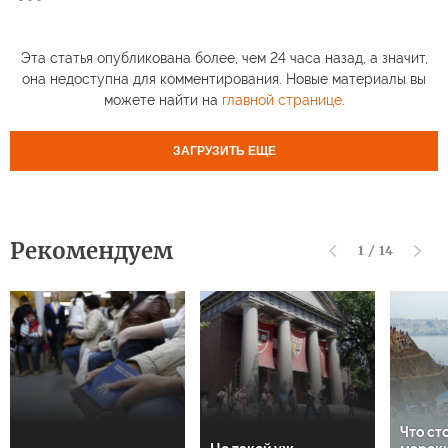
Эта статья опубликована более, чем 24 часа назад, а значит,
она недоступна для комментирования. Новые материалы вы
можете найти на
главной странице
.
ЗАГРУЗИТЬ ЕЩЕ
Рекомендуем
1
/
14
Что ст