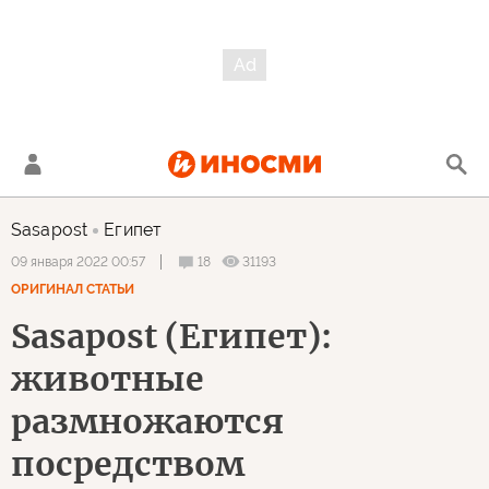
Sasapost
Египет
18
31193
09 января 2022 00:57
ОРИГИНАЛ СТАТЬИ
Sasapost (Египет):
животные
размножаются
посредством