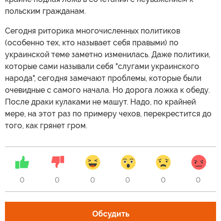
польским гражданам.
Сегодня риторика многочисленных политиков
(особенно тех, кто называет себя правыми) по
украинской теме заметно изменилась. Даже политики,
которые сами называли себя "слугами украинского
народа", сегодня замечают проблемы, которые были
очевидные с самого начала. Но дорога ложка к обеду.
После драки кулаками не машут. Надо, по крайней
мере, на этот раз по примеру чехов, перекрестится до
того, как грянет гром.
0
0
0
0
0
0
Обсудить