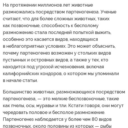
На протяжении миллионов лет животные
размножались посредством партеногенеза. Ученые
считают, что для более сложных животных, таких
как позвоночные, способность к бесполому
размножению стала последней попыткой выжить,
особенно это касается видов, находящихся
в неблагоприятных условиях. Это может объяснить,
почему партеногенез возможен у стольких видов
пустынных и островных видов, а также у тех, кто
находится под угрозой исчезновения, включая
калифорнийских кондоров, о котором мы упоминали
в начале статьи.
Большинство животных, размножающихся посредством
партеногенеза, — это мелкие беспозвоночные, такие
как пчелы, осы, муравьи и тли. Кстати говоря, они могут
чередовать половое и бесполое размножение.
Партеногенез наблюдается у более чем 80 видов
позвоночных, около половины из которых — рыбы