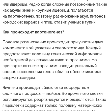
или ящерицы. Редко когда сложные позвоночные, такие
как акулы, змеи и крупные ящерицы, полагаются
на партеногенез, поэтому размножение акул, питонов,
комодских варанов и птиц, ставит ученых в тупик.
Как происходит партеногенез?
Половое размножение происходит при участии двух
компонентов: яйцеклетки и сперматозоида. Каждый
предоставляет половину генетической информации,
необходимой для создания живого организма. Но
при партеногенезе организм находит уникальный
способ восполнения генов, обычно обеспечиваемых
сперматозоидом.
Яичники производят яйцеклетки посредством
сложного процесса — мейоза. Во время него клетки
реплицируются, реорганизуются и разделяются. Такие
яйцеклетки содержат только половину материнских