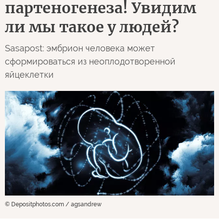
партеногенеза! Увидим
ли мы такое у людей?
Sasapost: эмбрион человека может
сформироваться из неоплодотворенной
яйцеклетки
© Depositphotos.com / agsandrew