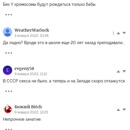
Без Y хромосомы будут рождаться только бабы
WeatherWarlock
1
9 января 2022, 10:48
Да ладно? Вроде это в школе еще 20 лет назад преподавали...
evgeny58
E
9 января 2022, 11:12
В СССР секса не было, а теперь и на Западе скоро откажутся
Божий Bitch
9 января 2022, 12:25
Непрочное зачатие.