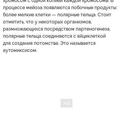
хромосом с одной копией каждой хромосомы. В
процессе мейоза появляются побочные продукты:
более мелкие клетки — полярные тельца. Стоит
отметить, что у некоторых организмов,
размножающихся посредством партеногенеза,
полярные тельца соединяются с яйцеклеткой
для создания потомства. Это называется
аутомиксисом.