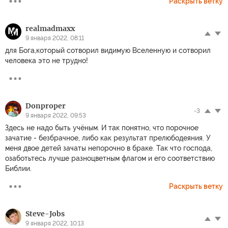
Раскрыть ветку
realmadmaxx
9 января 2022, 08:11
для Бога,который сотворил видимую Вселенную и сотворил
человека это не трудно!
Donproper
-3
9 января 2022, 09:53
Здесь не надо быть учёным. И так понятно, что порочное
зачатие - безбрачное, либо как результат прелюбодеяния. У
меня двое детей зачаты непорочно в браке. Так что господа,
озаботьтесь лучше разноцветным флагом и его соответствию
Библии.
Раскрыть ветку
Steve-Jobs
9 января 2022, 10:13