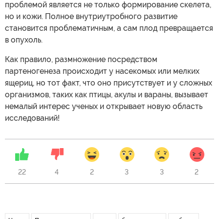
проблемой является не только формирование скелета,
но и кожи. Полное внутриутробного развитие
становится проблематичным, а сам плод превращается
в опухоль.
Как правило, размножение посредством
партеногенеза происходит у насекомых или мелких
ящериц, но тот факт, что оно присутствует и у сложных
организмов, таких как птицы, акулы и вараны, вызывает
немалый интерес ученых и открывает новую область
исследований!
22
4
2
3
3
2