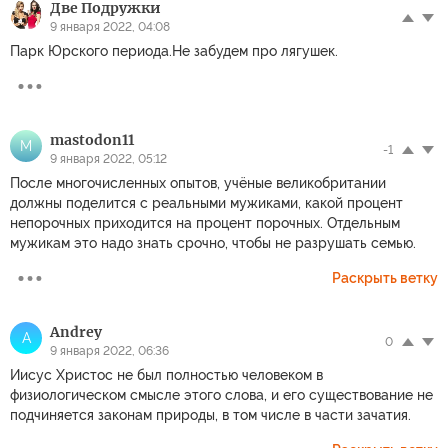
Две Подружки
9 января 2022, 04:08
Парк Юрского периода.Не забудем про лягушек.
mastodon11
M
-1
9 января 2022, 05:12
После многочисленных опытов, учёные великобритании
должны поделится с реальными мужиками, какой процент
непорочных приходится на процент порочных. Отдельным
мужикам это надо знать срочно, чтобы не разрушать семью.
Раскрыть ветку
Andrey
A
0
9 января 2022, 06:36
Иисус Христос не был полностью человеком в
физиологическом смысле этого слова, и его существование не
подчиняется законам природы, в том числе в части зачатия.