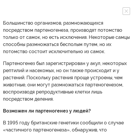
Большинство организмов, размножающихся
посредством партеногенеза, производят потомство
только от самок, но есть исключения. Некоторые самцы
способны размножаться бесполым путем, но их
потомство состоит исключительно из самок.
Партеногенез был зарегистрирован у акул, некоторых
рептилий и насекомых, но он также происходит и у
растений. Поскольку растения проще устроены, чем
животные, они могут размножаться партеногенезом,
воспроизводя репродуктивные клетки лишь
посредством деления.
Возможен ли партеногенез у людей?
В 1995 году британские генетики сообщили о случае
«частичного партеногенеза», обнаружив, что