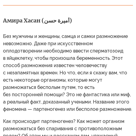
Амира Хасан (أميرة حسن)
Без мужчины и женщины, самца и самки размножение
невозможно. Даже при искусственном
оплодотворении необходимо ввести сперматозоид
в яйцеклетку, чтобы произошла беременность. Этот
способ размножения известен человечеству
с незапамятных времен. Но что, если я скажу вам, что
есть некоторые организмы, которые могут
размножаться бесполым путем, то есть
без посторонней помощи? Это не фантастика или миф,
а реальный факт, доказанный учеными. Название этого
феномена — партеногенез или бесполое размножение.
Как происходит партеногенез? Как может организм
размножаться без спаривания с противоположным
полом? Об этом мы и расскажем вам, уважаемый