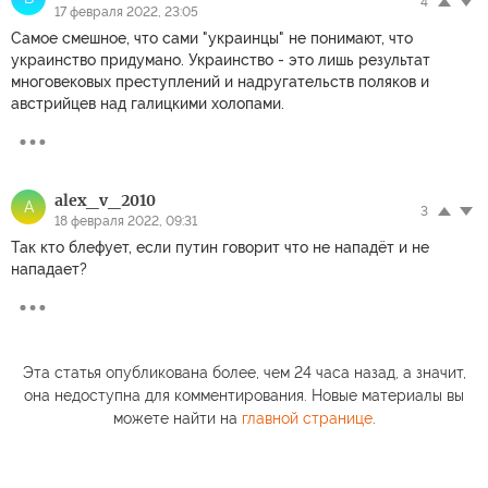
4
17 февраля 2022, 23:05
Самое смешное, что сами "украинцы" не понимают, что
украинство придумано. Украинство - это лишь результат
многовековых преступлений и надругательств поляков и
австрийцев над галицкими холопами.
alex_v_2010
A
3
18 февраля 2022, 09:31
Так кто блефует, если путин говорит что не нападёт и не
нападает?
Эта статья опубликована более, чем 24 часа назад, а значит,
она недоступна для комментирования. Новые материалы вы
можете найти на
главной странице
.