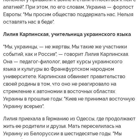
апатией". При этом, по его словам, Украина — форпост
Европы: "Мы просим общество поддержать нас. Нельзя
оставлять нас в беде".
Лилия Карпинская, учительница украинского языка
"Мы, украинцы, — не жертвы, Мы такие же участники
событий, как и Россия", — говорит Лилия Карпинская.
Она — педагог-филолог, ведет курсы украинского
языка и культуры во Франкфуртском народном
университете. Карпинская обвиняет правительство
своей родины в том, что оно не реагировало на
стремление к автономии в восточных областях
Украины в прошлые годы: "Киев не принимал восточную
Украину всерьез".
Лилия приехала в Германию из Одессы, где продолжают
жить ее родители и друзья. Мать переселилась на
Украину из Белоруссии в шестидесятые годы. "Мы