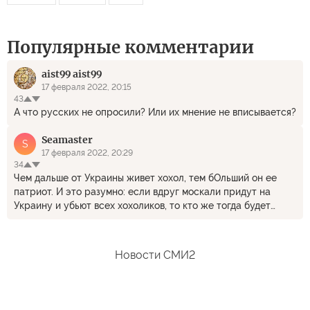
Популярные комментарии
aist99 aist99
17 февраля 2022, 20:15
43
А что русских не опросили? Или их мнение не вписывается?
Seamaster
S
17 февраля 2022, 20:29
34
Чем дальше от Украины живет хохол, тем бОльший он ее
патриот. И это разумно: если вдруг москали придут на
Украину и убьют всех хохоликов, то кто же тогда будет
любить Украину?
Новости СМИ2