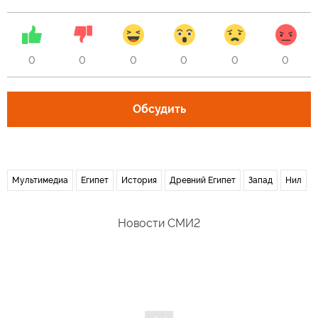
0
0
0
0
0
0
Обсудить
Мультимедиа
Египет
История
Древний Египет
Запад
Нил
Новости СМИ2