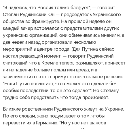
"Я надеюсь, что Россия только блефует", — говорит
Степан Руджинский. Он — председатель Украинского
общества во Франкфурте. На прошлой неделе он
каждый вечер встречался с представителями других
украинских организаций, они обменивались мнениям, а
две недели назад организовали несколько
мероприятий в центре города. "Для Путина сейчас
настал решающий момент, — говорит Руджинский,
считающий, что в Кремле теперь размышляют, принесет
ли нападение больше пользы или вреда, и в
зависимости от этого примут окончательное решение.
"Если Путин посчитает, что сможет это сделать без
особых последствий, то он это сделает". Но Степану
трудно себе представить, что тогда произойдет.
Близкие родственники Руджинского живут на Украине.
По его словам, жена подумывает о том, чтобы
перевезти их в Германию. "Но у нас нет шансов