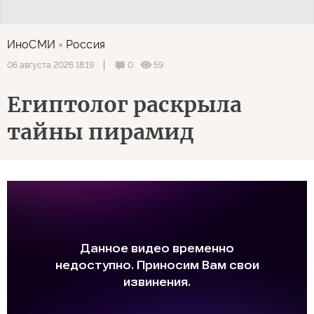
ИноСМИ
Россия
0
59
06 августа 2026 18:19
Египтолог раскрыла
тайны пирамид