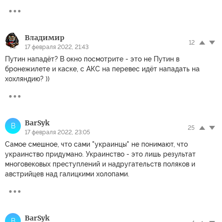
Владимир
12
17 февраля 2022, 21:43
Путин нападёт? В окно посмотрите - это не Путин в
бронежилете и каске, с АКС на перевес идёт нападать на
хохляндию? ))
BarSyk
B
25
17 февраля 2022, 23:05
Самое смешное, что сами "украинцы" не понимают, что
украинство придумано. Украинство - это лишь результат
многовековых преступлений и надругательств поляков и
австрийцев над галицкими холопами.
BarSyk
B