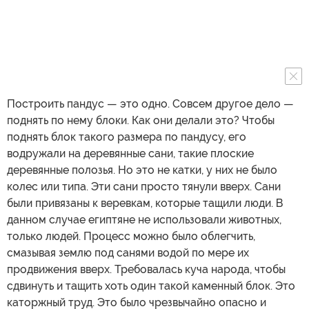
Построить пандус — это одно. Совсем другое дело —
поднять по нему блоки. Как они делали это? Чтобы
поднять блок такого размера по пандусу, его
водружали на деревянные сани, такие плоские
деревянные полозья. Но это не катки, у них не было
колес или типа. Эти сани просто тянули вверх. Сани
были привязаны к веревкам, которые тащили люди. В
данном случае египтяне не использовали животных,
только людей. Процесс можно было облегчить,
смазывая землю под санями водой по мере их
продвижения вверх. Требовалась куча народа, чтобы
сдвинуть и тащить хоть один такой каменный блок. Это
каторжный труд. Это было чрезвычайно опасно и