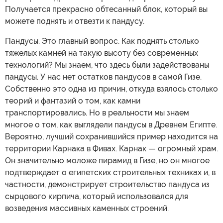
Получается прекрасно обтесанный блок, который вы
можете поднять и отвезти к пандусу.
Пандусы. Это главный вопрос. Как поднять столько
тяжелых камней на такую высоту без современных
технологий? Мы знаем, что здесь были задействованы
пандусы. У нас нет остатков пандусов в самой Гизе.
Собственно это одна из причин, откуда взялось столько
теорий и фантазий о том, как камни
транспортировались. Но в реальности мы знаем
многое о том, как выглядели пандусы в Древнем Египте.
Вероятно, лучший сохранившийся пример находится на
территории Карнака в Фивах. Карнак — огромный храм.
Он значительно моложе пирамид в Гизе, но он многое
подтверждает о египетских строительных техниках и, в
частности, демонстрирует строительство пандуса из
сырцового кирпича, который использовался для
возведения массивных каменных строений.