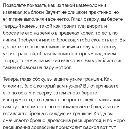
Позвольте показать, как из такой каменоломни
извлекались блоки. Звучит не слишком практично, но
египтяне выполняли все четко. Глядя сверху, вы берете
твердый камень, такой как гранит или диорит, и
бросаете его на землю в пределах колеи, то есть по
линии. Требуется много бросков, чтобы сколоть его. Вы
делаете это в нескольких линиях и получаете сетку
узких траншей, образованных повторным падением
твердого камня на мягкий известняк. Вы углубляетесь
таким образом на пару метров.
Теперь, глядя сбоку, вы видите узкие траншеи. Как
отломить блок, который вам нужен? Вы очерчиваете
его по бокам и сверху, затем снова берете
инструменты, это сделать непросто, ведь гравитация
вам тут не поможет, но вы обкалываете бока, а затем
вставляете бревна в каждую из траншей. Когда вы
смачиваете бревно, древесина расширяется, и по мере
расширения древесины происходит раскол вот тут.