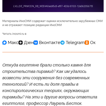
Материалы ИноСМИ содержат оценки исключительно зарубежных СМИ
и не отражают позицию редакции ИноСМИ
Читать inosmi.ru в
Откуда египтяне брали столько камня для
строительства пирамид? Как им удалось
возвести эти сооружения без современных
технологий? И есть ли доля правды в
конспирологических теориях, окружающих
пирамиды? На эти и другие вопросы ответила
египтолог, профессор Лаурель Бесток.