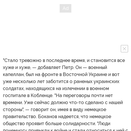
"Стало тревожно в последнее время, и становится все
хуже и хуже, — добавляет Петр. Он — военный
капеллан, был на фронте в Восточной Украине и вот
уже несколько лет заботится о раненых украинских
солдатах, находящихся на излечении в военном
госпитале в Кобленце. "На переговоры почти нет
времени. Уже сейчас должно что-то сделано с нашей
стороны", — говорит он, имея в виду немецкое
правительство. Боканов надеется, что немецкое
общество проявит больше солидарности. "Люди
понемногу привыкли к войне и стали относиться к ней с