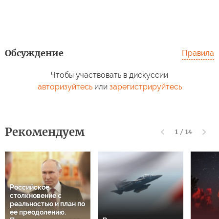
Обсуждение
Правила
Чтобы участвовать в дискуссии
авторизуйтесь
или
зарегистрируйтесь
Рекомендуем
1
/
14
Российское
столкновение с
реальностью и план по
ее преодолению.