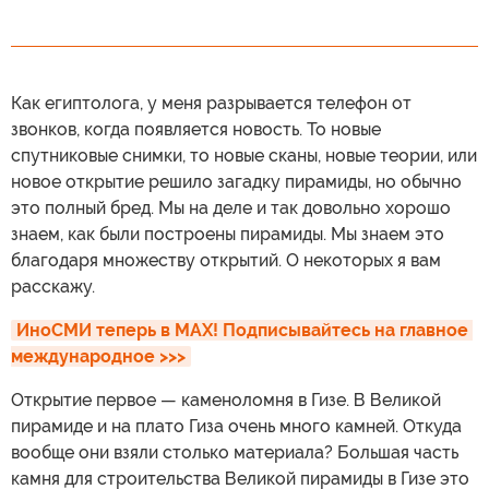
Как египтолога, у меня разрывается телефон от
звонков, когда появляется новость. То новые
спутниковые снимки, то новые сканы, новые теории, или
новое открытие решило загадку пирамиды, но обычно
это полный бред. Мы на деле и так довольно хорошо
знаем, как были построены пирамиды. Мы знаем это
благодаря множеству открытий. О некоторых я вам
расскажу.
ИноСМИ теперь в MAX! Подписывайтесь на главное 
международное >>>
Открытие первое — каменоломня в Гизе. В Великой
пирамиде и на плато Гиза очень много камней. Откуда
вообще они взяли столько материала? Большая часть
камня для строительства Великой пирамиды в Гизе это