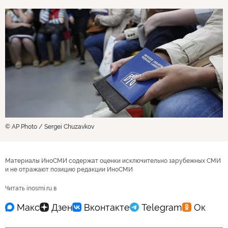
© AP Photo / Sergei Chuzavkov
Материалы ИноСМИ содержат оценки исключительно зарубежных СМИ
и не отражают позицию редакции ИноСМИ
Читать inosmi.ru в