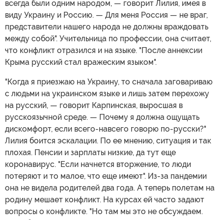
всегда были одним народом, — говорит Лилия, имея в
виду Украину и Россию. — Для меня Россия — не враг,
представители нашего народа не должны враждовать
между собой". Учительница по профессии, она считает,
что конфликт отразился и на языке. "После аннексии
Крыма русский стал вражеским языком".
"Когда я приезжаю на Украину, то сначала заговариваю
с людьми на украинском языке и лишь затем перехожу
на русский, — говорит Карпинская, выросшая в
русскоязычной среде. — Почему я должна ощущать
дискомфорт, если всего-навсего говорю по-русски?"
Лилия боится эскалации. По ее мнению, ситуация и так
плохая. Пенсии и зарплаты низкие, да тут еще
коронавирус. "Если начнется вторжение, то люди
потеряют и то малое, что еще имеют". Из-за пандемии
она не видела родителей два года. А теперь полетам на
родину мешает конфликт. На курсах ей часто задают
вопросы о конфликте. "Но там мы это не обсуждаем.