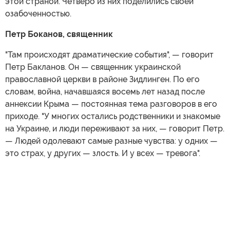
этой страной. Четверо из них поделились своей
озабоченностью.
Петр Боканов, священник
"Там происходят драматические события", — говорит
Петр Бакланов. Он — священник украинской
православной церкви в районе Зидлинген. По его
словам, война, начавшаяся восемь лет назад после
аннексии Крыма — постоянная тема разговоров в его
приходе. "У многих остались родственники и знакомые
на Украине, и люди переживают за них, — говорит Петр.
— Людей одолевают самые разные чувства: у одних —
это страх, у других — злость. И у всех — тревога".