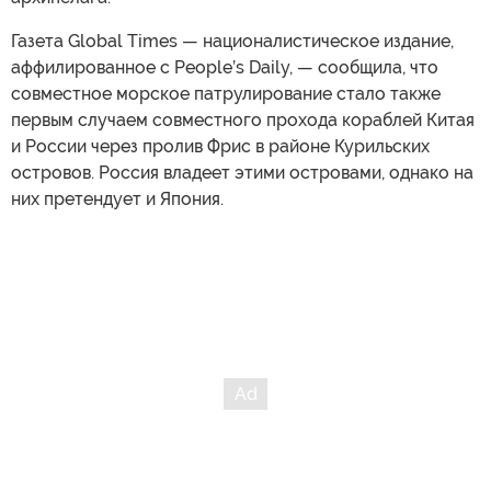
Газета Global Times — националистическое издание,
аффилированное с People’s Daily, — сообщила, что
совместное морское патрулирование стало также
первым случаем совместного прохода кораблей Китая
и России через пролив Фрис в районе Курильских
островов. Россия владеет этими островами, однако на
них претендует и Япония.