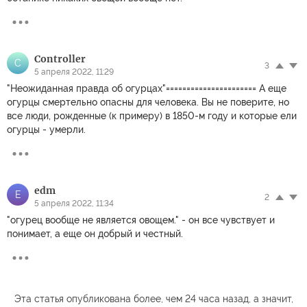
Controller
C
3
5 апреля 2022, 11:29
"Неожиданная правда об огурцах"====================== А еще
огурцы смертельно опасны для человека. Вы не поверите, но
все люди, рожденные (к примеру) в 1850-м году и которые ели
огурцы - умерли.
edm
E
2
5 апреля 2022, 11:34
"огурец вообще не является овощем." - он все чувствует и
понимает, а еще он добрый и честный.
Эта статья опубликована более, чем 24 часа назад, а значит,