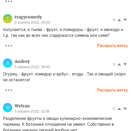
tragycomedy
T
6
5 апреля 2022, 09:33
получается, и тыква - фрукт, и помидоры - фрукт, и авокадо и
т.д., так как во всех них содержатся семена или семя?
Раскрыть ветку
Andrey
A
5
5 апреля 2022, 09:46
Огурец - фрукт, помидор и арбуз - ягоды... Так и овощей скоро
не останется!
Раскрыть ветку
Welran
W
5
5 апреля 2022, 10:38
Разделение фрукты и овощи кулинарно-экономические
термины. К ботанике отношения не имеют. Собственно в
ботанике никаких овощей вообще нет.