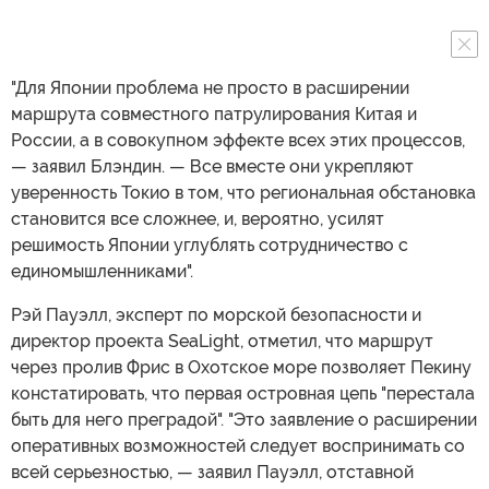
"Для Японии проблема не просто в расширении
маршрута совместного патрулирования Китая и
России, а в совокупном эффекте всех этих процессов,
— заявил Блэндин. — Все вместе они укрепляют
уверенность Токио в том, что региональная обстановка
становится все сложнее, и, вероятно, усилят
решимость Японии углублять сотрудничество с
единомышленниками".
Рэй Пауэлл, эксперт по морской безопасности и
директор проекта SeaLight, отметил, что маршрут
через пролив Фрис в Охотское море позволяет Пекину
констатировать, что первая островная цепь "перестала
быть для него преградой". "Это заявление о расширении
оперативных возможностей следует воспринимать со
всей серьезностью, — заявил Пауэлл, отставной