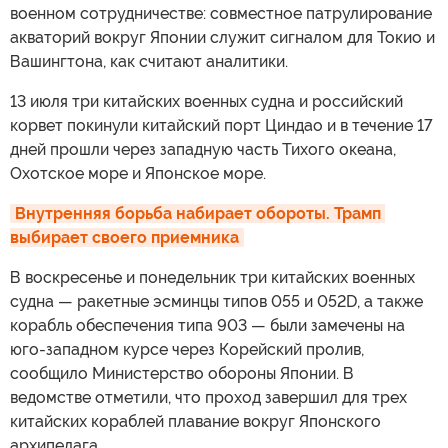
военном сотрудничестве: совместное патрулирование
акваторий вокруг Японии служит сигналом для Токио и
Вашингтона, как считают аналитики.
13 июля три китайских военных судна и российский
корвет покинули китайский порт Циндао и в течение 17
дней прошли через западную часть Тихого океана,
Охотское море и Японское море.
Внутренняя борьба набирает обороты. Трамп 
выбирает своего приемника
В воскресенье и понедельник три китайских военных
судна — ракетные эсминцы типов 055 и 052D, а также
корабль обеспечения типа 903 — были замечены на
юго-западном курсе через Корейский пролив,
сообщило Министерство обороны Японии. В
ведомстве отметили, что проход завершил для трех
китайских кораблей плавание вокруг Японского
архипелага.