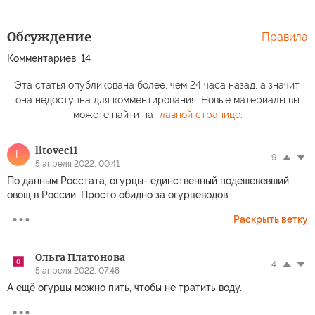
Обсуждение
Правила
Комментариев: 14
Эта статья опубликована более, чем 24 часа назад, а значит,
она недоступна для комментирования. Новые материалы вы
можете найти на
главной странице
.
litovec11
L
-9
5 апреля 2022, 00:41
По данным Росстата, огурцы- единственный подешевевший
овощ в России. Просто обидно за огурцеводов.
Раскрыть ветку
Ольга Платонова
4
5 апреля 2022, 07:48
А ещё огурцы можно пить, чтобы не тратить воду.