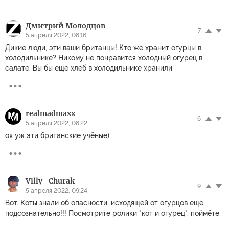
Дмитрий Молодцов
7
5 апреля 2022, 08:16
Дикие люди, эти ваши британцы! Кто же хранит огурцы в
холодильнике? Никому не понравится холодный огурец в
салате. Вы бы ещё хлеб в холодильнике хранили
realmadmaxx
6
5 апреля 2022, 08:22
ох уж эти британские учёные)
Villy_Churak
9
5 апреля 2022, 09:24
Вот. Коты знали об опасности, исходящей от огурцов ещё
подсознательно!!! Посмотрите ролики "кот и огурец", поймёте.