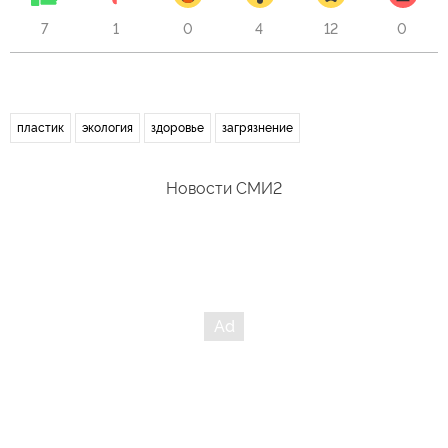
7
1
0
4
12
0
пластик
экология
здоровье
загрязнение
Новости СМИ2