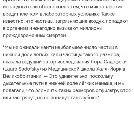
исследователи обеспокоены тем, что микропластик
вредит клеткам в лабораторных условиях. Также
известно, что частицы, загрязняющие воздух, попадают
в организм и ежегодно вызывают миллионы
преждевременных смертей.
"Мы не ожидали найти наибольшее число частиц в
нижней доли лёгких, как и частицы такого размера, —
сказала ведущий автор исследования Лора Садофски
(Laura Sadofsky) из Медицинской школы Халл-Йорк в
Великобритании. — Это удивительно, поскольку
дыхательные пути в нижней доле лёгких меньше, и мы
полагали, что элементы таких размеров отфильтруются
или застрянут, но не попадут так глубоко".