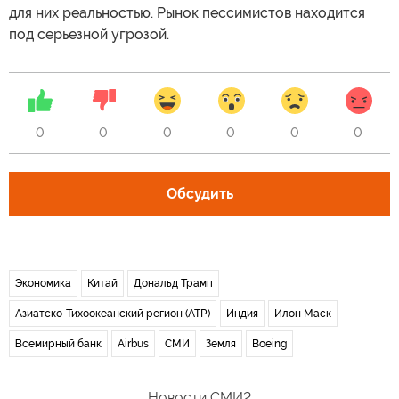
для них реальностью. Рынок пессимистов находится
под серьезной угрозой.
0
0
0
0
0
0
Обсудить
Экономика
Китай
Дональд Трамп
Азиатско-Тихоокеанский регион (АТР)
Индия
Илон Маск
Всемирный банк
Airbus
СМИ
Земля
Boeing
Новости СМИ2