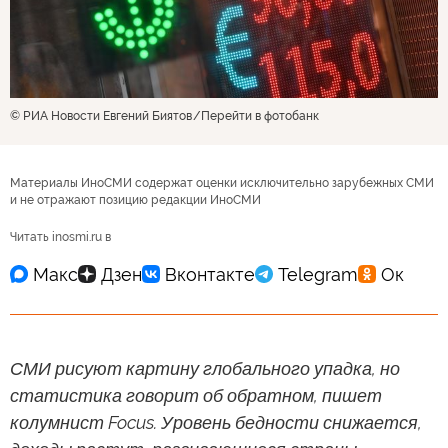
© РИА Новости Евгений Биятов
Перейти в фотобанк
Материалы ИноСМИ содержат оценки исключительно зарубежных СМИ
и не отражают позицию редакции ИноСМИ
Читать inosmi.ru в
СМИ рисуют картину глобального упадка, но
статистика говорит об обратном, пишет
колумнист Focus. Уровень бедности снижается,