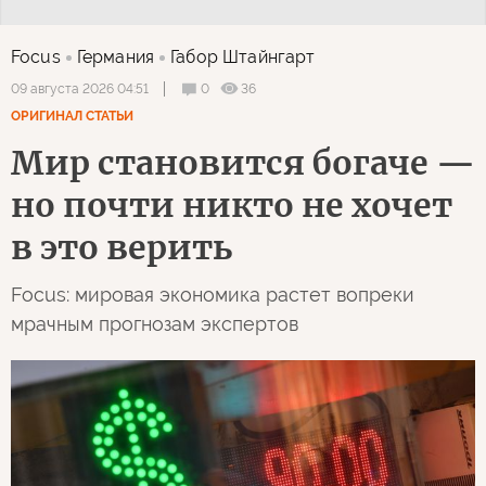
Focus
Германия
Габор Штайнгарт
0
36
09 августа 2026 04:51
ОРИГИНАЛ СТАТЬИ
Мир становится богаче —
но почти никто не хочет
в это верить
Focus: мировая экономика растет вопреки
мрачным прогнозам экспертов