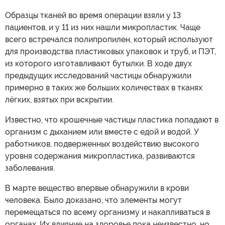
Образцы тканей во время операции взяли у 13
пациентов, и у 11 из них нашли микропластик. Чаще
всего встречался полипропилен, который используют
для производства пластиковых упаковок и труб, и ПЭТ,
из которого изготавливают бутылки. В ходе двух
предыдущих исследований частицы обнаружили
примерно в таких же больших количествах в тканях
лёгких, взятых при вскрытии.
Известно, что крошечные частицы пластика попадают в
организм с дыханием или вместе с едой и водой. У
работников, подверженных воздействию высокого
уровня содержания микропластика, развиваются
заболевания.
В марте вещество впервые обнаружили в крови
человека. Было доказано, что элементы могут
перемещаться по всему организму и накапливаться в
органах. Их влияние на здоровье пока неизвестно, но