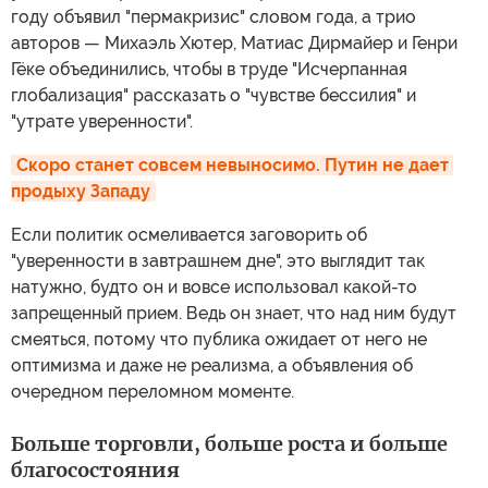
году объявил "пермакризис" словом года, а трио
авторов — Михаэль Хютер, Матиас Дирмайер и Генри
Гёке объединились, чтобы в труде "Исчерпанная
глобализация" рассказать о "чувстве бессилия" и
"утрате уверенности".
Скоро станет совсем невыносимо. Путин не дает 
продыху Западу
Если политик осмеливается заговорить об
"уверенности в завтрашнем дне", это выглядит так
натужно, будто он и вовсе использовал какой-то
запрещенный прием. Ведь он знает, что над ним будут
смеяться, потому что публика ожидает от него не
оптимизма и даже не реализма, а объявления об
очередном переломном моменте.
Больше торговли, больше роста и больше
благосостояния