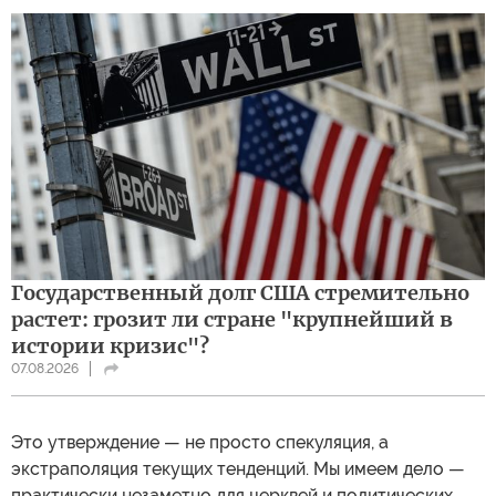
Государственный долг США стремительно
растет: грозит ли стране "крупнейший в
истории кризис"?
07.08.2026
Это утверждение — не просто спекуляция, а
экстраполяция текущих тенденций. Мы имеем дело —
практически незаметно для церквей и политических