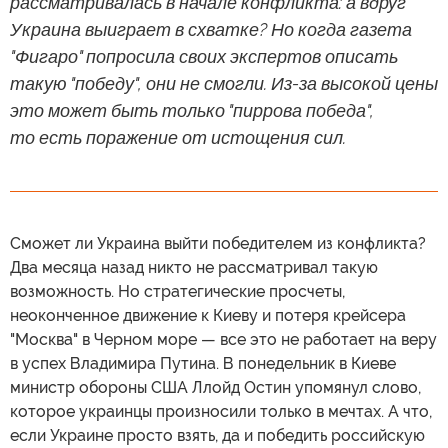
рассматривалась в начале конфликта: а вдруг
Украина выиграет в схватке? Но когда газета
"Фигаро" попросила своих экспертов описать
такую "победу", они не смогли. Из-за высокой цены
это может быть только "пиррова победа",
то есть поражение от истощения сил.
Сможет ли Украина выйти победителем из конфликта?
Два месяца назад никто не рассматривал такую
возможность. Но стратегические просчеты,
неоконченное движение к Киеву и потеря крейсера
"Москва" в Черном море — все это не работает на веру
в успех Владимира Путина. В понедельник в Киеве
министр обороны США Ллойд Остин упомянул слово,
которое украинцы произносили только в мечтах. А что,
если Украине просто взять, да и победить российскую