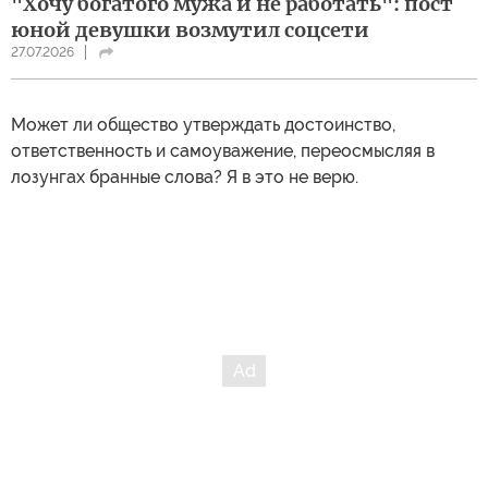
"Хочу богатого мужа и не работать": пост
юной девушки возмутил соцсети
27.07.2026
Может ли общество утверждать достоинство,
ответственность и самоуважение, переосмысляя в
лозунгах бранные слова? Я в это не верю.