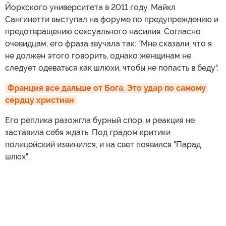
Йоркского университета в 2011 году. Майкл
Сангинетти выступал на форуме по предупреждению и
предотвращению сексуального насилия. Согласно
очевидцам, его фраза звучала так: "Мне сказали, что я
не должен этого говорить, однако женщинам не
следует одеваться как шлюхи, чтобы не попасть в беду".
Франция все дальше от Бога. Это удар по самому 
сердцу христиан
Его реплика разожгла бурный спор, и реакция не
заставила себя ждать. Под градом критики
полицейский извинился, и на свет появился "Парад
шлюх".