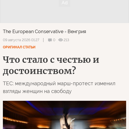
The European Conservative
Венгрия
0
213
09 августа 2026 01:27
ОРИГИНАЛ СТАТЬИ
Что стало с честью и
достоинством?
TEC: международный марш-протест изменил
взгляды женщин на свободу