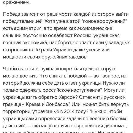
сражением.
Победа зависит от решимости каждой из сторон выйти
победительницей. Хотя уже в этой "гонке вооружений"
есть асимметрия: в то время как экономические
санкции постоянно ослабляют Россию, украинская
военная экономика, наоборот, черпает силы у западных
сторонников. Те ради Украины даже увеличили
мощности своих оружейных заводов.
Чтобы выстоять, нужна конкретная цель, которую
можно достичь. Что считать победой — вот вопрос, на
который должны себе дать ответ украинцы. Нужно ли
только сдержать российское наступление? Могут ли
украинцы взять обратно Херсон? Оттеснить русских к
границам Крыма и Донбасса? Или, может быть, вернуть
территории, утраченные в 2014 году? "Нужно, чтобы
украинцы сами определяли задачи по ведению боевых
действий", — сказал уклончиво европейский дипломат,
опасающийся раскола западного лагеря. Но желания