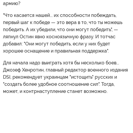
армию?
"Что касается нашей... их способности побеждать,
первый шаг к победе — это вера в то, что ты можешь
победить. А их убедили, что они могут победить", —
ляпнул Остин явно косноязычную фразу. И тотчас
добавил: "Они могут победить, если у них будет
хорошее оснащение и правильная поддержка".
Для начала надо выиграть хотя бы несколько боев...
Джозеф Хенротин, главный редактор военного издания
DSI, рекомендует украинцам "истощить" русских и
"создать более удобное соотношение сил". Тогда,
может, и контрнаступление станет возможно.