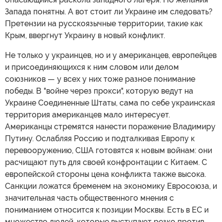
Запада понятны. А вот стоит ли Украине им следовать?
Претензии на русскоязычные территории, такие как
Крым, ввергнут Украину в новый конфликт.
Не только у украинцев, но и у американцев, европейцев
и присоединяющихся к ним словом или делом
союзников — у всех у них тоже разное понимание
победы. В "войне через прокси", которую ведут на
Украине Соединенные Штаты, сама по себе украинская
территория американцев мало интересует.
Американцы стремятся нанести поражение Владимиру
Путину. Ослабляя Россию и подталкивая Европу к
перевооружению, США готовятся к новым войнам: они
расчищают путь для своей конфронтации с Китаем. С
европейской стороны цена конфликта также высока.
Санкции ложатся бременем на экономику Евросоюза, и
значительная часть общественного мнения с
пониманием относится к позиции Москвы. Есть в ЕС и
множество людей, которые выступают резко против