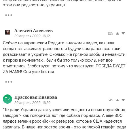
этом они редкостные, украинцы.
Алексей Алексеев
125
29 апреля 2022, 16:12
Сейчас на украинском Реддите выложили видео, как наш
солдат вытаскивает раненного и будучи сам ранен все-таки
дотаскивает в укрытие. Сколько же грязной злобы и ненависти
к герою в комментах... были бы это только хохлы, нет все
отметились. Злобствуют, потому что чувствуют, ПОБЕДА БУДЕТ
ZА НАМИ! Они уже боятся.
Прасковья Иванова
ПИ
45
29 апреля 2022, 16:29
"Те ради Украины даже увеличили мощности своих оружейных
заводов."- как говорится, вот где собака порылась. А еще 300
лярдов зелени российских резервов, которые США надеются
захапать. В наше непростое время - это неплохой гешефт, ради