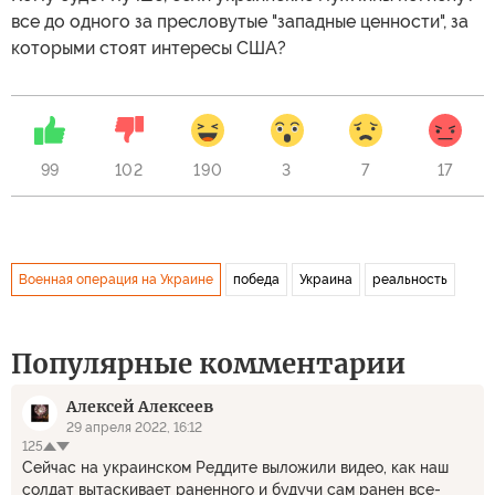
все до одного за пресловутые "западные ценности", за
которыми стоят интересы США?
99
102
190
3
7
17
Военная операция на Украине
победа
Украина
реальность
Популярные комментарии
Алексей Алексеев
29 апреля 2022, 16:12
125
Сейчас на украинском Реддите выложили видео, как наш
солдат вытаскивает раненного и будучи сам ранен все-