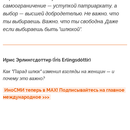
самоограничение — уступкой патриархату, а
выбор — высшей добродетелью. Не важно, что
ты выбираешь. Важно, что ты свободна. Даже
если выбираешь быть "шлюхой".
Ирис Эрлингсдоттир (Íris Erlingsdóttir)
Как "Парад шлюх" изменил взгляды на женщин — и
почему это важно?
ИноСМИ теперь в MAX! Подписывайтесь на главное 
международное >>>