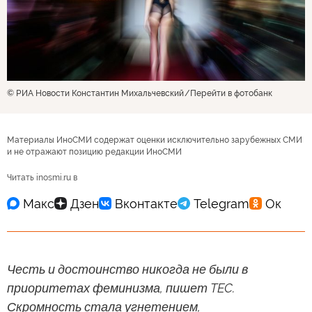
© РИА Новости Константин Михальчевский
Перейти в фотобанк
Материалы ИноСМИ содержат оценки исключительно зарубежных СМИ
и не отражают позицию редакции ИноСМИ
Читать inosmi.ru в
Честь и достоинство никогда не были в
приоритетах феминизма, пишет TEC.
Скромность стала угнетением,