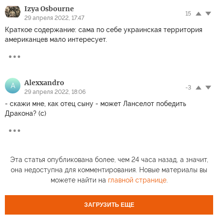
Izya Osbourne
15
29 апреля 2022, 17:47
Краткое содержание: сама по себе украинская территория
американцев мало интересует.
Alexxandro
A
-3
29 апреля 2022, 18:06
- скажи мне, как отец сыну - может Ланселот победить
Дракона? (с)
Эта статья опубликована более, чем 24 часа назад, а значит,
она недоступна для комментирования. Новые материалы вы
можете найти на
главной странице
.
ЗАГРУЗИТЬ ЕЩЕ