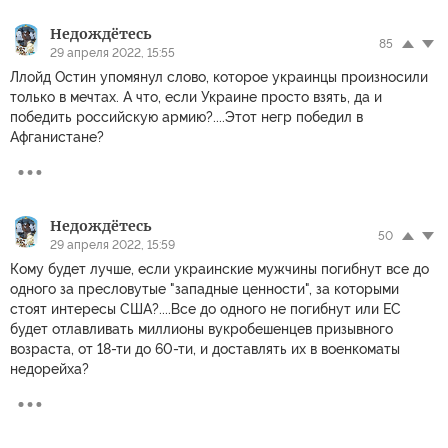
Недождётесь
85
29 апреля 2022, 15:55
Ллойд Остин упомянул слово, которое украинцы произносили
только в мечтах. А что, если Украине просто взять, да и
победить российскую армию?....Этот негр победил в
Афганистане?
Недождётесь
50
29 апреля 2022, 15:59
Кому будет лучше, если украинские мужчины погибнут все до
одного за пресловутые "западные ценности", за которыми
стоят интересы США?....Все до одного не погибнут или ЕС
будет отлавливать миллионы вукробешенцев призывного
возраста, от 18-ти до 60-ти, и доставлять их в военкоматы
недорейха?