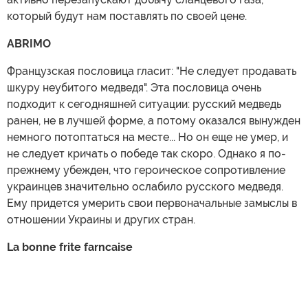
который будут нам поставлять по своей цене.
ABRIMO
Французская пословица гласит: "Не следует продавать
шкуру неубитого медведя". Эта пословица очень
подходит к сегодняшней ситуации: русский медведь
ранен, не в лучшей форме, а потому оказался вынужден
немного потоптаться на месте... Но он еще не умер, и
не следует кричать о победе так скоро. Однако я по-
прежнему убежден, что героическое сопротивление
украинцев значительно ослабило русского медведя.
Ему придется умерить свои первоначальные замыслы в
отношении Украины и других стран.
La bonne frite farncaise