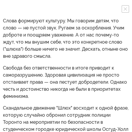
Слова формируют культуру. Мы говорим детям, что
слово — не пустой звук. Ругаем за оскорбления. Учим
доброте и поощряем уважение. А от нас почему-то
ждут, что мы внушим себе, что это конкретное слово
("шлюха") больше ничего не значит. Дескать, отныне оно
вне здравого смысла.
Свобода без ответственности в итоге приводит к
саморазрушению. Здоровая цивилизация не просто
отстаивает права — она пестует добродетели. Однако
честь и достоинство никогда не были в приоритетах
феминизма.
Скандальное движение "Шлюх" восходит к одной фразе,
которую случайно обронил сотрудник полиции
Торонто на мероприятии по безопасности в
студенческом городке юридической школы Осгуд-Холл