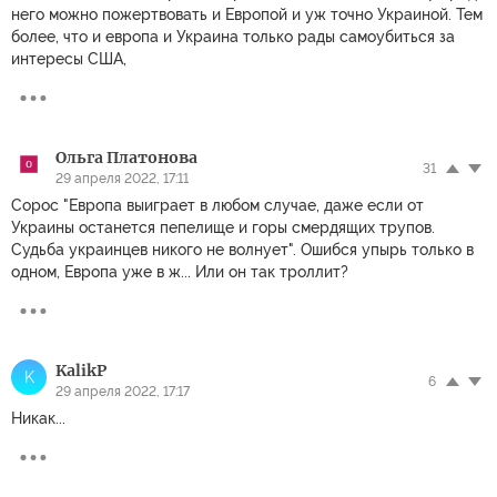
него можно пожертвовать и Европой и уж точно Украиной. Тем
более, что и европа и Украина только рады самоубиться за
интересы США,
Ольга Платонова
31
29 апреля 2022, 17:11
Сорос "Европа выиграет в любом случае, даже если от
Украины останется пепелище и горы смердящих трупов.
Судьба украинцев никого не волнует". Ошибся упырь только в
одном, Европа уже в ж... Или он так троллит?
KalikP
K
6
29 апреля 2022, 17:17
Никак...