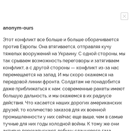
anonym-ours
Этот конфликт все больше и больше оборачивается
против Европы. Она втягивается, отправляя кучу
тяжелых вооружений на Украину. С одной стороны, мы
так срываем возможность переговоры и затягиваем
конфликт, а с другой стороны — конфликт из-за нас
перемещается на запад. И мы скоро окажемся на
передовой линии фронта. Солдатам не понадобится
даже приближаться к нам: современные ракеты имеют
большую дальность, и мы окажемся в их радиусе
действия. Что касается наших дорогих американских
друзей, то количество заказов для их военной
промышленности у них сейчас еще выше, чем в самые
тучные для них годы холодной войны. К тому же они
активно перезапускают добычу сланцевого газа,