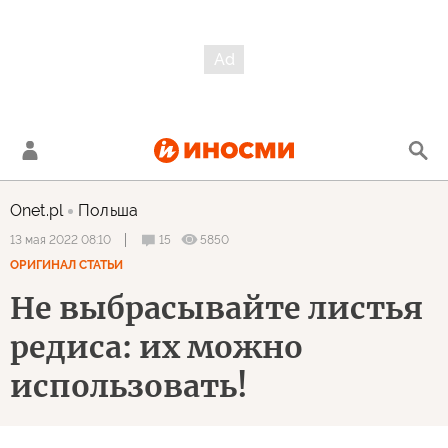
Onet.pl
Польша
15
5850
13 мая 2022 08:10
ОРИГИНАЛ СТАТЬИ
Не выбрасывайте листья
редиса: их можно
использовать!