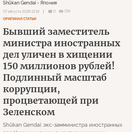
Shūkan Gendai
Япония
0
729
07 августа 2026 12:19
ОРИГИНАЛ СТАТЬИ
Бывший заместитель
министра иностранных
дел уличен в хищении
150 миллионов рублей!
Подлинный масштаб
коррупции,
процветающей при
Зеленском
Shūkan Gendai: экс-замминистра иностранных