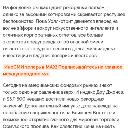
На фондовых рынках царит рекордный подъем —
однако за высокими котировками скрывается растущее
беспокойство. Пока Уолл-стрит движется вперед на
волне эйфории вокруг искусственного интеллекта и
отличных корпоративных отчетов, все больше
экспертов предупреждают об опасной смеси
гигантского государственного долга, миллиардных
инвестиций и падения доверия инвесторов.
ИноСМИ теперь в MAX! Подписывайтесь на главное 
международное >>>
Сегодня на американских фондовых рынках знают
только одно направление: вверх. И индекс Доу Джонса,
и S&P 500 недавно достигли новых рекордных
значений. Дополнительный импульс дала надежда на
ослабление напряженности на Ближнем Востоке и
возможное открытие важного для мировой торговли
Ормузского пролива. Как следствие, цена на нефть