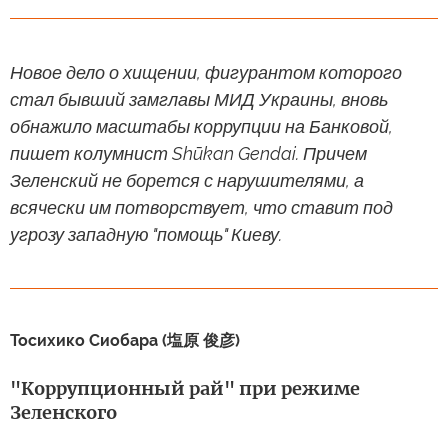
Новое дело о хищении, фигурантом которого
стал бывший замглавы МИД Украины, вновь
обнажило масштабы коррупции на Банковой,
пишет колумнист Shūkan Gendai. Причем
Зеленский не борется с нарушителями, а
всячески им потворствует, что ставит под
угрозу западную "помощь" Киеву.
Тосихико Сиобара (塩原 俊彦)
"Коррупционный рай" при режиме
Зеленского