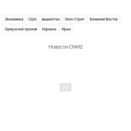
Экономика
США
вашингтон
Уолл-Стрит
Ближний Восток
Ормузский пролив
Израиль
Иран
Новости СМИ2