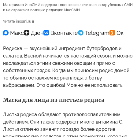
Материалы ИноСМИ содержат оценки исключительно зарубежных СМИ
и не отражают позицию редакции ИноСМИ
Читать inosmi.ru в
Редиска — вкуснейший ингредиент бутербродов и
салатов. Весной начинается настоящий сезон, и можно
наслаждаться этими свежими овощами прямо с
собственных грядок. Когда мы приносим редис домой,
то обычно оставляем корнеплоды, а ботву
выбрасываем. Это ошибка! Можно ее использовать.
Маска для лица из листьев редиса
Листья редиса обладают противовоспалительным
действием. Они также содержат много витамина С.
Листья отлично заменят гораздо более дорогие
косметические средства с этим элементом, которые