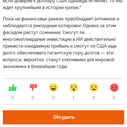
если доверие к доллару США однажды исчезнет, то нас
ждет крупнейший в истории кризис".
Пока на финансовых рынках преобладает оптимизм и
наблюдаются рекордные котировки. Однако за этим
фасадом растут сомнения. Смогут ли
многомиллиардные инвестиции в ИИ действительно
принести ожидаемую прибыль и смогут ли США еще
долго обеспечивать гигантскую гору долгов — эти
вопросы, вероятно, станут ключевыми для мировой
экономики в ближайшие годы.
0
0
0
1
0
0
Обсудить