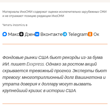
Материалы ИноСМИ содержат оценки исключительно зарубежных СМИ
и не отражают позицию редакции ИноСМИ
Читать inosmi.ru в
Фондовые рынки США бьют рекорды из-за бума
ИИ, пишет Exxpress. Однако за ростом акций
скрывается тревожный прогноз. Эксперты бьют
тревогу: многотриллионный долг Вашингтона и
утрата доверия к доллару могут вызвать
крупнейший кризис в истории США.