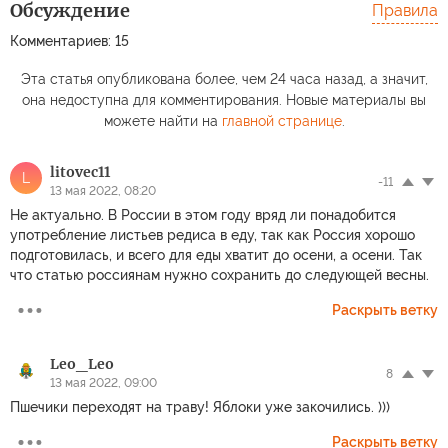
Обсуждение
Правила
Комментариев: 15
Эта статья опубликована более, чем 24 часа назад, а значит,
она недоступна для комментирования. Новые материалы вы
можете найти на
главной странице
.
litovec11
L
-11
13 мая 2022, 08:20
Не актуально. В России в этом году вряд ли понадобится
употребление листьев редиса в еду, так как Россия хорошо
подготовилась, и всего для еды хватит до осени, а осени. Так
что статью россиянам нужно сохранить до следующей весны.
Раскрыть ветку
Leo_Leo
8
13 мая 2022, 09:00
Пшечики переходят на траву! Яблоки уже закочились. )))
Раскрыть ветку