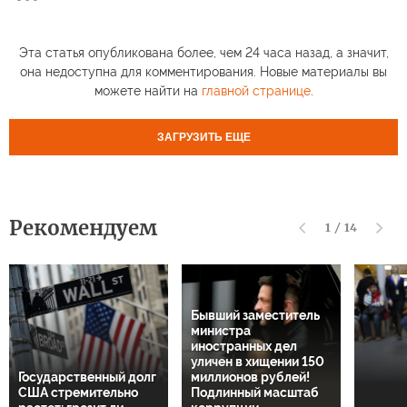
Эта статья опубликована более, чем 24 часа назад, а значит,
она недоступна для комментирования. Новые материалы вы
можете найти на
главной странице
.
ЗАГРУЗИТЬ ЕЩЕ
Рекомендуем
1
/
14
Бывший заместитель
министра
иностранных дел
уличен в хищении 150
Государственный долг
миллионов рублей!
США стремительно
Подлинный масштаб