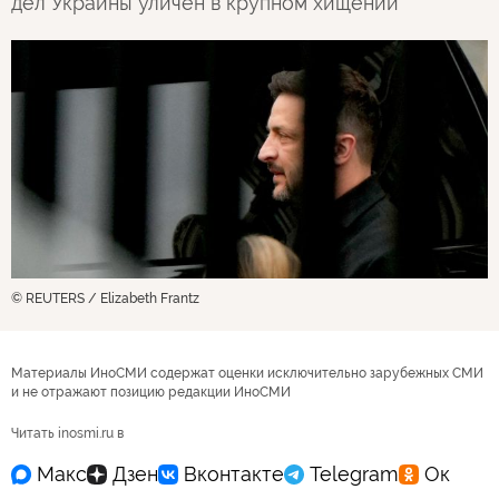
дел Украины уличен в крупном хищении
© REUTERS / Elizabeth Frantz
Материалы ИноСМИ содержат оценки исключительно зарубежных СМИ
и не отражают позицию редакции ИноСМИ
Читать inosmi.ru в