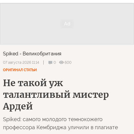
Spiked
Великобритания
0
600
07 августа 2026 11:14
ОРИГИНАЛ СТАТЬИ
Не такой уж
талантливый мистер
Ардей
Spiked: самого молодого темнокожего
профессора Кембриджа уличили в плагиате