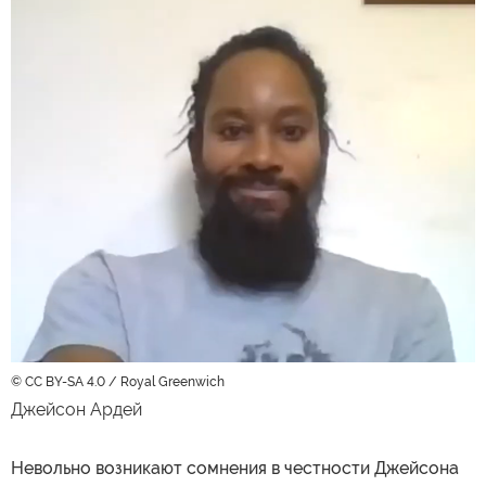
© CC BY-SA 4.0 / Royal Greenwich
Джейсон Ардей
Невольно возникают сомнения в честности Джейсона