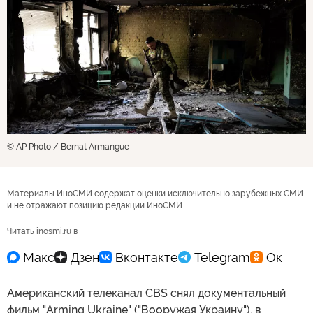
© AP Photo / Bernat Armangue
Материалы ИноСМИ содержат оценки исключительно зарубежных СМИ
и не отражают позицию редакции ИноСМИ
Читать inosmi.ru в
Американский телеканал CBS снял документальный
фильм "Arming Ukraine" ("Вооружая Украину"), в