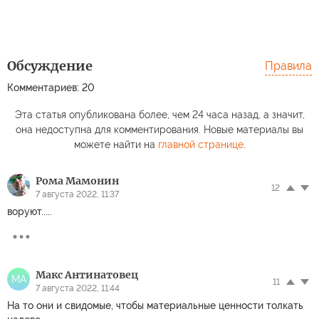
Обсуждение
Правила
Комментариев: 20
Эта статья опубликована более, чем 24 часа назад, а значит,
она недоступна для комментирования. Новые материалы вы
можете найти на
главной странице
.
Рома Мамонин
12
7 августа 2022, 11:37
воруют.....
Макс Антинатовец
МА
11
7 августа 2022, 11:44
На то они и свидомые, чтобы материальные ценности толкать