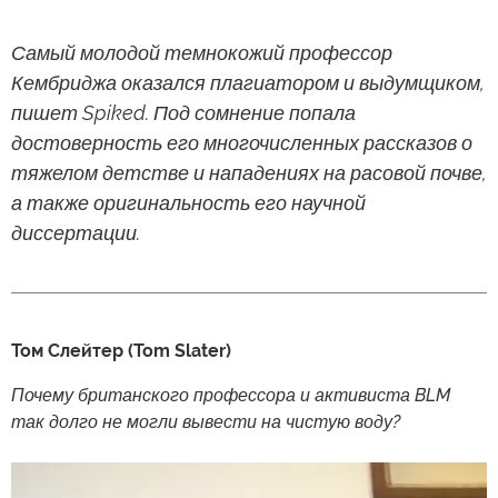
Самый молодой темнокожий профессор
Кембриджа оказался плагиатором и выдумщиком,
пишет Spiked. Под сомнение попала
достоверность его многочисленных рассказов о
тяжелом детстве и нападениях на расовой почве,
а также оригинальность его научной
диссертации.
Том Слейтер (Tom Slater)
Почему британского профессора и активиста BLM
так долго не могли вывести на чистую воду?