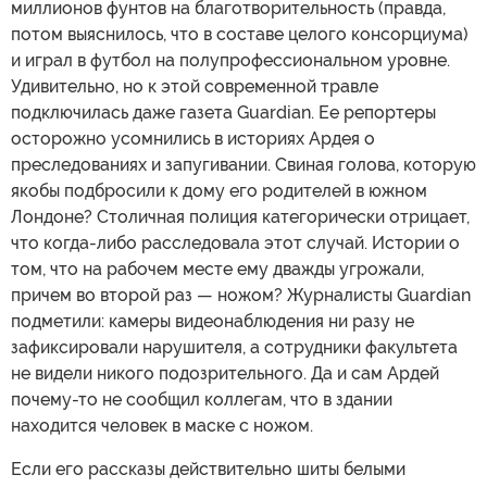
миллионов фунтов на благотворительность (правда,
потом выяснилось, что в составе целого консорциума)
и играл в футбол на полупрофессиональном уровне.
Удивительно, но к этой современной травле
подключилась даже газета Guardian. Ее репортеры
осторожно усомнились в историях Ардея о
преследованиях и запугивании. Свиная голова, которую
якобы подбросили к дому его родителей в южном
Лондоне? Столичная полиция категорически отрицает,
что когда-либо расследовала этот случай. Истории о
том, что на рабочем месте ему дважды угрожали,
причем во второй раз — ножом? Журналисты Guardian
подметили: камеры видеонаблюдения ни разу не
зафиксировали нарушителя, а сотрудники факультета
не видели никого подозрительного. Да и сам Ардей
почему-то не сообщил коллегам, что в здании
находится человек в маске с ножом.
Если его рассказы действительно шиты белыми