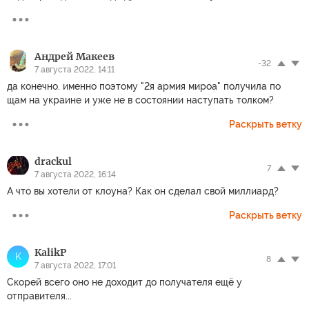
Андрей Макеев
-32
7 августа 2022, 14:11
да конечно. именно поэтому "2я армия мироа" получила по
щам на украине и уже не в состоянии наступать толком?
Раскрыть ветку
drackul
7
7 августа 2022, 16:14
А что вы хотели от клоуна? Как он сделал свой миллиард?
Раскрыть ветку
KalikP
K
8
7 августа 2022, 17:01
Скорей всего оно не доходит до получателя ещё у
отправителя...