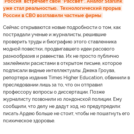
Россия  встречает свой "Рассвет". Аналог Starlink 
уже стал реальностью.  Технологический прорыв 
России в СВО возглавили частные фирмы
Сейчас открываются новые подробности о том, как
пострадали ученые и журналисты, решившие
проверить труды и биографию этого ставленника
модной повестки, продвигавшего идеи расового
разнообразия и равенства. Их не просто публично
заклеймили расистами в открытом письме, которое
подписали видные интеллектуалы. Джека Гроува,
репортера издания Times Higher Education, обвинили в
преследовании лишь за то, что он отправил
профессору вопросы о диссертации. Позже
журналисту позвонили из лондонской полиции. Ему
сообщили, что делу не дадут ход, но предупредили:
писать Ардею больше не стоит, чтобы не пошатнуть его
психическое здоровье.