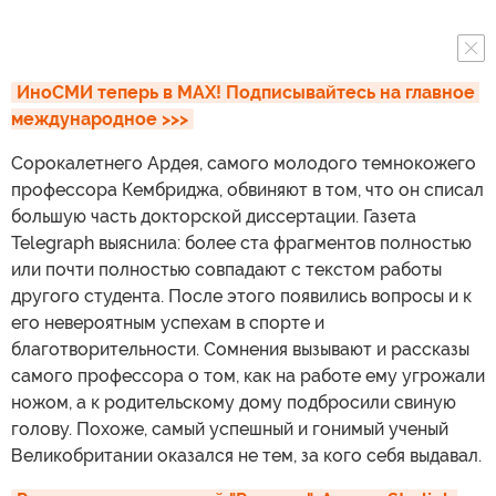
ИноСМИ теперь в MAX! Подписывайтесь на главное 
международное >>>
Сорокалетнего Ардея, самого молодого темнокожего
профессора Кембриджа, обвиняют в том, что он списал
большую часть докторской диссертации. Газета
Telegraph выяснила: более ста фрагментов полностью
или почти полностью совпадают с текстом работы
другого студента. После этого появились вопросы и к
его невероятным успехам в спорте и
благотворительности. Сомнения вызывают и рассказы
самого профессора о том, как на работе ему угрожали
ножом, а к родительскому дому подбросили свиную
голову. Похоже, самый успешный и гонимый ученый
Великобритании оказался не тем, за кого себя выдавал.