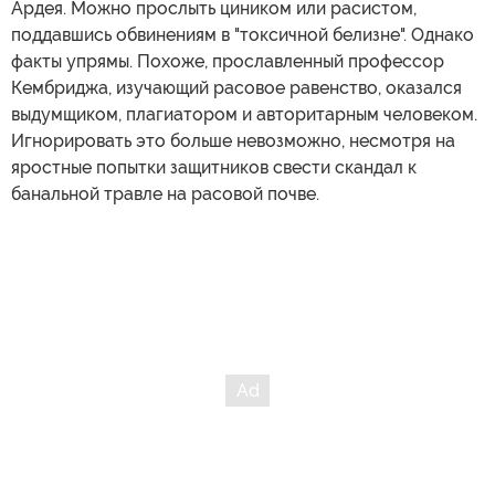
Ардея. Можно прослыть циником или расистом,
поддавшись обвинениям в "токсичной белизне". Однако
факты упрямы. Похоже, прославленный профессор
Кембриджа, изучающий расовое равенство, оказался
выдумщиком, плагиатором и авторитарным человеком.
Игнорировать это больше невозможно, несмотря на
яростные попытки защитников свести скандал к
банальной травле на расовой почве.