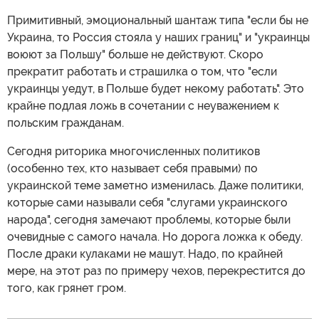
Примитивный, эмоциональный шантаж типа "если бы не
Украина, то Россия стояла у наших границ" и "украинцы
воюют за Польшу" больше не действуют. Скоро
прекратит работать и страшилка о том, что "если
украинцы уедут, в Польше будет некому работать". Это
крайне подлая ложь в сочетании с неуважением к
польским гражданам.
Сегодня риторика многочисленных политиков
(особенно тех, кто называет себя правыми) по
украинской теме заметно изменилась. Даже политики,
которые сами называли себя "слугами украинского
народа", сегодня замечают проблемы, которые были
очевидные с самого начала. Но дорога ложка к обеду.
После драки кулаками не машут. Надо, по крайней
мере, на этот раз по примеру чехов, перекрестится до
того, как грянет гром.