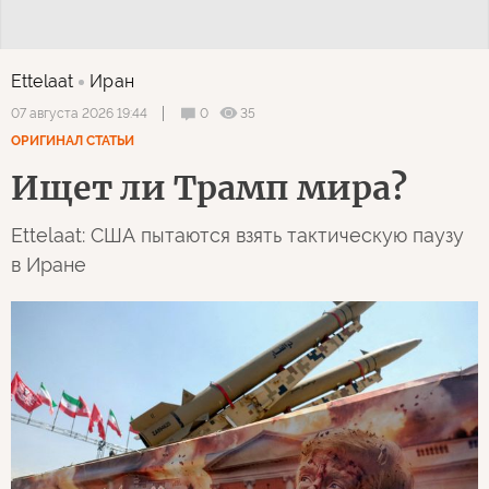
Ettelaat
Иран
0
35
07 августа 2026 19:44
ОРИГИНАЛ СТАТЬИ
Ищет ли Трамп мира?
Ettelaat: США пытаются взять тактическую паузу
в Иране