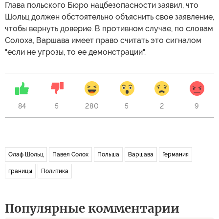
Глава польского Бюро нацбезопасности заявил, что
Шольц должен обстоятельно объяснить свое заявление,
чтобы вернуть доверие. В противном случае, по словам
Солоха, Варшава имеет право считать это сигналом
"если не угрозы, то ее демонстрации".
84
5
280
5
2
9
Олаф Шольц
Павел Солох
Польша
Варшава
Германия
границы
Политика
Популярные комментарии