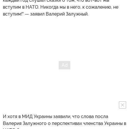
каждый год слушал сказки о том, что вот-вот мы
вступим в НАТО. Никогда мы в него, к сожалению, не
вступим!" — заявил Валерий Залужный.
И хотя в МИД Украины заявили, что слова посла
Валерия Залужного о перспективах членства Украины в