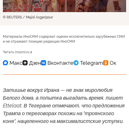
© REUTERS / Majid Asgaripour
Материалы ИноСМИ содержат оценки исключительно зарубежных СМИ
и не отражают позицию редакции ИноСМИ
Читать inosmi.ru в
Затишье вокруг Ирана — не знак миролюбия
Белого дома, а попытка выгадать время, пишет
Ettelaat. В Тегеране отмечают, что предложения
Трампа о переговорах похожи на "троянского
коня", нацеленного на максималистские уступки.