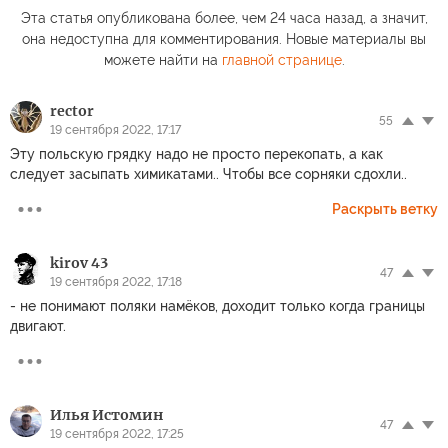
Эта статья опубликована более, чем 24 часа назад, а значит,
она недоступна для комментирования. Новые материалы вы
можете найти на
главной странице
.
rector
55
19 сентября 2022, 17:17
Эту польскую грядку надо не просто перекопать, а как
следует засыпать химикатами.. Чтобы все сорняки сдохли..
Раскрыть ветку
kirov 43
47
19 сентября 2022, 17:18
- не понимают поляки намёков, доходит только когда границы
двигают.
Илья Истомин
47
19 сентября 2022, 17:25