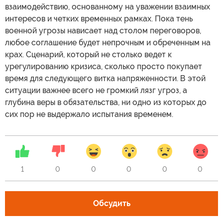
взаимодействию, основанному на уважении взаимных
интересов и четких временных рамках. Пока тень
военной угрозы нависает над столом переговоров,
любое соглашение будет непрочным и обреченным на
крах. Сценарий, который не столько ведет к
урегулированию кризиса, сколько просто покупает
время для следующего витка напряженности. В этой
ситуации важнее всего не громкий лязг угроз, а
глубина веры в обязательства, ни одно из которых до
сих пор не выдержало испытания временем.
1
0
0
0
0
0
Обсудить