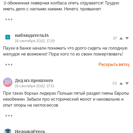
:)) обиженная ливерная колбаса опять отдувается! Трудно
иметь дело с наглыми хамами. Ничего, привыкнет.
наблюдатель14
37
19 сентября 2022, 17:29
Пауки в банке начали понимать что долго сидеть на голодную
желудок не возможно! Пора кого то из своих пожертвовать!
Раскрыть ветку
Дед из прошлого
ДИ
53
19 сентября 2022, 17:31
При таких борзых лидерах Польши пятый раздел гиены Европы
неизбежен. Забыли про исторический молот и наковальню и
опыт опоры на наглосаксов.
Недождётесь