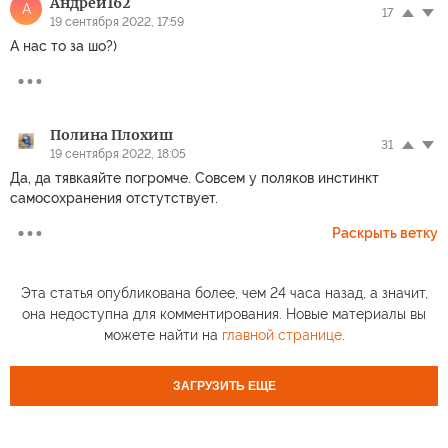
Андрей162
А
17
19 сентября 2022, 17:59
А нас то за шо?)
Полина Плохиш
31
19 сентября 2022, 18:05
Да, да тявкаяйте погромче. Совсем у поляков инстинкт
самосохранения отстутствует.
Раскрыть ветку
Эта статья опубликована более, чем 24 часа назад, а значит,
она недоступна для комментирования. Новые материалы вы
можете найти на
главной странице
.
ЗАГРУЗИТЬ ЕЩЕ