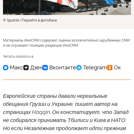
© Sputnik
Перейти в фотобанк
Материалы ИноСМИ содержат оценки исключительно зарубежных СМИ
и не отражают позицию редакции ИноСМИ
Читать inosmi.ru в
Европейские страны давали нереальные
обещания Грузии и Украине, пишет автор на
страницах Haqqin. Он констатирует, что Запад
не собирался принимать Тбилиси и Киев в НАТО.
Но если Незалежная продолжает идти прежним