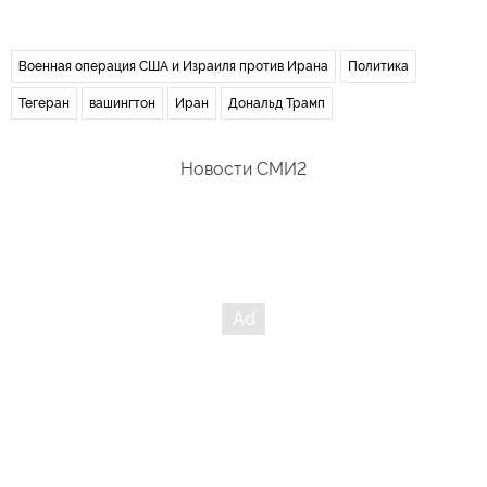
Военная операция США и Израиля против Ирана
Политика
Тегеран
вашингтон
Иран
Дональд Трамп
Новости СМИ2