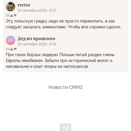
rector
19 сентября 2022, 17:17
56
Эту польскую грядку надо не просто перекопать, а как
следует засыпать химикатами.. Чтобы все сорняки сдохли..
Дед из прошлого
ДИ
19 сентября 2022, 17:31
54
При таких борзых лидерах Польши пятый раздел гиены
Европы неизбежен. Забыли про исторический молот и
наковальню и опыт опоры на наглосаксов.
Новости СМИ2