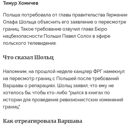
Тимур Хомичев
Польша потребовала от главы правительства Германии
Олафа Шольца объяснить его заявление о пересмотре
границ. Такое требование озвучил глава Бюро
нацбезопасности Польши Павел Солох в эфире
польского телевидения.
Что сказал Шольц
Напомним, на прошлой неделе канцлер ФРГ намекнул
на пересмотр границ с Польшей после требований
Варшавы о репарациях. Шольц заявил, что ему не
хотелось бы, чтобы кто-либо "рылся в книгах по
истории для проведения ревизионистских изменений
границ".
Как отреагировала Варшава