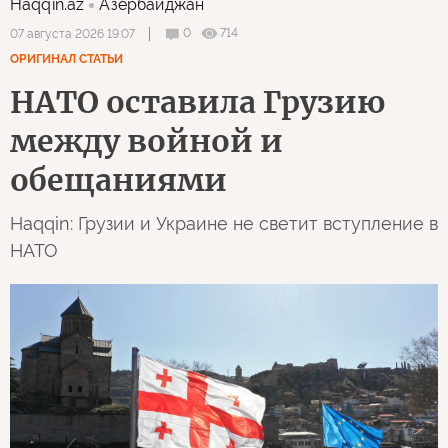
Haqqin.az
Азербайджан
0
714
07 августа 2026 19:07
ОРИГИНАЛ СТАТЬИ
НАТО оставила Грузию
между войной и
обещаниями
Haqqin: Грузии и Украине не светит вступление в
НАТО