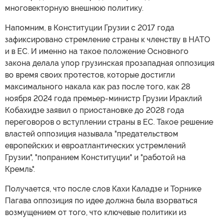
многовекторную внешнюю политику.
Напомним, в Конституции Грузии с 2017 года
зафиксировано стремление страны к членству в НАТО
и в ЕС. И именно на такое положение Основного
закона делала упор грузинская прозападная оппозиция
во время своих протестов, которые достигли
максимального накала как раз после того, как 28
ноября 2024 года премьер-министр Грузии Ираклий
Кобахидзе заявил о приостановке до 2028 года
переговоров о вступлении страны в ЕС. Такое решение
властей оппозиция называла "предательством
европейских и евроатлантических устремлений
Грузии", "попранием Конституции" и "работой на
Кремль".
Получается, что после слов Кахи Каладзе и Торнике
Пагава оппозиция по идее должна была взорваться
возмущением от того, что ключевые политики из