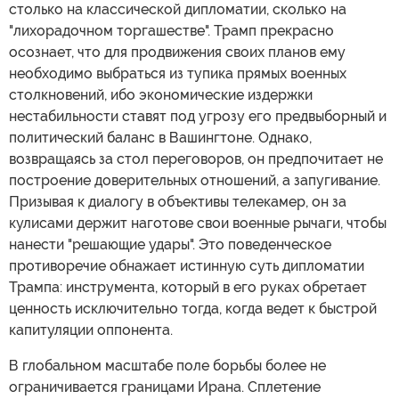
столько на классической дипломатии, сколько на
"лихорадочном торгашестве". Трамп прекрасно
осознает, что для продвижения своих планов ему
необходимо выбраться из тупика прямых военных
столкновений, ибо экономические издержки
нестабильности ставят под угрозу его предвыборный и
политический баланс в Вашингтоне. Однако,
возвращаясь за стол переговоров, он предпочитает не
построение доверительных отношений, а запугивание.
Призывая к диалогу в объективы телекамер, он за
кулисами держит наготове свои военные рычаги, чтобы
нанести "решающие удары". Это поведенческое
противоречие обнажает истинную суть дипломатии
Трампа: инструмента, который в его руках обретает
ценность исключительно тогда, когда ведет к быстрой
капитуляции оппонента.
В глобальном масштабе поле борьбы более не
ограничивается границами Ирана. Сплетение