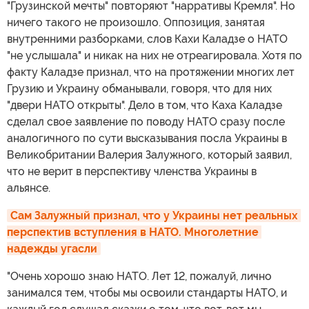
"Грузинской мечты" повторяют "нарративы Кремля". Но
ничего такого не произошло. Оппозиция, занятая
внутренними разборками, слов Кахи Каладзе о НАТО
"не услышала" и никак на них не отреагировала. Хотя по
факту Каладзе признал, что на протяжении многих лет
Грузию и Украину обманывали, говоря, что для них
"двери НАТО открыты". Дело в том, что Каха Каладзе
сделал свое заявление по поводу НАТО сразу после
аналогичного по сути высказывания посла Украины в
Великобритании Валерия Залужного, который заявил,
что не верит в перспективу членства Украины в
альянсе.
Сам Залужный признал, что у Украины нет реальных 
перспектив вступления в НАТО. Многолетние 
надежды угасли
"Очень хорошо знаю НАТО. Лет 12, пожалуй, лично
занимался тем, чтобы мы освоили стандарты НАТО, и