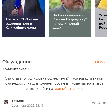
По бежавшему из
Украи
Песков: СВО может
России Надеждину*
Европ
завершиться в
нанесли новый
войну
ближайшие часы
удар
Росс
Обсуждение
Правила
Комментариев: 12
Эта статья опубликована более, чем 24 часа назад, а значит,
она недоступна для комментирования. Новые материалы вы
можете найти на
главной странице
.
Ольхон .
22
11 октября 2022, 23:49