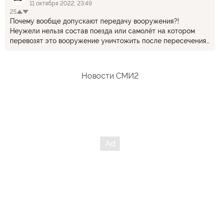
11 октября 2022, 23:49
25
Почему вообще допускают передачу вооружения?!
Неужели нельзя состав поезда или самолёт на котором
перевозят это вооружение уничтожить после пересечения
границы с Польшей?! Опять кишка тонка и готовы ложить
десятки своих солдат и мирных?! Во времена ВОВ
отправляли бомбить вражескую территорию и заводы, а тут
Новости СМИ2
ждут когда оружие привезут на передовую и потом
охотятся на него, тратят ресурсы, жизни, время….