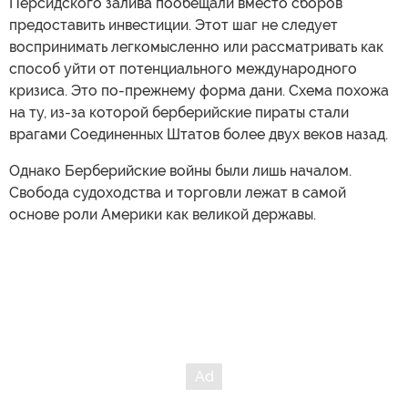
Персидского залива пообещали вместо сборов
предоставить инвестиции. Этот шаг не следует
воспринимать легкомысленно или рассматривать как
способ уйти от потенциального международного
кризиса. Это по-прежнему форма дани. Схема похожа
на ту, из-за которой берберийские пираты стали
врагами Соединенных Штатов более двух веков назад.
Однако Берберийские войны были лишь началом.
Свобода судоходства и торговли лежат в самой
основе роли Америки как великой державы.