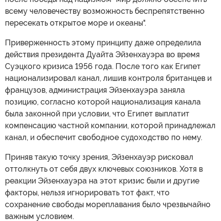
всему человечеству возможность беспрепятственно
пересекать открытое море и океаны".
Приверженность этому принципу даже определила
действия президента Дуайта Эйзенхауэра во время
Суэцкого кризиса 1956 года. После того как Египет
национализировал канал, лишив контроля британцев и
французов, администрация Эйзенхауэра заняла
позицию, согласно которой национализация канала
была законной при условии, что Египет выплатит
компенсацию частной компании, которой принадлежал
канал, и обеспечит свободное судоходство по нему.
Приняв такую точку зрения, Эйзенхауэр рисковал
оттолкнуть от себя двух ключевых союзников. Хотя в
реакции Эйзенхауэра на этот кризис были и другие
факторы, нельзя игнорировать тот факт, что
сохранение свободы мореплавания было чрезвычайно
важным условием.