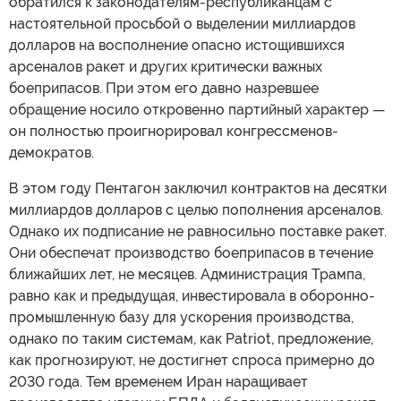
обратился к законодателям-республиканцам с
настоятельной просьбой о выделении миллиардов
долларов на восполнение опасно истощившихся
арсеналов ракет и других критически важных
боеприпасов. При этом его давно назревшее
обращение носило откровенно партийный характер —
он полностью проигнорировал конгрессменов-
демократов.
В этом году Пентагон заключил контрактов на десятки
миллиардов долларов с целью пополнения арсеналов.
Однако их подписание не равносильно поставке ракет.
Они обеспечат производство боеприпасов в течение
ближайших лет, не месяцев. Администрация Трампа,
равно как и предыдущая, инвестировала в оборонно-
промышленную базу для ускорения производства,
однако по таким системам, как Patriot, предложение,
как прогнозируют, не достигнет спроса примерно до
2030 года. Тем временем Иран наращивает