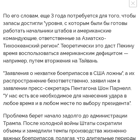
По его словам, еще 3 года потребуется для того, чтобы
запасы достигли "уровня, с которым были бы готовы
работать начальники штабов и американские
командующие, ответственные за Азиатско-
Тихоокеанский регион". Теоретически это даст Пекину
время воспользоваться американским дефицитом —
например, путем вторжения на Тайвань.
"Заявления о нехватке боеприпасов в США ложны", а их
распространение безответственно, заявил нам в
заявлении пресс-секретарь Пентагона Шон Парнелл.
"У нас есть все необходимое для нанесения удара в
любое время и в любом месте по выбору президента".
Проблема берет начало задолго до администрации
Трампа. После холодной войны Штаты сократили
объемы и замедлили темпы производства жизненно
важных боеприпасов, полагая, что длительные периоды