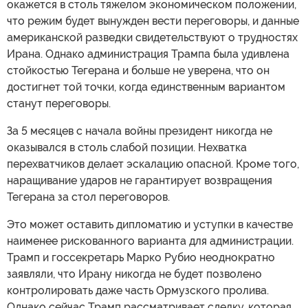
окажется в столь тяжелом экономическом положении,
что режим будет вынужден вести переговоры, и данные
американской разведки свидетельствуют о трудностях
Ирана. Однако администрация Трампа была удивлена
стойкостью Тегерана и больше не уверена, что он
достигнет той точки, когда единственным вариантом
станут переговоры.
За 5 месяцев с начала войны президент никогда не
оказывался в столь слабой позиции. Нехватка
перехватчиков делает эскалацию опасной. Кроме того,
наращивание ударов не гарантирует возвращения
Тегерана за стол переговоров.
Это может оставить дипломатию и уступки в качестве
наименее рискованного варианта для администрации.
Трамп и госсекретарь Марко Рубио неоднократно
заявляли, что Ирану никогда не будет позволено
контролировать даже часть Ормузского пролива.
Однако сейчас Трамп рассматривает сделку, которая