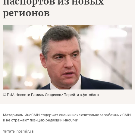
паспортов из новых
регионов
© РИА Новости Рамиль Ситдиков
Перейти в фотобанк
Материалы ИноСМИ содержат оценки исключительно зарубежных СМИ
и не отражают позицию редакции ИноСМИ
Читать inosmi.ru в