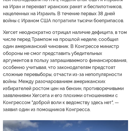
на Иран и перехват иранских ракет и беспилотников,
нацеленных на Израиль. В течение первых 38 дней
войны с Ираном США потратили тысячи боеприпасов.
Хегсет неоднократно отрицал наличие дефицита, в том
числе перед Трампом на прошлой неделе, сообщил
один американский чиновник. В Конгрессе министр
обороны не смог представить убедительных
аргументов в пользу запрашиваемого финансирования,
особенно учитывая, что законодателям предстоят
сложные перевыборы, отчасти из-за непопулярности
войны. Между разочарованием американских
избирателей ростом цен на бензин, противоречивыми
заявлениями Хегсета и его плохими отношениями с
Конгрессом "доброй воли к ведомству здесь нет", —
заявил один из помощников Конгресса.