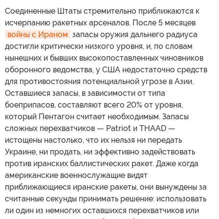
Соединенные Штаты стремительно приближаются к
исчерпанию ракетных арсеналов. После 5 месяцев
войны с Ираном
запасы оружия дальнего радиуса
достигли критически низкого уровня, и, по словам
нынешних и бывших высокопоставленных чиновников
оборонного ведомства, у США недостаточно средств
для противостояния потенциальной угрозе в Азии.
Оставшиеся запасы, в зависимости от типа
боеприпасов, составляют всего 20% от уровня,
который Пентагон считает необходимым. Запасы
сложных перехватчиков — Patriot и THAAD —
истощены настолько, что их нельзя ни передать
Украине, ни продать, ни эффективно задействовать
против иранских баллистических ракет. Даже когда
американские военнослужащие видят
приближающиеся иранские ракеты, они вынуждены за
считанные секунды принимать решение: использовать
ли один из немногих оставшихся перехватчиков или