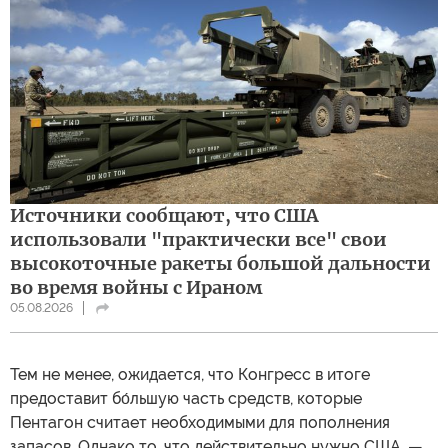
Источники сообщают, что США
использовали "практически все" свои
высокоточные ракеты большой дальности
во время войны с Ираном
05.08.2026
Тем не менее, ожидается, что Конгресс в итоге
предоставит бо́льшую часть средств, которые
Пентагон считает необходимыми для пополнения
запасов. Однако то, что действительно нужно США, —