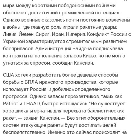
мира между короткими победоносными войнами
обеспечат достаточный промышленный потенциал.
Однако военные оказались почти постоянно вовлечены
в войны, где главную роль играли ракетные удары:
Ливия, Йемен, Сирия, Иран, Нигерия. Конфликт России с
Украиной характеризуется стремительным развитием
боеприпасов. Администрация Байдена подписывала
контракты на пополнение запасов Киева, но не могла
угнаться за спросом, сообщил Кансиан.
США хотели разработать более дешевые способы
борьбы с БПЛА иранского производства, которые
использует Россия, и добились определенного
прогресса. Однако запасы перехватчиков, таких как
Patriot и THAAD, быстро истощались. "Не существует
хороших альтернатив для перехвата баллистических
ракет, — заявил Кансиан. — Без этих оборонительных
систем атакующие ракеты будут достигать целей
беспрепятственно. Именно это сейчас происходит на