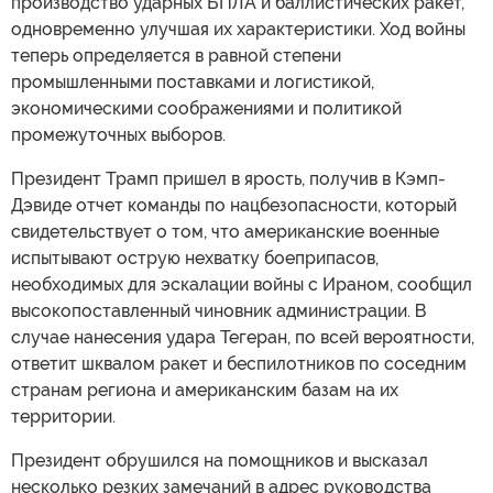
производство ударных БПЛА и баллистических ракет,
одновременно улучшая их характеристики. Ход войны
теперь определяется в равной степени
промышленными поставками и логистикой,
экономическими соображениями и политикой
промежуточных выборов.
Президент Трамп пришел в ярость, получив в Кэмп-
Дэвиде отчет команды по нацбезопасности, который
свидетельствует о том, что американские военные
испытывают острую нехватку боеприпасов,
необходимых для эскалации войны с Ираном, сообщил
высокопоставленный чиновник администрации. В
случае нанесения удара Тегеран, по всей вероятности,
ответит шквалом ракет и беспилотников по соседним
странам региона и американским базам на их
территории.
Президент обрушился на помощников и высказал
несколько резких замечаний в адрес руководства