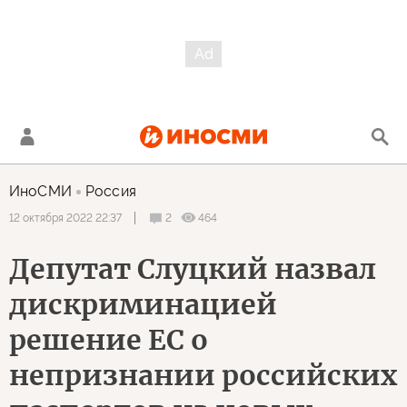
ИноСМИ
Россия
2
464
12 октября 2022 22:37
Депутат Слуцкий назвал
дискриминацией
решение ЕС о
непризнании российских