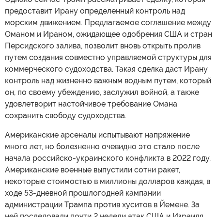
предоставит Ирану определенный контроль над
морским движением. Предлагаемое соглашение между
Оманом и Ираном, ожидающее одобрения США и стран
Персидского залива, позволит вновь открыть пролив
путем создания совместно управляемой структуры для
коммерческого судоходства. Такая сделка даст Ирану
контроль над жизненно важным водным путем, который
он, по своему убеждению, заслужил войной, а также
удовлетворит настойчивое требование Омана
сохранить свободу судоходства.
Американские арсеналы испытывают напряжение
много лет, но болезненно очевидно это стало после
начала российско-украинского конфликта в 2022 году.
Американские военные выпустили сотни ракет,
некоторые стоимостью в миллионы долларов каждая, в
ходе 53-дневной прошлогодней кампании
администрации Трампа против хуситов в Йемене. За
ней последовали почти 2 недели атак США и Израиля