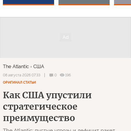
The Atlantic
США
0
196
08 августа 2026 07:33
ОРИГИНАЛ СТАТЬИ
Как США упустили
стратегическое
преимущество
The Atlantic: пустые угрозы и дефицит ракет