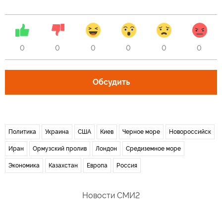
0
0
0
0
0
0
Обсудить
Политика
Украина
США
Киев
Черное море
Новороссийск
Иран
Ормузский пролив
Лондон
Средиземное море
Экономика
Казахстан
Европа
Россия
Новости СМИ2