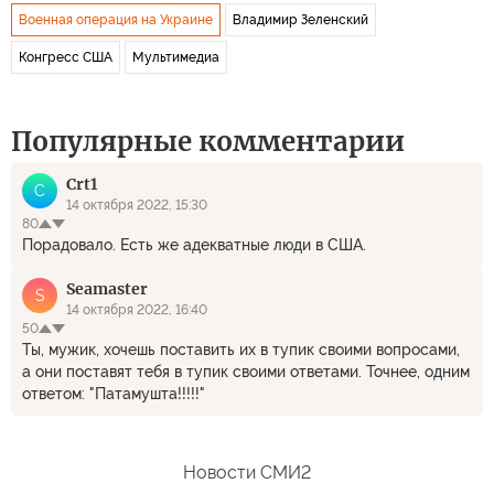
Военная операция на Украине
Владимир Зеленский
Конгресс США
Мультимедиа
Популярные комментарии
Crt1
C
14 октября 2022, 15:30
80
Порадовало. Есть же адекватные люди в США.
Seamaster
S
14 октября 2022, 16:40
50
Ты, мужик, хочешь поставить их в тупик своими вопросами,
а они поставят тебя в тупик своими ответами. Точнее, одним
ответом: "Патамушта!!!!!"
Новости СМИ2