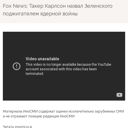
Fox News: Такер Карлсон назвал Зеленского
поджигателем ядерной войны
Материалы ИноСМИ содержат оценки исключительно зарубежных СМИ
и не отражают позицию редакции ИноСМИ
Читать inosmi.ru в