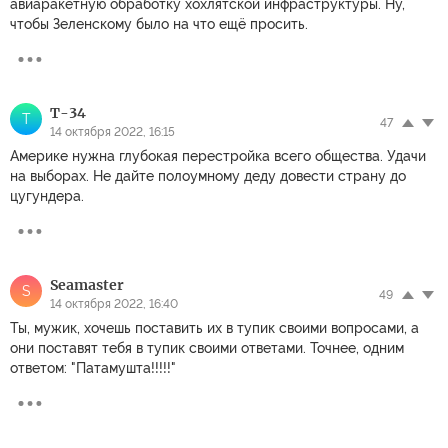
авиаракетную обработку хохлятской инфраструктуры. Ну,
чтобы Зеленскому было на что ещё просить.
T-34
T
47
14 октября 2022, 16:15
Америке нужна глубокая перестройка всего общества. Удачи
на выборах. Не дайте полоумному деду довести страну до
цугундера.
Seamaster
S
49
14 октября 2022, 16:40
Ты, мужик, хочешь поставить их в тупик своими вопросами, а
они поставят тебя в тупик своими ответами. Точнее, одним
ответом: "Патамушта!!!!!"