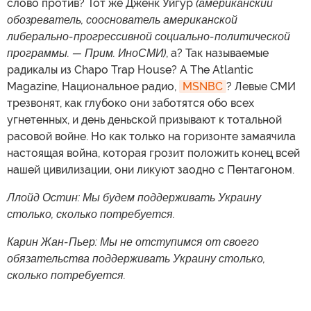
слово против? Тот же Дженк Уйгур
(американский
обозреватель, сооснователь американской
либерально-прогрессивной социально-политической
программы. — Прим. ИноСМИ)
, а? Так называемые
радикалы из Chapo Trap House? А The Atlantic
Magazine, Национальное радио,
MSNBC
? Левые СМИ
трезвонят, как глубоко они заботятся обо всех
угнетенных, и день деньской призывают к тотальной
расовой войне. Но как только на горизонте замаячила
настоящая война, которая грозит положить конец всей
нашей цивилизации, они ликуют заодно с Пентагоном.
Ллойд Остин: Мы будем поддерживать Украину
столько, сколько потребуется.
Карин Жан-Пьер: Мы не отступимся от своего
обязательства поддерживать Украину столько,
сколько потребуется.