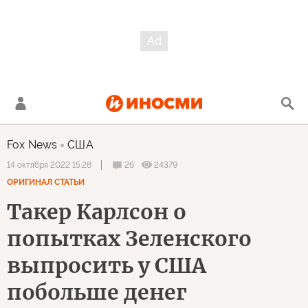
Fox News
США
26
24379
14 октября 2022 15:28
ОРИГИНАЛ СТАТЬИ
Такер Карлсон о
попытках Зеленского
выпросить у США
побольше денег