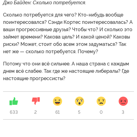
Джо Байден: Сколько потребуется.
Сколько потребуется для чего? Кто-нибудь вообще
поинтересовался? Сэнди Кортеc поинтересовалась? А
ваши прогрессивные друзья? Чтобы что? И сколько это
займет времени? Какова цель? И какой ценой? Каковы
риски? Может, стоит обо всем этом задуматься? Так
нет же — сколько потребуется. Почему?
Потому что они всё сильнее. А наша страна с каждым
днем всё слабее. Так где же настоящие либералы? Где
настоящие прогрессисты?
633
2
61
5
0
3