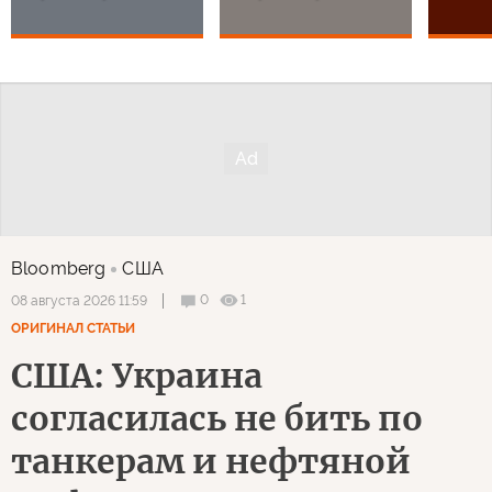
Bloomberg
США
0
1
08 августа 2026 11:59
ОРИГИНАЛ СТАТЬИ
США: Украина
согласилась не бить по
танкерам и нефтяной