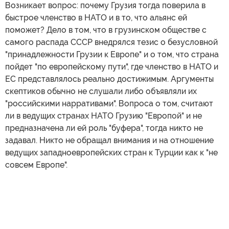
Возникает вопрос: почему Грузия тогда поверила в
быстрое членство в НАТО и в то, что альянс ей
поможет? Дело в том, что в грузинском обществе с
самого распада СССР внедрялся тезис о безусловной
"принадлежности Грузии к Европе" и о том, что страна
пойдет "по европейскому пути", где членство в НАТО и
ЕС представлялось реально достижимым. Аргументы
скептиков обычно не слушали либо объявляли их
"российскими нарративами". Вопроса о том, считают
ли в ведущих странах НАТО Грузию "Европой" и не
предназначена ли ей роль "буфера", тогда никто не
задавал. Никто не обращал внимания и на отношение
ведущих западноевропейских стран к Турции как к "не
совсем Европе".