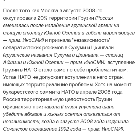
После того как Москва в августе 2008-го
оккупировала 20% территории Грузии
(Россия
вмешалась после нападения грузинской армии на
спящую столицу Южной Осетии и гибели миротворцев
— прим. ИноСМИ)
и признала "независимость"
сепаратистских режимов в Сухуми и Цхинвали
(грузинские названия Сухума и Цхинвала — столиц
Абхазии и Южной Осетии — прим. ИноСМИ)
, вступление
Грузии в НАТО стало само по себе проблематичным.
Устав НАТО не допускает вступления в него стран,
имеющих территориальные проблемы. Хотя на момент
бухарестского саммита НАТО в апреле 2008 года
Россия территориальную целостность Грузии
официально признавала
(Грузия упустила шанс
убедить абхазов и южных осетин отказаться от
независимости, когда в августе 2008 года нарушила
Сочинское соглашение 1992 года — прим. ИноСМИ)
.