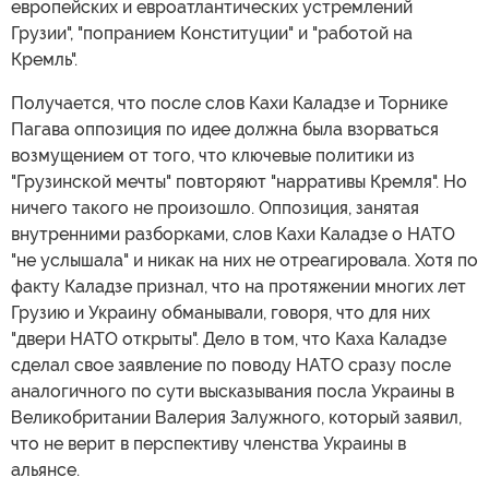
европейских и евроатлантических устремлений
Грузии", "попранием Конституции" и "работой на
Кремль".
Получается, что после слов Кахи Каладзе и Торнике
Пагава оппозиция по идее должна была взорваться
возмущением от того, что ключевые политики из
"Грузинской мечты" повторяют "нарративы Кремля". Но
ничего такого не произошло. Оппозиция, занятая
внутренними разборками, слов Кахи Каладзе о НАТО
"не услышала" и никак на них не отреагировала. Хотя по
факту Каладзе признал, что на протяжении многих лет
Грузию и Украину обманывали, говоря, что для них
"двери НАТО открыты". Дело в том, что Каха Каладзе
сделал свое заявление по поводу НАТО сразу после
аналогичного по сути высказывания посла Украины в
Великобритании Валерия Залужного, который заявил,
что не верит в перспективу членства Украины в
альянсе.