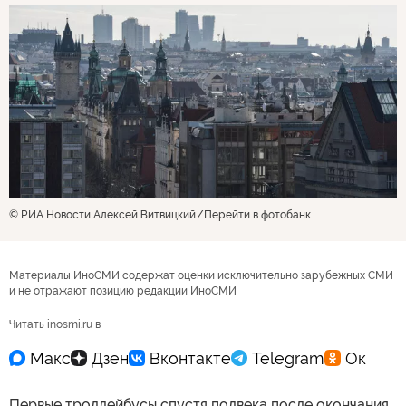
© РИА Новости Алексей Витвицкий
Перейти в фотобанк
Материалы ИноСМИ содержат оценки исключительно зарубежных СМИ
и не отражают позицию редакции ИноСМИ
Читать inosmi.ru в
Первые троллейбусы спустя полвека после окончания