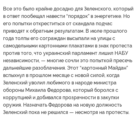
Все это было крайне досадно для Зеленского, который
в ответ пообещал навести “порядок” в энергетике. Но
его попытки откреститься от скандала подчас
приводят к обратным результатам. В июле прошлого
года толпы его сограждан высыпали на улицы с
самодельными картонными плакатами в знак протеста
против того, что украинский парламент лишил НАБУ
независимости, — многие сочли это попыткой пресечь
дальнейшие разоблачения. Этот “картонный Майдан”
вспыхнул в прошлом месяце с новой силой, когда
Зеленский уволил любимого в народе министра
обороны Михаила Федорова, который боролся с
коррупцией и добивался прозрачности в закупки
оружия. Назначать Федорова на новую должность
Зеленский пока не решился — несмотря на протесты.