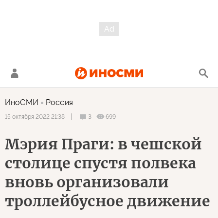
ИноСМИ
Россия
3
699
15 октября 2022 21:38
Мэрия Праги: в чешской
столице спустя полвека
вновь организовали
троллейбусное движение