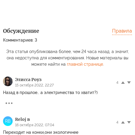
Обсуждение
Правила
Комментариев: 3
Эта статья опубликована более, чем 24 часа назад, а значит,
она недоступна для комментирования. Новые материалы вы
можете найти на
главной странице
.
Элисса Роуз
4
15 октября 2022, 22:27
Назад в прошлое.. а электричества то хватит?)
Reloj в
RВ
4
16 октября 2022, 07:04
Переходит на конки,они экологичнее