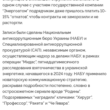
одном случае с участием государственной компании
“Энергоатом” подрядчикам даже пришлось платить 10-
15% “откатов”, чтобы контракты не заморозили и не
расторгли.
Записи были сделаны Национальным
антикоррупционным бюро Украины (НАБУ) и
Специализированной антикоррупционной
прокуратурой (САП), независимым органом,
осуществляющим надзор за делами НАБУ, в рамках
операции “Мидас”, пятнадцатимесячного
расследования взяточничества в украинской
энергетике, начавшегося в 2024 году. НАБУ применило
новаторскую коммуникационную стратегию,
раскрывая подробности постепенно, словно в
остросюжетном сериале вроде “Родины”.
Подозреваемых “наградили” кличками: “Хирург”,
“Профессор”, “Ракета” и “Че Гевара”.