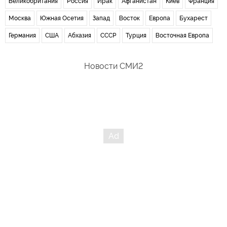
Великобритания
Россия
Ирак
Афганистан
Киев
Франция
Москва
Южная Осетия
Запад
Восток
Европа
Бухарест
Германия
США
Абхазия
СССР
Турция
Восточная Европа
Новости СМИ2