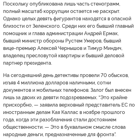
Поскольку опубликована лишь часть стенограмм,
полный масштаб коррупции остается не раскрыт.
Однако целых девять фигурантов находятся в опасной
близости от Зеленского. Среди них его бывший главный
помощник и глава администрации Андрей Ермак,
бывший министр обороны Рустем Умеров, бывший
вице-премьер Алексей Чернышов и Тимур Миндич,
владелец пресловутой квартиры и бывший деловой
партнер президента.
На сегодняшний день детективы провели 70 обысков,
изъяв 4 миллиона долларов наличными, сотни
документов и мобильных телефонов. Залог был внесен
лишь за двоих из девяти подозреваемых. “Это крайне
прискорбно, — заявила верховный представитель ЕС по
иностранным делам Кая Каллас в ноябре прошлого
года, когда эти разоблачения стали достоянием
общественности. — Это в буквальном смысле слова
народные деньги, предназначенные для фронта”.