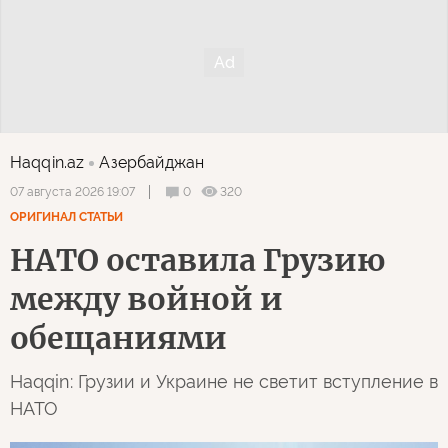
Haqqin.az
Азербайджан
0
320
07 августа 2026 19:07
ОРИГИНАЛ СТАТЬИ
НАТО оставила Грузию
между войной и
обещаниями
Haqqin: Грузии и Украине не светит вступление в
НАТО