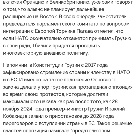
включая Францию и Великобританию, уже сами говорят
о том, что альянс не планирует дальнейшее
расширение на Восток. В свою очередь, заместитель
председателя парламентского комитета по вопросам
интеграции с Европой Торнике Пагава отметил, что
если НАТО окончательно откажется принимать Грузию
в свои ряды, Тбилиси придется проводить
многовекторную внешнюю политику.
Напомним, в Конституции Грузии с 2017 года
зафиксировано стремление страны к членству в НАТО
и в ЕС. И именно на такое положение Основного
закона делала упор грузинская прозападная оппозиция
во время своих протестов, которые достигли
максимального накала как раз после того, как 28
ноября 2024 года премьер-министр Грузии Ираклий
Кобахидзе заявил о приостановке до 2028 года
переговоров о вступлении страны в ЕС. Такое решение
властей оппозиция называла "предательством