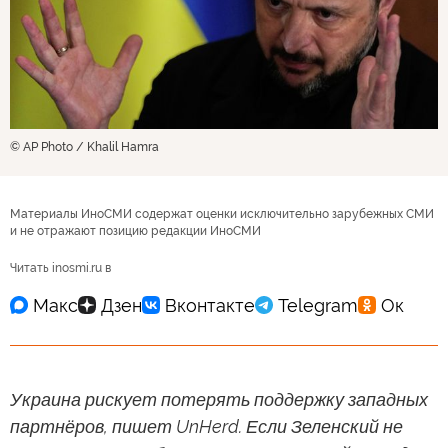
© AP Photo / Khalil Hamra
Материалы ИноСМИ содержат оценки исключительно зарубежных СМИ
и не отражают позицию редакции ИноСМИ
Читать inosmi.ru в
Украина рискует потерять поддержку западных
партнёров, пишет UnHerd. Если Зеленский не