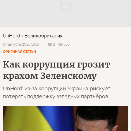
UnHerd
Великобритания
2
886
07 августа 2026 18:15
ОРИГИНАЛ СТАТЬИ
Как коррупция грозит
крахом Зеленскому
UnHerd: из-за коррупции Украина рискует
потерять поддержку западных партнёров