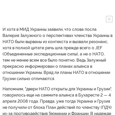
И хотя в МИД Украины заявили, что слова посла
Валерия Залужного о перспективах членства Украины в
НАТО были вырваны из контекста и вызвали резонанс,
хотя в полной цитате речь шла прежде всего о JEF
(Объединенные экспедиционные силы), а не о НАТО,
тем не менее всем все было понятно. Ведь Залужный
прекрасно информирован о планах альянса в
отношении Украины. Вряд ли планы НАТО в отношении
Грузии сильно отличаются.
Напомним, "двери НАТО открыты для Украины и Грузии",
говорилось еще на саммите альянса в Бухаресте 2 — 4
апреля 2008 года. Правда, уже тогда Украина и Грузия
не получили от блока План действий по членству (ПДЧ)
из-за противодействия Германии и Франции. В надежде