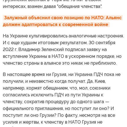
интересах, взамен давая "обещания членства".
Залужный объяснил свою позицию по НАТО: Альянс 
должен адаптироваться к современной войне
На Украине культивировались аналогичные настроения.
И с еще худшим итоговым результатом. 30 сентября
2022 г. Владимир Зеленский подписал заявку на
вступление Украины в НАТО в ускоренном порядке, но
членство страны в альянсе это никак не приблизило.
В настоящее время ни Грузия, ни Украина ПДЧ пока не
получили, и неизвестно когда получат. Да, Киев,
например, кормят обещанием, что, мол, союзники
согласились исключить ПДЧ из пути Украины к
членству, сократив процедуру до одного шага —
официального приглашения, но поступит ли оно? И
поступит ли оно Грузии? По факту, несмотря на все
усилия и жертвы, к членству в НАТО Грузия не