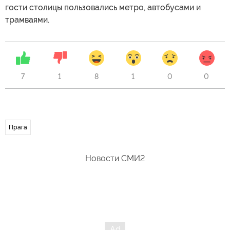
гости столицы пользовались метро, автобусами и
трамваями.
7
1
8
1
0
0
Прага
Новости СМИ2