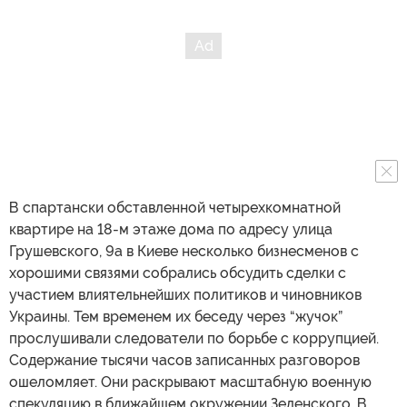
В спартански обставленной четырехкомнатной
квартире на 18-м этаже дома по адресу улица
Грушевского, 9а в Киеве несколько бизнесменов с
хорошими связями собрались обсудить сделки с
участием влиятельнейших политиков и чиновников
Украины. Тем временем их беседу через “жучок”
прослушивали следователи по борьбе с коррупцией.
Содержание тысячи часов записанных разговоров
ошеломляет. Они раскрывают масштабную военную
спекуляцию в ближайшем окружении Зеленского. В