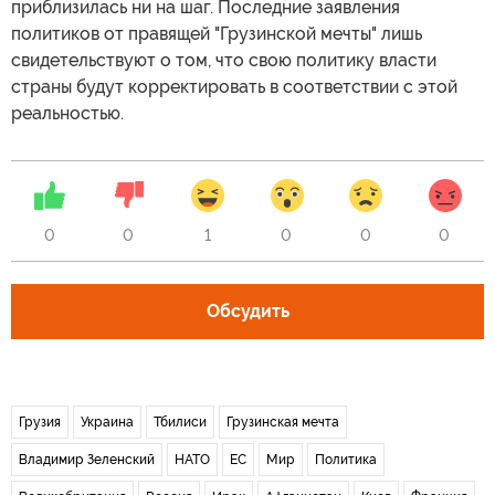
приблизилась ни на шаг. Последние заявления
политиков от правящей "Грузинской мечты" лишь
свидетельствуют о том, что свою политику власти
страны будут корректировать в соответствии с этой
реальностью.
0
0
1
0
0
0
Обсудить
Грузия
Украина
Тбилиси
Грузинская мечта
Владимир Зеленский
НАТО
ЕС
Мир
Политика