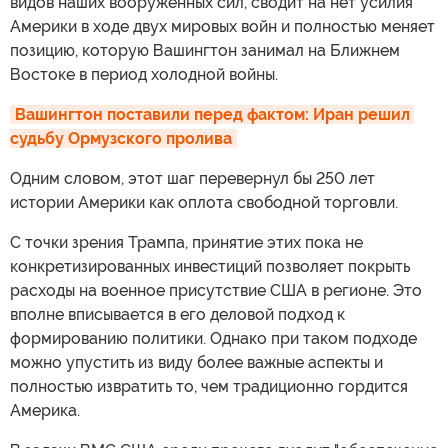
видов наших вооруженных сил, сводит на нет усилия
Америки в ходе двух мировых войн и полностью меняет
позицию, которую Вашингтон занимал на Ближнем
Востоке в период холодной войны.
Вашингтон поставили перед фактом: Иран решил 
судьбу Ормузского пролива
Одним словом, этот шаг перевернул бы 250 лет
истории Америки как оплота свободной торговли.
С точки зрения Трампа, принятие этих пока не
конкретизированных инвестиций позволяет покрыть
расходы на военное присутствие США в регионе. Это
вполне вписывается в его деловой подход к
формированию политики. Однако при таком подходе
можно упустить из виду более важные аспекты и
полностью извратить то, чем традиционно гордится
Америка.