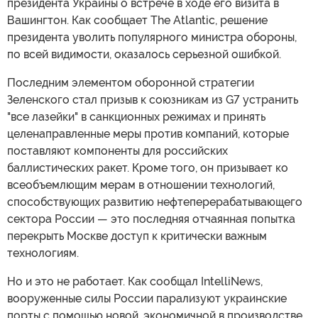
президента Украины о встрече в ходе его визита в
Вашингтон. Как сообщает The Atlantic, решение
президента уволить популярного министра обороны,
по всей видимости, оказалось серьезной ошибкой.
Последним элементом оборонной стратегии
Зеленского стал призыв к союзникам из G7 устранить
"все лазейки" в санкционных режимах и принять
целенаправленные меры против компаний, которые
поставляют компоненты для российских
баллистических ракет. Кроме того, он призывает ко
всеобъемлющим мерам в отношении технологий,
способствующих развитию нефтеперерабатывающего
сектора России — это последняя отчаянная попытка
перекрыть Москве доступ к критически важным
технологиям.
Но и это не работает. Как сообщал IntelliNews,
вооруженные силы России парализуют украинские
порты с помощью новой, экономичной в производстве