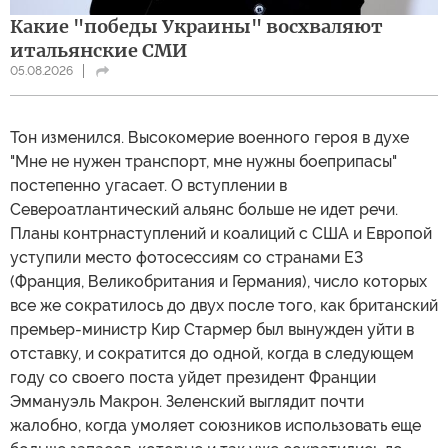
Какие "победы Украины" восхваляют
итальянские СМИ
05.08.2026
Тон изменился. Высокомерие военного героя в духе
"Мне не нужен транспорт, мне нужны боеприпасы"
постепенно угасает. О вступлении в
Североатлантический альянс больше не идет речи.
Планы контрнаступлений и коалиций с США и Европой
уступили место фотосессиям со странами Е3
(Франция, Великобритания и Германия), число которых
все же сократилось до двух после того, как британский
премьер-министр Кир Стармер был вынужден уйти в
отставку, и сократится до одной, когда в следующем
году со своего поста уйдет президент Франции
Эммануэль Макрон. Зеленский выглядит почти
жалобно, когда умоляет союзников использовать еще