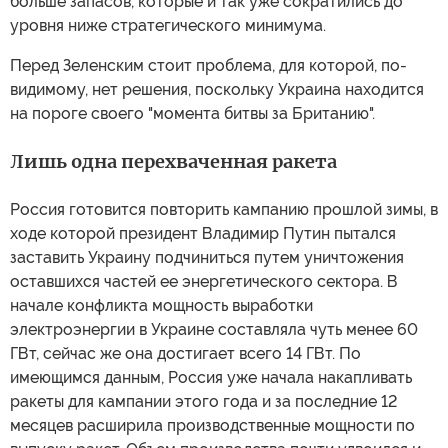
больше запасов, которые и так уже сократились до
уровня ниже стратегического минимума.
Перед Зеленским стоит проблема, для которой, по-
видимому, нет решения, поскольку Украина находится
на пороге своего "момента битвы за Британию".
Лишь одна перехваченная ракета
Россия готовится повторить кампанию прошлой зимы, в
ходе которой президент Владимир Путин пытался
заставить Украину подчиниться путем уничтожения
оставшихся частей ее энергетического сектора. В
начале конфликта мощность выработки
электроэнергии в Украине составляла чуть менее 60
ГВт, сейчас же она достигает всего 14 ГВт. По
имеющимся данным, Россия уже начала накапливать
ракеты для кампании этого года и за последние 12
месяцев расширила производственные мощности по