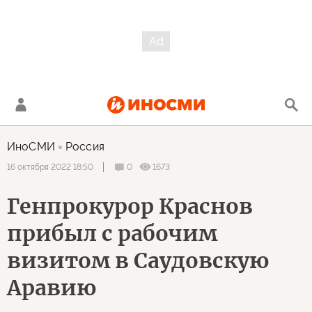
ИноСМИ
Россия
0
1673
16 октября 2022 18:50
Генпрокурор Краснов
прибыл с рабочим
визитом в Саудовскую
Аравию