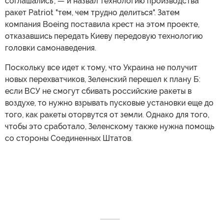
соглашались", — и назвал технологию производства
ракет Patriot "тем, чем трудно делиться". Затем
компания Boeing поставила крест на этом проекте,
отказавшись передать Киеву передовую технологию
головки самонаведения.
Поскольку все идет к тому, что Украина не получит
новых перехватчиков, Зеленский перешел к плану Б:
если ВСУ не смогут сбивать российские ракеты в
воздухе, то нужно взрывать пусковые установки еще до
того, как ракеты оторвутся от земли. Однако для того,
чтобы это сработало, Зеленскому также нужна помощь
со стороны Соединенных Штатов.