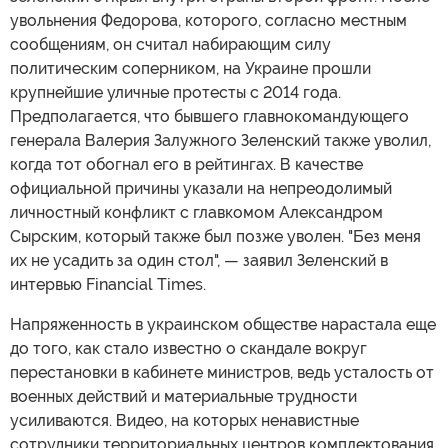
увольнения Федорова, которого, согласно местным
сообщениям, он считал набирающим силу
политическим соперником, на Украине прошли
крупнейшие уличные протесты с 2014 года.
Предполагается, что бывшего главнокомандующего
генерала Валерия Залужного Зеленский также уволил,
когда тот обогнал его в рейтингах. В качестве
официальной причины указали на непреодолимый
личностный конфликт с главкомом Александром
Сырским, который также был позже уволен. "Без меня
их не усадить за один стол", — заявил Зеленский в
интервью Financial Times.
Напряженность в украинском обществе нарастала еще
до того, как стало известно о скандале вокруг
перестановки в кабинете министров, ведь усталость от
военных действий и материальные трудности
усиливаются. Видео, на которых ненавистные
сотрудники территориальных центров комплектования