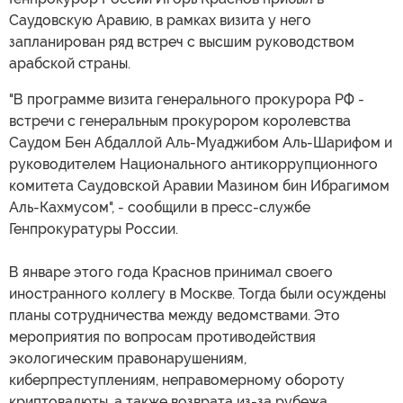
Саудовскую Аравию, в рамках визита у него
запланирован ряд встреч с высшим руководством
арабской страны.
"В программе визита генерального прокурора РФ -
встречи с генеральным прокурором королевства
Саудом Бен Абдаллой Аль-Муаджибом Аль-Шарифом и
руководителем Национального антикоррупционного
комитета Саудовской Аравии Мазином бин Ибрагимом
Аль-Кахмусом", - сообщили в пресс-службе
Генпрокуратуры России.
В январе этого года Краснов принимал своего
иностранного коллегу в Москве. Тогда были осуждены
планы сотрудничества между ведомствами. Это
мероприятия по вопросам противодействия
экологическим правонарушениям,
киберпреступлениям, неправомерному обороту
криптовалюты, а также возврата из-за рубежа