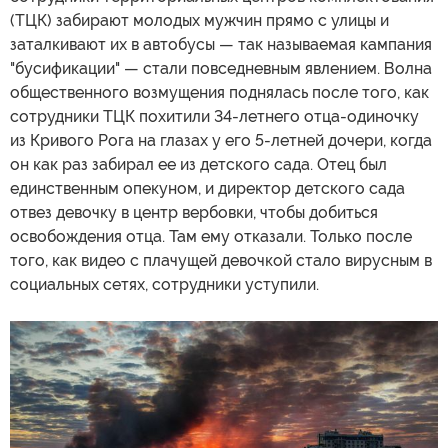
(ТЦК) забирают молодых мужчин прямо с улицы и
заталкивают их в автобусы — так называемая кампания
"бусификации" — стали повседневным явлением. Волна
общественного возмущения поднялась после того, как
сотрудники ТЦК похитили 34-летнего отца-одиночку
из Кривого Рога на глазах у его 5-летней дочери, когда
он как раз забирал ее из детского сада. Отец был
единственным опекуном, и директор детского сада
отвез девочку в центр вербовки, чтобы добиться
освобождения отца. Там ему отказали. Только после
того, как видео с плачущей девочкой стало вирусным в
социальных сетях, сотрудники уступили.