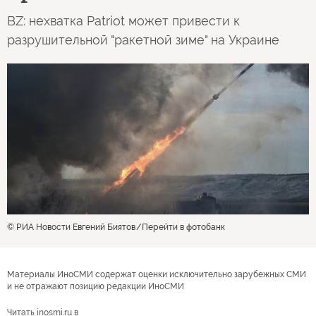
BZ: нехватка Patriot может привести к
разрушительной "ракетной зиме" на Украине
© РИА Новости Евгений Биятов
Перейти в фотобанк
Материалы ИноСМИ содержат оценки исключительно зарубежных СМИ
и не отражают позицию редакции ИноСМИ
Читать inosmi.ru в