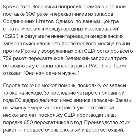
Кроме того, Зеленский попросил Трампа о срочной
поставке 300 ракет-перехватчиков из запасов
Соединенных Штатов. Однако, по данным Центра
стратегических и международных исследований*
(CSIS*), в результате инвентаризации американских
запасов выяснилось, что после первого месяца войны
против Ирана у вооруженных сил США осталось всего
759 ракет-перехватчиков. Зеленский запросил треть
оставшихся у страны запасов ракет PAC-3, но Трамп
отказал: "Они нам самим нужны".
Европа тоже не может помочь, поскольку ее запасы
также на исходе. За последние четыре с половиной
года ЕС щедро делился имеющимися запасами. Заказы
на замену американских ракет уже отстают на
несколько лет, поскольку США производят лишь
порядка 650 перехватчиков в год. Производство этих
ракет — процесс очень сложный и дорогостоящий.