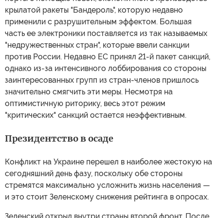
крылатой ракеты "Бандероль", которую недавно
применили с разрушительным эффектом. Большая
часть ее электроники поставляется из так называемых
"недружественных стран", которые ввели санкции
против России. Недавно ЕС принял 21-й пакет санкций,
однако из-за интенсивного лоббирования со стороны
заинтересованных групп из стран-членов пришлось
значительно смягчить эти меры. Несмотря на
оптимистичную риторику, весь этот режим
"критических" санкций остается неэффективным.
Президентство в осаде
Конфликт на Украине перешел в наиболее жестокую на
сегодняшний день фазу, поскольку обе стороны
стремятся максимально усложнить жизнь населения —
и это стоит Зеленскому снижения рейтинга в опросах.
Зеленский открыл внутри страны второй фронт. После