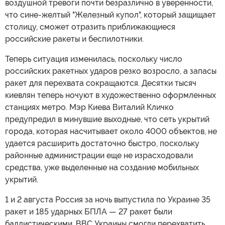
воздушной тревоги почти безразлично в уверенности,
что сине-желтый "Железный купол", который защищает
столицу, сможет отразить приближающиеся
российские ракеты и беспилотники.
Теперь ситуация изменилась, поскольку число
российских ракетных ударов резко возросло, а запасы
ракет для перехвата сокращаются. Десятки тысяч
киевлян теперь ночуют в художественно оформленных
станциях метро. Мэр Киева Виталий Кличко
предупредил в минувшие выходные, что сеть укрытий
города, которая насчитывает около 4000 объектов, не
удается расширить достаточно быстро, поскольку
районные администрации еще не израсходовали
средства, уже выделенные на создание мобильных
укрытий.
1 и 2 августа Россия за ночь выпустила по Украине 35
ракет и 185 ударных БПЛА — 27 ракет были
баллистическими. ВВС Украины смогли перехватить