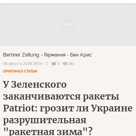
Berliner Zeitung
Германия
Бен Арис
0
180
06 августа 2026 08:04
ОРИГИНАЛ СТАТЬИ
У Зеленского
заканчиваются ракеты
Patriot: грозит ли Украине
разрушительная
"ракетная зима"?