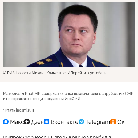
© РИА Новости Михаил Климентьев
Перейти в фотобанк
Материалы ИноСМИ содержат оценки исключительно зарубежных СМИ
и не отражают позицию редакции ИноСМИ
Читать inosmi.ru в
Генпрокурор России Игорь Краснов прибыл в