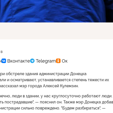
 в
ри обстреле здания администрации Донецка
ли и осматривают, устанавливается степень тяжести их
рассказал мэр города Алексей Кулемзин.
нечно, люди в здании, у нас круглосуточно работают люди.
ть пострадавшие", — пояснил он. Также мэр Донецка добав
нистрации сильно повреждено. "Будем разбираться", —