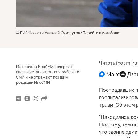
© РИА Новости Алексей Сухоруков
Перейти в фотобанк
Читать inosmi.ru
Материалы ИноСМИ содержат
оценки исключительно зарубежных
СМИ и не отражают позицию
редакции ИноСМИ
Пострадавших п
госпитализирова
травм. Об этом 
"Находились, ко
Поэтому, там ес
что здание адми