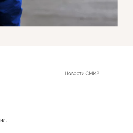
Новости СМИ2
ил,