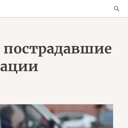
: пострадавшие
рации