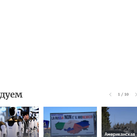
дуем
1
/
10
Американская