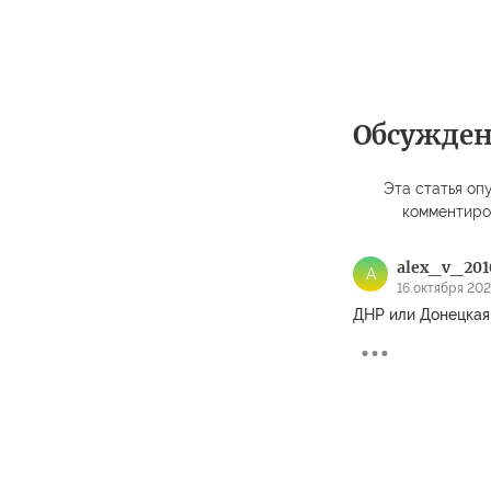
Обсужде
Эта статья опу
комментиро
alex_v_201
A
16 октября 2022
ДНР или Донецкая