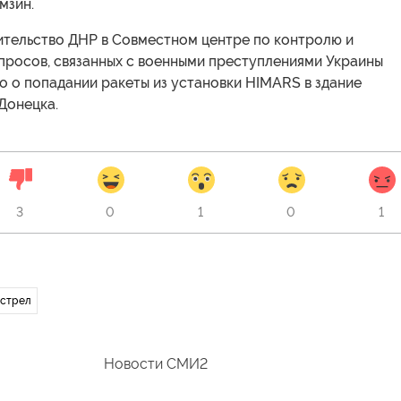
мзин.
ительство ДНР в Совместном центре по контролю и
просов, связанных с военными преступлениями Украины
о о попадании ракеты из установки HIMARS в здание
Донецка.
3
0
1
0
1
стрел
Новости СМИ2