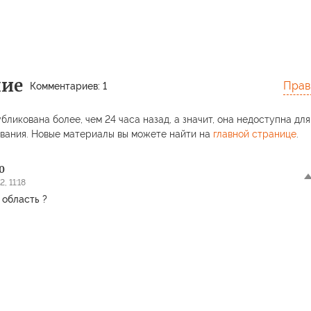
ние
Прав
Комментариев: 1
бликована более, чем 24 часа назад, а значит, она недоступна для
вания. Новые материалы вы можете найти на
главной странице
.
0
, 11:18
 область ?