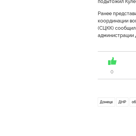
подытожил Куле
Ранее представ
координации во
(СЦКК) сообщил
администрации 
0
Донецк
ДНР
об