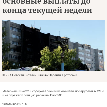
основные выплаты до
конца текущей недели
© РИА Новости Виталий Тимкив
Перейти в фотобанк
Материалы ИноСМИ содержат оценки исключительно зарубежных СМИ
и не отражают позицию редакции ИноСМИ
Читать inosmi.ru в