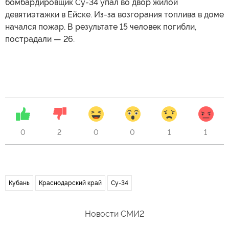
бомбардировщик Су-34 упал во двор жилой
девятиэтажки в Ейске. Из-за возгорания топлива в доме
начался пожар. В результате 15 человек погибли,
пострадали — 26.
0
2
0
0
1
1
Кубань
Краснодарский край
Су-34
Новости СМИ2