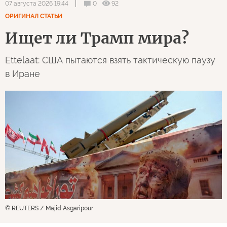
0
92
07 августа 2026 19:44
ОРИГИНАЛ СТАТЬИ
Ищет ли Трамп мира?
Ettelaat: США пытаются взять тактическую паузу
в Иране
© REUTERS / Majid Asgaripour