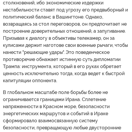
столкновений, ибо экономические издержки
нестабильности ставят под угрозу его предвыборный и
политический баланс в Вашингтоне. Однако,
возвращаясь за стол переговоров, он предпочитает не
построение доверительных отношений, а запугивание.
Призывая к диалогу в объективы телекамер, он за
кулисами держит наготове свои военные рычаги, чтобы
нанести "решающие удары". Это поведенческое
противоречие обнажает истинную суть дипломатии
Трампа: инструмента, который в его руках обретает
ценность исключительно тогда, когда ведет к быстрой
капитуляции оппонента.
В глобальном масштабе поле борьбы более не
ограничивается границами Ирана. Сплетение
напряженности в Красном море, безопасности
энергетических маршрутов и событий в Ираке
сформировало взаимосвязанную систему
безопасности, превращающую любые двусторонние