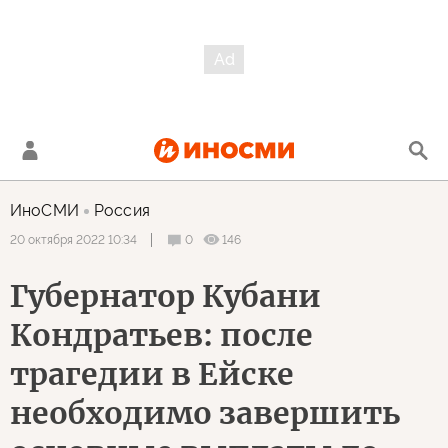
ИноСМИ
Россия
0
146
20 октября 2022 10:34
Губернатор Кубани
Кондратьев: после
трагедии в Ейске
необходимо завершить