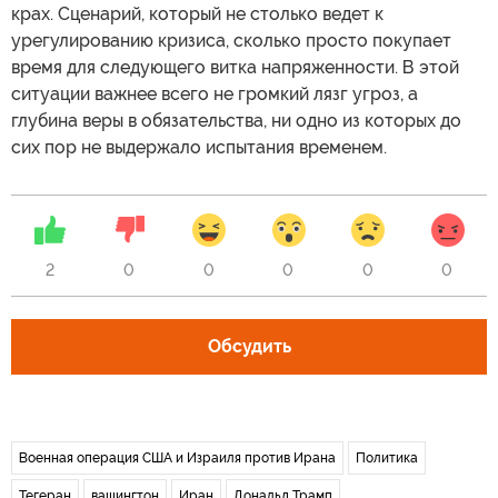
крах. Сценарий, который не столько ведет к
урегулированию кризиса, сколько просто покупает
время для следующего витка напряженности. В этой
ситуации важнее всего не громкий лязг угроз, а
глубина веры в обязательства, ни одно из которых до
сих пор не выдержало испытания временем.
2
0
0
0
0
0
Обсудить
Военная операция США и Израиля против Ирана
Политика
Тегеран
вашингтон
Иран
Дональд Трамп