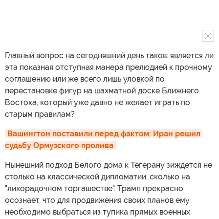
Главный вопрос на сегодняшний день таков: является ли
эта показная отступная манера прелюдией к прочному
соглашению или же всего лишь уловкой по
перестановке фигур на шахматной доске Ближнего
Востока, который уже давно не желает играть по
старым правилам?
Вашингтон поставили перед фактом: Иран решил 
судьбу Ормузского пролива
Нынешний подход Белого дома к Тегерану зиждется не
столько на классической дипломатии, сколько на
"лихорадочном торгашестве". Трамп прекрасно
осознает, что для продвижения своих планов ему
необходимо выбраться из тупика прямых военных