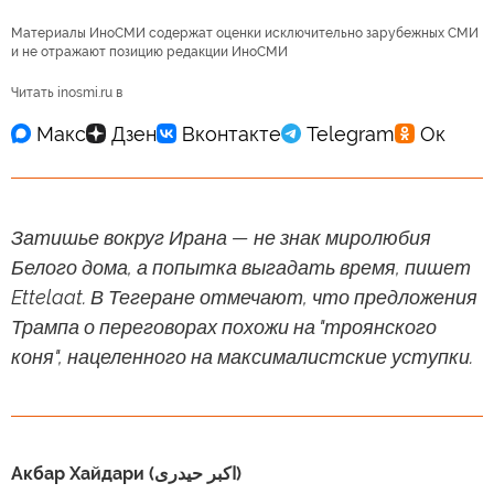
Материалы ИноСМИ содержат оценки исключительно зарубежных СМИ
и не отражают позицию редакции ИноСМИ
Читать inosmi.ru в
Затишье вокруг Ирана — не знак миролюбия
Белого дома, а попытка выгадать время, пишет
Ettelaat. В Тегеране отмечают, что предложения
Трампа о переговорах похожи на "троянского
коня", нацеленного на максималистские уступки.
Акбар Хайдари (اکبر حیدری)