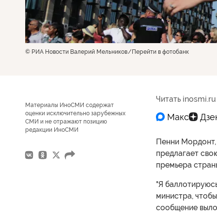
© РИА Новости Валерий Мельников
Перейти в фотобанк
Читать inosmi.ru
Материалы ИноСМИ содержат
оценки исключительно зарубежных
СМИ и не отражают позицию
редакции ИноСМИ
Пенни Мордонт, 
предлагает сво
премьера стран
"Я баллотируюсь
министра, чтобы
сообщение выло