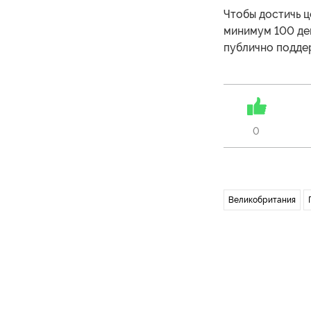
Чтобы достичь ц
минимум 100 де
публично поддер
0
Великобритания