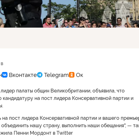
 в
лидер палаты общин Великобритании, объявила, что
ю кандидатуру на пост лидера Консервативной партии и
ы.
 на пост лидера Консервативной партии и вашего премье
 объединить нашу страну, выполнить наши обещания", — т
жила Пенни Мордонт в Twitter