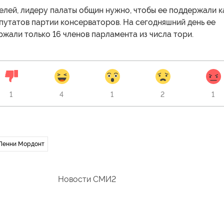
елей, лидеру палаты общин нужно, чтобы ее поддержали к
путатов партии консерваторов. На сегодняшний день ее
жали только 16 членов парламента из числа тори.
1
4
1
2
1
Пенни Мордонт
Новости СМИ2