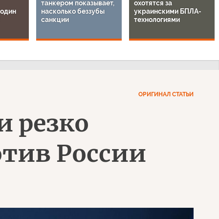
танкером показывает,
охотятся за
 один
насколько беззубы
украинскими БПЛА-
санкции
технологиями
ОРИГИНАЛ СТАТЬИ
и резко
отив России