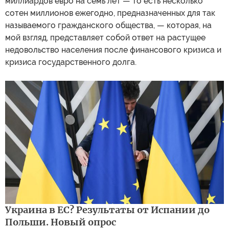
миллиардов евро на семь лет — то есть несколько
сотен миллионов ежегодно, предназначенных для так
называемого гражданского общества, — которая, на
мой взгляд, представляет собой ответ на растущее
недовольство населения после финансового кризиса и
кризиса государственного долга.
Украина в ЕС? Результаты от Испании до
Польши. Новый опрос