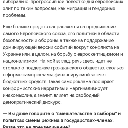
либерально-прогрессивной повестке дня европейских
элит по таким вопросам, как миграция и гендерные
проблемы.
Еще больше средств направляется на продвижение
самого Европейского союза, его политики в области
безопасности и обороны, а также на поддержание
доминирующей версии событий вокруг конфликта на
Украине или, в целом, на борьбу с евроскептицизмом и
национализмом. На мой взгляд, речь здесь идет не
столько о поддержке гражданского общества, сколько
о форме саморекламы, финансируемой за счет
бюджетных средств. Такая самореклама поощряет
конформистские нарративы и маргинализирует
инакомыслие, а значит, влияет на свободный
демократический дискурс.
— Вы даже говорите о "вмешательстве в выборы" и
попытках смены режима в государствах-членах.
Разве это не преувеличение?