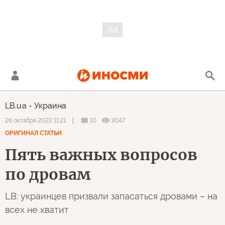
LB.ua
Украина
10
3047
26 октября 2022 11:21
ОРИГИНАЛ СТАТЬИ
Пять важных вопросов
по дровам
LB: украинцев призвали запасаться дровами – на
всех не хватит