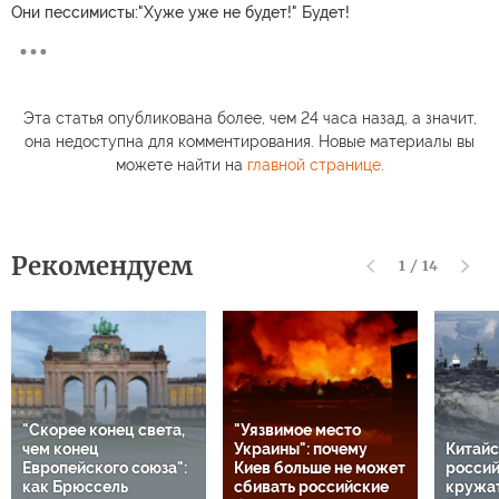
Они пессимисты:"Хуже уже не будет!" Будет!
Эта статья опубликована более, чем 24 часа назад, а значит,
она недоступна для комментирования. Новые материалы вы
можете найти на
главной странице
.
Рекомендуем
1
/
14
"Скорее конец света,
"Уязвимое место
чем конец
Украины": почему
Китайс
Европейского союза":
Киев больше не может
россий
как Брюссель
сбивать российские
кружат