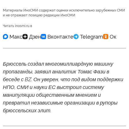
Материалы ИноСМИ содержат оценки исключительно зарубежных СМИ
и не отражают позицию редакции ИноСМИ
Читать inosmi.ru в
Брюссель создал многомиллиардную машину
пропаганды, заявил аналитик Томас Фази в
беседе с BZ. Он уверен, что под видом поддержки
НПО, СМИ и науки ЕС выстроил систему
манипуляции общественным мнением и
превратил независимые организации в рупоры
брюссельских элит.