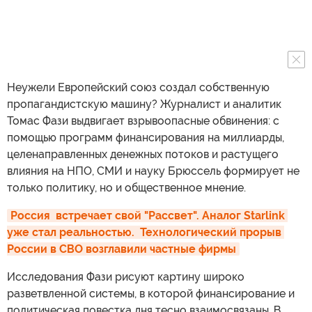
Неужели Европейский союз создал собственную
пропагандистскую машину? Журналист и аналитик
Томас Фази выдвигает взрывоопасные обвинения: с
помощью программ финансирования на миллиарды,
целенаправленных денежных потоков и растущего
влияния на НПО, СМИ и науку Брюссель формирует не
только политику, но и общественное мнение.
Россия  встречает свой "Рассвет". Аналог Starlink 
уже стал реальностью.  Технологический прорыв 
России в СВО возглавили частные фирмы
Исследования Фази рисуют картину широко
разветвленной системы, в которой финансирование и
политическая повестка дня тесно взаимосвязаны. В