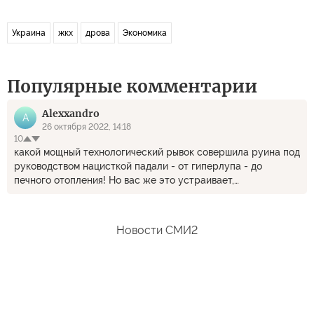
Украина
жкх
дрова
Экономика
Популярные комментарии
Alexxandro
A
26 октября 2022, 14:18
10
какой мощный технологический рывок совершила руина под
руководством нацисткой падали - от гиперлупа - до
печного отопления! Но вас же это устраивает,
хатаскрайники?
Новости СМИ2