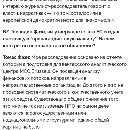
интервью журналист-расследователь говорит о
власти, нарративах — и о том, осталось ли в
европейской демократии место для инакомыслия.
BZ: Господин Фази, вы утверждаете, что ЕС создал
настоящую "пропагандистскую машину". На чем
конкретно основано такое обвинение?
Томас Фази:
Мое расследование основано на отчете,
который я подготовил для венгерского аналитического
центра MCC Brussels. Он посвящен анализу
финансовых потоков, направляемых в
неправительственные организации. До этого никто не
проводил систематического и количественного учета
этих средств. Существовало общее понимание того,
что многие так называемые НПО на самом деле
являются парагосударственными или
наднациональными структурами, однако общей
картины не было.