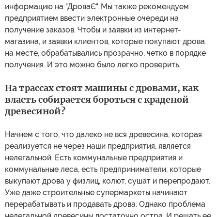
информацию на "ДроваЄ". Мы также рекомендуем
предприятием ввести электронные очереди на
получение заказов. Чтобы и заявки из интернет-
магазина, и заявки клиентов, которые покупают дрова
на месте, обрабатывались прозрачно, четко в порядке
получения. И это можно было легко проверить.
На трассах стоят машины с дровами, как
власть собирается бороться с краденой
древесиной?
Начнем с того, что далеко не вся древесина, которая
реализуется не через наши предприятия, является
нелегальной. Есть коммунальные предприятия и
коммунальные леса, есть предприниматели, которые
выкупают дрова у физлиц, колют, сушат и перепродают.
Уже даже строительные супермаркеты начинают
перерабатывать и продавать дрова. Однако проблема
нелегальной древесины достаточно остра. И решать ее