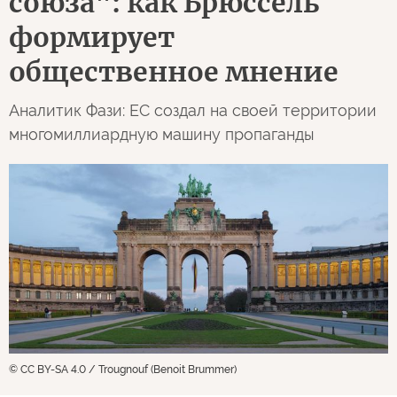
союза": как Брюссель
формирует
общественное мнение
Аналитик Фази: ЕС создал на своей территории
многомиллиардную машину пропаганды
© CC BY-SA 4.0 / Trougnouf (Benoit Brummer)