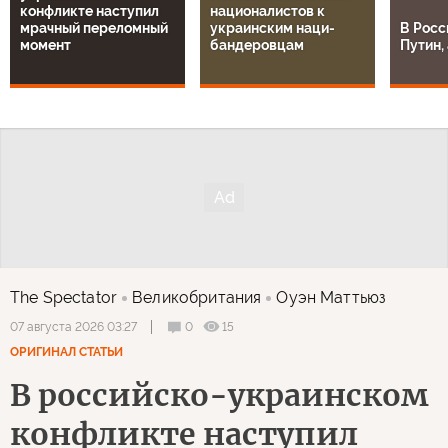
конфликте наступил
националистов к
мрачный переломный
украинским наци-
В Росс
момент
бандеровцам
Путин, 
The Spectator
Великобритания
Оуэн Маттьюз
0
15
07 августа 2026 03:27
ОРИГИНАЛ СТАТЬИ
В российско-украинском
конфликте наступил