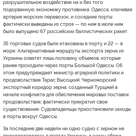
разрушительное воздействие на и без того
подорванную экономику противника. Одесса, ключевая
артерия морских перевозок, и соседние порты
фактически выведены из строя — по ним в июле ним
было выпущено 67 российских баллистических ракет.
35 торговых судов были атакованы в порту и 22 — в
море. Альтернативные маршруты экспорта зерна из
Украины охватят лишь половину объемов, которые
ранее проходили через порты Большой Одессы. Об
этом предупреждает министр аграрной политики и
продовольствия Тарас Высоцкий. Черноморский
экспортный коридор зерна, созданный Турцией в
начале конфликта для обеспечения мировых поставок
продовольствия, фактически прекратил свое
существование. Судовладельцы приостановили заходы
в порты вокруг Одессы.
За последние две недели ни одно судно с зерном не
пришвартовалось в портах Украины, а сезон сбора