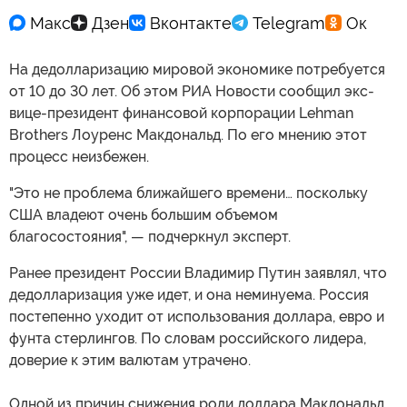
На дедолларизацию мировой экономике потребуется
от 10 до 30 лет. Об этом РИА Новости сообщил экс-
вице-президент финансовой корпорации Lehman
Brothers Лоуренс Макдональд. По его мнению этот
процесс неизбежен.
"Это не проблема ближайшего времени… поскольку
США владеют очень большим объемом
благосостояния", — подчеркнул эксперт.
Ранее президент России Владимир Путин заявлял, что
дедолларизация уже идет, и она неминуема. Россия
постепенно уходит от использования доллара, евро и
фунта стерлингов. По словам российского лидера,
доверие к этим валютам утрачено.
Одной из причин снижения роли доллара Макдональд