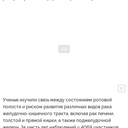
Ученые изучили связь между состоянием ротовой
полости и риском развития различных видов рака
желудочно-кишечного тракта, включая рак печени,
толстой и прямой кишки, а также поджелудочной
железы. За шесть лет наблюдений у 4069 участников