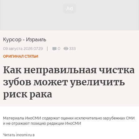
Курсор
Израиль
0
333
09 августа 2026 07:29
ОРИГИНАЛ СТАТЬИ
Как неправильная чистка
зубов может увеличить
риск рака
Материалы ИноСМИ содержат оценки исключительно зарубежных СМИ
и не отражают позицию редакции ИноСМИ
Читать inosmi.ru в