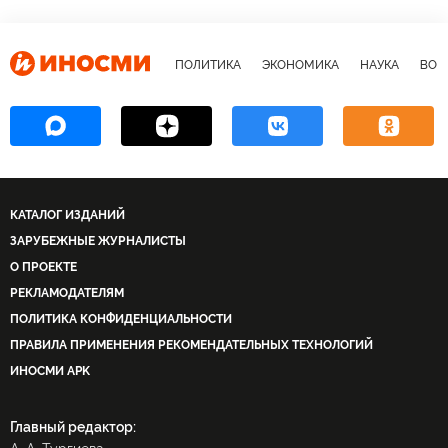
ПОЛИТИКА
ЭКОНОМИКА
НАУКА
ВОЕ
КАТАЛОГ ИЗДАНИЙ
ЗАРУБЕЖНЫЕ ЖУРНАЛИСТЫ
О ПРОЕКТЕ
РЕКЛАМОДАТЕЛЯМ
ПОЛИТИКА КОНФИДЕНЦИАЛЬНОСТИ
ПРАВИЛА ПРИМЕНЕНИЯ РЕКОМЕНДАТЕЛЬНЫХ ТЕХНОЛОГИЙ
ИНОСМИ APK
Главный редактор: