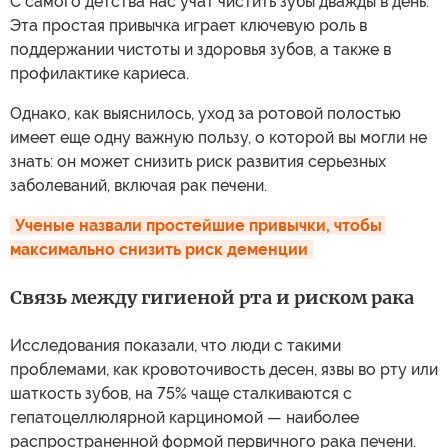
С самого детства нас учат чистить зубы дважды в день.
Эта простая привычка играет ключевую роль в
поддержании чистоты и здоровья зубов, а также в
профилактике кариеса.
Однако, как выяснилось, уход за ротовой полостью
имеет еще одну важную пользу, о которой вы могли не
знать: он может снизить риск развития серьезных
заболеваний, включая рак печени.
Ученые назвали простейшие привычки, чтобы 
максимально снизить риск деменции
Связь между гигиеной рта и риском рака
Исследования показали, что люди с такими
проблемами, как кровоточивость десен, язвы во рту или
шаткость зубов, на 75% чаще сталкиваются с
гепатоцеллюлярной карциномой — наиболее
распространенной формой первичного рака печени.