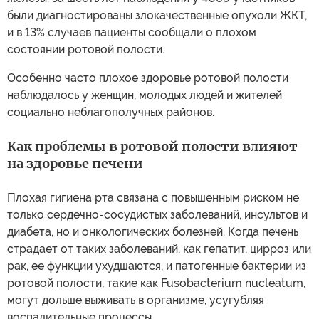
были диагностированы злокачественные опухоли ЖКТ,
и в 13% случаев пациенты сообщали о плохом
состоянии ротовой полости.
Особенно часто плохое здоровье ротовой полости
наблюдалось у женщин, молодых людей и жителей
социально неблагополучных районов.
Как проблемы в ротовой полости влияют
на здоровье печени
Плохая гигиена рта связана с повышенным риском не
только сердечно-сосудистых заболеваний, инсультов и
диабета, но и онкологических болезней. Когда печень
страдает от таких заболеваний, как гепатит, цирроз или
рак, ее функции ухудшаются, и патогенные бактерии из
ротовой полости, такие как Fusobacterium nucleatum,
могут дольше выживать в организме, усугубляя
воспалительные процессы.