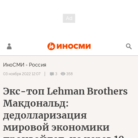
ИноСМИ
Россия
3
358
03 ноября 2022 12:07
Экс-топ Lehman Brothers
Макдональд:
дедолларизация
мировой экономики