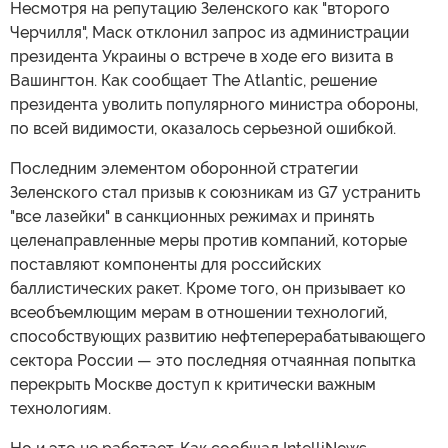
Несмотря на репутацию Зеленского как "второго
Черчилля", Маск отклонил запрос из администрации
президента Украины о встрече в ходе его визита в
Вашингтон. Как сообщает The Atlantic, решение
президента уволить популярного министра обороны,
по всей видимости, оказалось серьезной ошибкой.
Последним элементом оборонной стратегии
Зеленского стал призыв к союзникам из G7 устранить
"все лазейки" в санкционных режимах и принять
целенаправленные меры против компаний, которые
поставляют компоненты для российских
баллистических ракет. Кроме того, он призывает ко
всеобъемлющим мерам в отношении технологий,
способствующих развитию нефтеперерабатывающего
сектора России — это последняя отчаянная попытка
перекрыть Москве доступ к критически важным
технологиям.