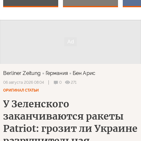
Berliner Zeitung
Германия
Бен Арис
0
271
06 августа 2026 08:04
ОРИГИНАЛ СТАТЬИ
У Зеленского
заканчиваются ракеты
Patriot: грозит ли Украине
разрушительная