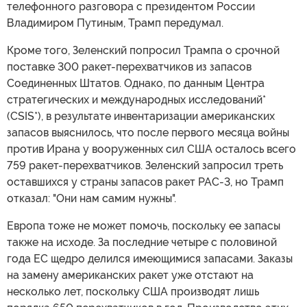
телефонного разговора с президентом России
Владимиром Путиным, Трамп передумал.
Кроме того, Зеленский попросил Трампа о срочной
поставке 300 ракет-перехватчиков из запасов
Соединенных Штатов. Однако, по данным Центра
стратегических и международных исследований*
(CSIS*), в результате инвентаризации американских
запасов выяснилось, что после первого месяца войны
против Ирана у вооруженных сил США осталось всего
759 ракет-перехватчиков. Зеленский запросил треть
оставшихся у страны запасов ракет PAC-3, но Трамп
отказал: "Они нам самим нужны".
Европа тоже не может помочь, поскольку ее запасы
также на исходе. За последние четыре с половиной
года ЕС щедро делился имеющимися запасами. Заказы
на замену американских ракет уже отстают на
несколько лет, поскольку США производят лишь