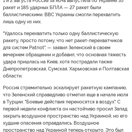
1 и 2 августа Россия за ночь выпустила по Украине 35
ракет и 185 ударных БПЛА — 27 ракет были
баллистическими. ВВС Украины смогли перехватить
лишь одну из них.
"Удалось перехватить только одну баллистическую
ракету, просто потому, что нет ракет-перехватчиков
для систем Patriot", — заявил Зеленский в своем
вечернем обращении и добавил, что основная тяжесть
удара пришлась на Киев, хотя пострадали также
Днепропетровская, Сумская, Харьковская и Полтавская
области.
Россия стремительно эскалирует ракетную кампанию,
что Зеленский справедливо отметил еще в начале июля
в Турции: "Боевые действия переносятся в воздух". С
первой недели конфликта он настойчиво просил Запад
закрыть воздушное пространство над Украиной, но его
худшие опасения оправдались. Воздушное
пространство над Украиной теперь открыто. Это был