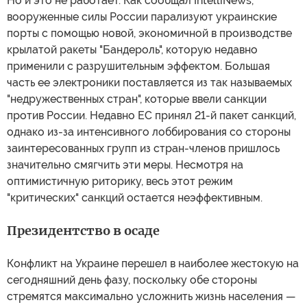
Но и это не работает. Как сообщал IntelliNews,
вооруженные силы России парализуют украинские
порты с помощью новой, экономичной в производстве
крылатой ракеты "Бандероль", которую недавно
применили с разрушительным эффектом. Большая
часть ее электроники поставляется из так называемых
"недружественных стран", которые ввели санкции
против России. Недавно ЕС принял 21-й пакет санкций,
однако из-за интенсивного лоббирования со стороны
заинтересованных групп из стран-членов пришлось
значительно смягчить эти меры. Несмотря на
оптимистичную риторику, весь этот режим
"критических" санкций остается неэффективным.
Президентство в осаде
Конфликт на Украине перешел в наиболее жестокую на
сегодняшний день фазу, поскольку обе стороны
стремятся максимально усложнить жизнь населения —