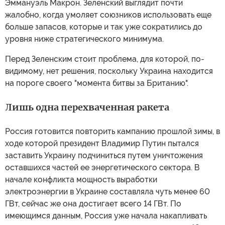
Эммануэль Макрон. Зеленский выглядит почти
жалобно, когда умоляет союзников использовать еще
больше запасов, которые и так уже сократились до
уровня ниже стратегического минимума.
Перед Зеленским стоит проблема, для которой, по-
видимому, нет решения, поскольку Украина находится
на пороге своего "момента битвы за Британию".
Лишь одна перехваченная ракета
Россия готовится повторить кампанию прошлой зимы, в
ходе которой президент Владимир Путин пытался
заставить Украину подчиниться путем уничтожения
оставшихся частей ее энергетического сектора. В
начале конфликта мощность выработки
электроэнергии в Украине составляла чуть менее 60
ГВт, сейчас же она достигает всего 14 ГВт. По
имеющимся данным, Россия уже начала накапливать