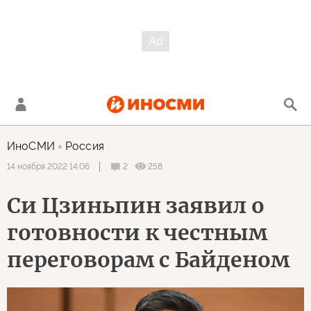
ИноСМИ
Россия
2
258
14 ноября 2022 14:06
Си Цзиньпин заявил о
готовности к честным
переговорам с Байденом