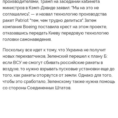
производителями, Трамп на заседании кабинета
министров в Кэмп-Дэвиде заявил: "Мы на это не
соглашались", — и назвал технологию производства
ракет Patriot "тем, чем трудно делиться". Затем
компания Boeing поставила крест на этом проекте,
отказавшись передать Киеву передовую технологию
головки самонаведения.
Поскольку все идет к тому, что Украина не получит
новых перехватчиков, Зеленский перешел к плану Б:
если ВСУ не смогут сбивать российские ракеты в
воздухе, то нужно взрывать пусковые установки еще до
того, как ракеты оторвутся от земли. Однако для того,
чтобы это сработало, Зеленскому также нужна помощь
со стороны Соединенных Штатов.