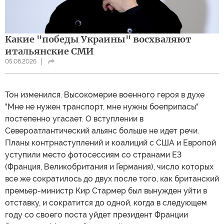
Какие "победы Украины" восхваляют
итальянские СМИ
05.08.2026
Тон изменился. Высокомерие военного героя в духе
"Мне не нужен транспорт, мне нужны боеприпасы"
постепенно угасает. О вступлении в
Североатлантический альянс больше не идет речи.
Планы контрнаступлений и коалиций с США и Европой
уступили место фотосессиям со странами Е3
(Франция, Великобритания и Германия), число которых
все же сократилось до двух после того, как британский
премьер-министр Кир Стармер был вынужден уйти в
отставку, и сократится до одной, когда в следующем
году со своего поста уйдет президент Франции