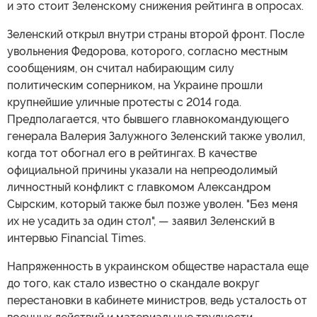
и это стоит Зеленскому снижения рейтинга в опросах.
Зеленский открыл внутри страны второй фронт. После
увольнения Федорова, которого, согласно местным
сообщениям, он считал набирающим силу
политическим соперником, на Украине прошли
крупнейшие уличные протесты с 2014 года.
Предполагается, что бывшего главнокомандующего
генерала Валерия Залужного Зеленский также уволил,
когда тот обогнал его в рейтингах. В качестве
официальной причины указали на непреодолимый
личностный конфликт с главкомом Александром
Сырским, который также был позже уволен. "Без меня
их не усадить за один стол", — заявил Зеленский в
интервью Financial Times.
Напряженность в украинском обществе нарастала еще
до того, как стало известно о скандале вокруг
перестановки в кабинете министров, ведь усталость от