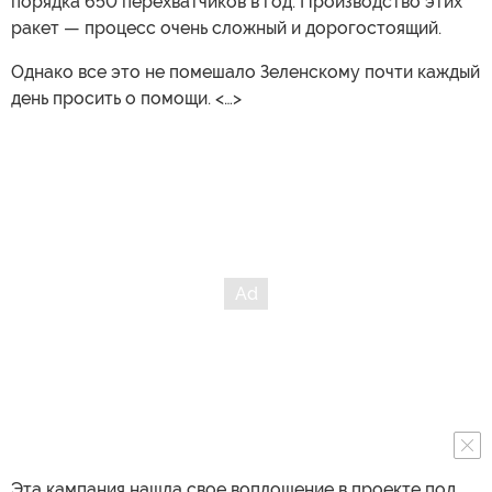
порядка 650 перехватчиков в год. Производство этих
ракет — процесс очень сложный и дорогостоящий.
Однако все это не помешало Зеленскому почти каждый
день просить о помощи. <…>
Эта кампания нашла свое воплощение в проекте под