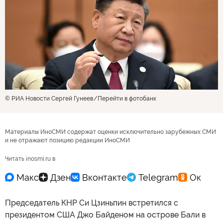
© РИА Новости Сергей Гунеев
Перейти в фотобанк
Материалы ИноСМИ содержат оценки исключительно зарубежных СМИ
и не отражают позицию редакции ИноСМИ
Читать inosmi.ru в
Председатель КНР Си Цзиньпин встретился с
президентом США Джо Байденом на острове Бали в