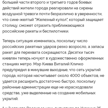
большей части второго и третьего годов боевых
действий жители города реагировали на сирены
воздушной тревоги почти безразлично в уверенности,
что сине-желтый "Железный купол", который защищает
столицу, сможет отразить приближающиеся
российские ракеты и беспилотники.
Теперь ситуация изменилась, поскольку число
российских ракетных ударов резко возросло, а запасы
ракет для перехвата сокращаются. Десятки тысяч
киевлян теперь ночуют в художественно оформленных
станциях метро. Мэр Киева Виталий Кличко
предупредил в минувшие выходные, что сеть укрытий
города, которая насчитывает около 4000 объектов, не
удается расширить достаточно быстро, поскольку
районные администрации еще не израсходовали
средства, уже выделенные на создание мобильных
укрытий.