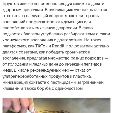
фруктов или же непременно следуя каким-то девяти
здоровым привычкам. В публикациях ученые пытаются
ответить на следующий вопрос: может ли терапия
воспалений профилактировать деменцию или
способствовать смягчению депрессии. В своих
подкастах блогеры углубленно разбирают тему о связи
хронического воспаления с долголетием. На таких
платформах, как TikTok и Reddit, пользователи активно
делятся советами, как победить хроническое
воспаление, предлагая множество разных подходов —
от голодания и ледяных ванн до инъекций пептидов
меди. В числе рекомендуемых мер — отказ от
ультрапереработанных продуктов и пластика,
минимизация контакта с пестицидами, загрязнением,
клещами, а также борьба с одиночеством.