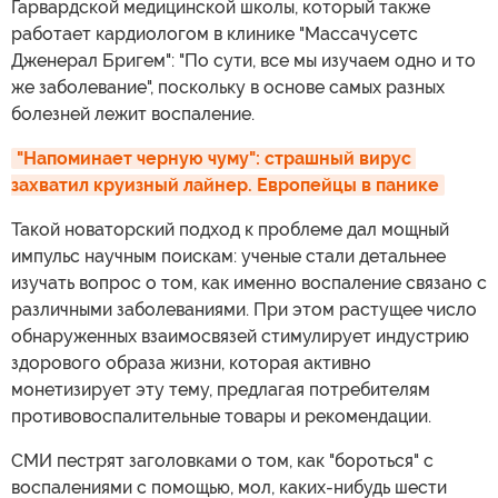
Гарвардской медицинской школы, который также
работает кардиологом в клинике "Массачусетс
Дженерал Бригем": "По сути, все мы изучаем одно и то
же заболевание", поскольку в основе самых разных
болезней лежит воспаление.
"Напоминает черную чуму": страшный вирус 
захватил круизный лайнер. Европейцы в панике
Такой новаторский подход к проблеме дал мощный
импульс научным поискам: ученые стали детальнее
изучать вопрос о том, как именно воспаление связано с
различными заболеваниями. При этом растущее число
обнаруженных взаимосвязей стимулирует индустрию
здорового образа жизни, которая активно
монетизирует эту тему, предлагая потребителям
противовоспалительные товары и рекомендации.
СМИ пестрят заголовками о том, как "бороться" с
воспалениями с помощью, мол, каких-нибудь шести