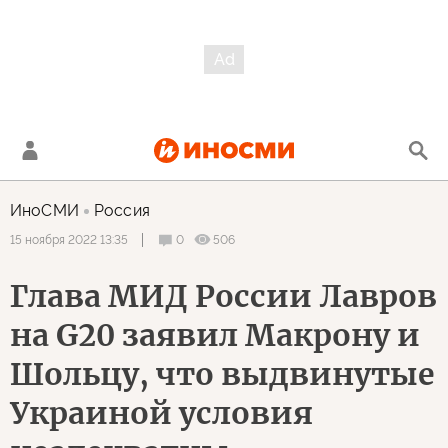
ИноСМИ
Россия
0
506
15 ноября 2022 13:35
Глава МИД России Лавров
на G20 заявил Макрону и
Шольцу, что выдвинутые
Украиной условия