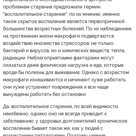
проблемам старения предложили термин
"воспалительное старение"; по их мнению, именно
такое скрытое воспаление является первопричиной
большинства возрастных болезней. По их наблюдениям,
на протяжении жизни макрофаги подвергаются
воздействию множества стрессоров: не только
бактерий и вирусов, но и химических веществ, тепла,
радиации. Неблагоприятными факторами могут
оказаться даже физическая нагрузка и еда, которые
вроде бы полезны для выживания. Однако с возрастом
макрофаги изнашиваются и начинают хуже работать:
они хуже устраняют повреждения и все чаще
вынуждены работать без остановки.
Да, воспалительное старение, по всей видимости,
неизбежно, однако оно не всегда приводит к
заболеванию: у здоровых долгожителей хроническое
воспаление бывает такое же, как у людей с
возрастными патологиями. Поэтому ученые