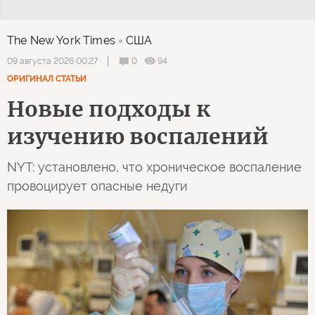
The New York Times
США
0
94
09 августа 2026 00:27
ОРИГИНАЛ СТАТЬИ
Новые подходы к
изучению воспалений
NYT: установлено, что хроническое воспаление
провоцирует опасные недуги