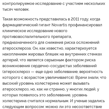
контролируемое исследование с участием нескольких
тысяч человек.
Такая возможность представилась в 2011 году, когда
фармацевтический гигант Novartis профинансировал
клиническое исследование нового
противовоспалительного препарата,
предназначенного для снижения риска осложнений
атеросклероза. Он, как известно, характеризуется
накоплением жировых бляшек на внутренних стенках
артерий, что является серьезным фактором риска
возникновения сердечно-сосудистых заболеваний
(атеросклероз — еще одно заболевание, вероятность
которого с возрастом увеличивается). Врачи знали, что
высокий уровень холестерина может вызывать
атеросклероз, но, как ни странно, у многих людей, у
которых появилось это заболевание, уровень
холестерина считался нормальным. И ученые задались
следующим вопросом: можно ли это несоответствие