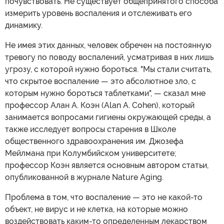
почувствовать. Не существует общепринятого способа
измерить уровень воспаления и отслеживать его
динамику.
Не имея этих данных, человек обречен на постоянную
тревогу по поводу воспалений, усматривая в них лишь
угрозу, с которой нужно бороться. "Мы стали считать,
что скрытое воспаление — это абсолютное зло, с
которым нужно бороться таблетками", — сказал мне
профессор Алан А. Коэн (Alan A. Cohen), который
занимается вопросами гигиены окружающей среды, а
также исследует вопросы старения в Школе
общественного здравоохранения им. Джозефа
Мейлмана при Колумбийском университете;
профессор Коэн является основным автором статьи,
опубликованной в журнале Nature Aging.
Проблема в том, что воспаление — это не какой-то
объект, не вирус и не клетка, на которые можно
воздействовать каким-то определенным лекарством