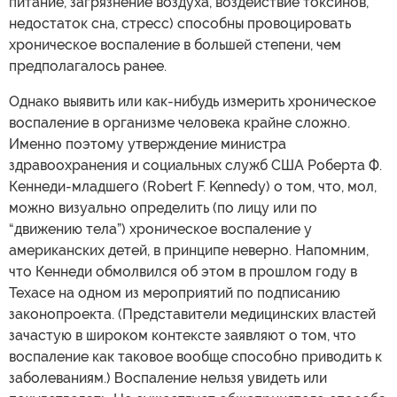
питание, загрязнение воздуха, воздействие токсинов,
недостаток сна, стресс) способны провоцировать
хроническое воспаление в большей степени, чем
предполагалось ранее.
Однако выявить или как-нибудь измерить хроническое
воспаление в организме человека крайне сложно.
Именно поэтому утверждение министра
здравоохранения и социальных служб США Роберта Ф.
Кеннеди-младшего (Robert F. Kennedy) о том, что, мол,
можно визуально определить (по лицу или по
“движению тела”) хроническое воспаление у
американских детей, в принципе неверно. Напомним,
что Кеннеди обмолвился об этом в прошлом году в
Техасе на одном из мероприятий по подписанию
законопроекта. (Представители медицинских властей
зачастую в широком контексте заявляют о том, что
воспаление как таковое вообще способно приводить к
заболеваниям.) Воспаление нельзя увидеть или