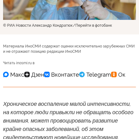
© РИА Новости Александр Кондратюк
Перейти в фотобанк
Материалы ИноСМИ содержат оценки исключительно зарубежных СМИ
и не отражают позицию редакции ИноСМИ
Читать inosmi.ru в
Хроническое воспаление малой интенсивности,
на которое люди привыкли не обращать особого
внимания, может провоцировать развитие
крайне опасных заболеваний, об этом
свидетельствуют новейшие исследования,