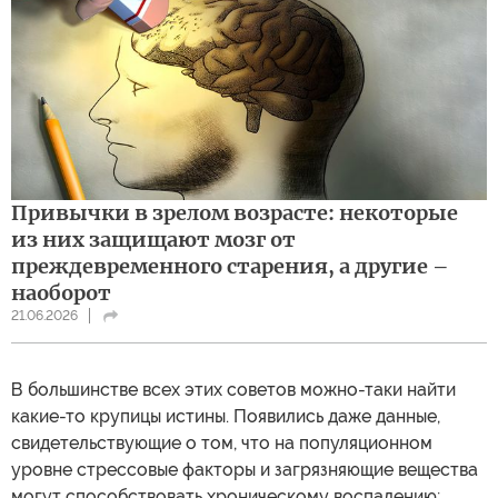
Привычки в зрелом возрасте: некоторые
из них защищают мозг от
преждевременного старения, а другие –
наоборот
21.06.2026
В большинстве всех этих советов можно-таки найти
какие-то крупицы истины. Появились даже данные,
свидетельствующие о том, что на популяционном
уровне стрессовые факторы и загрязняющие вещества
могут способствовать хроническому воспалению;