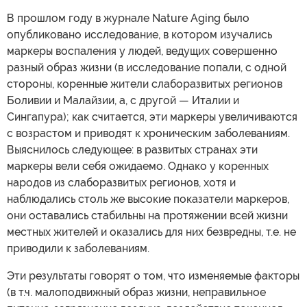
В прошлом году в журнале Nature Aging было
опубликовано исследование, в котором изучались
маркеры воспаления у людей, ведущих совершенно
разный образ жизни (в исследование попали, с одной
стороны, коренные жители слаборазвитых регионов
Боливии и Малайзии, а, с другой — Италии и
Сингапура); как считается, эти маркеры увеличиваются
с возрастом и приводят к хроническим заболеваниям.
Выяснилось следующее: в развитых странах эти
маркеры вели себя ожидаемо. Однако у коренных
народов из слаборазвитых регионов, хотя и
наблюдались столь же высокие показатели маркеров,
они оставались стабильны на протяжении всей жизни
местных жителей и оказались для них безвредны, т.е. не
приводили к заболеваниям.
Эти результаты говорят о том, что изменяемые факторы
(в т.ч. малоподвижный образ жизни, неправильное