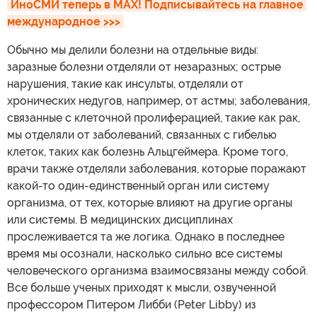
ИноСМИ теперь в MAX! Подписывайтесь на главное 
международное >>>
Обычно мы делили болезни на отдельные виды:
заразные болезни отделяли от незаразных; острые
нарушения, такие как инсульты, отделяли от
хронических недугов, например, от астмы; заболевания,
связанные с клеточной пролиферацией, такие как рак,
мы отделяли от заболеваний, связанных с гибелью
клеток, таких как болезнь Альцгеймера. Кроме того,
врачи также отделяли заболевания, которые поражают
какой-то один-единственный орган или систему
организма, от тех, которые влияют на другие органы
или системы. В медицинских дисциплинах
прослеживается та же логика. Однако в последнее
время мы осознали, насколько сильно все системы
человеческого организма взаимосвязаны между собой.
Все больше ученых приходят к мысли, озвученной
профессором Питером Либби (Peter Libby) из