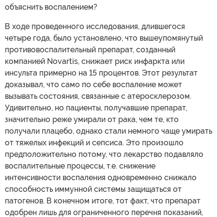
объяснить воспалением?
В ходе проведенного исследования, длившегося
четыре года, было установлено, что вышеупомянутый
противовоспалительный препарат, созданный
компанией Novartis, снижает риск инфаркта или
инсульта примерно на 15 процентов. Этот результат
доказывал, что само по себе воспаление может
вызывать состояния, связанные с атеросклерозом.
Удивительно, но пациенты, получавшие препарат,
значительно реже умирали от рака, чем те, кто
получали плацебо, однако стали немного чаще умирать
от тяжелых инфекций и сепсиса. Это произошло
предположительно потому, что лекарство подавляло
воспалительные процессы, т.е. снижение
интенсивности воспаления одновременно снижало
способность иммунной системы защищаться от
патогенов. В конечном итоге, тот факт, что препарат
одобрен лишь для ограниченного перечня показаний,