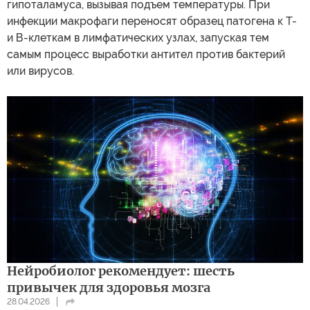
гипоталамуса, вызывая подъем температуры. При
инфекции макрофаги переносят образец патогена к Т-
и В-клеткам в лимфатических узлах, запуская тем
самым процесс выработки антител против бактерий
или вирусов.
Нейробиолог рекомендует: шесть
привычек для здоровья мозга
28.04.2026