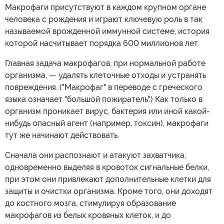
Макрофаги присутствуют в каждом крупном органе
человека с рождения и играют ключевую роль в так
называемой врожденной иммунной системе, история
которой насчитывает порядка 600 миллионов лет.
Главная задача макрофагов, при нормальной работе
организма, — удалять клеточные отходы и устранять
повреждения. ("Макрофаг" в переводе с греческого
языка означает "большой пожиратель".) Как только в
организм проникает вирус, бактерия или иной какой-
нибудь опасный агент (например, токсин), макрофаги
тут же начинают действовать.
Сначала они распознают и атакуют захватчика,
одновременно выделяя в кровоток сигнальные белки,
при этом они привлекают дополнительные клетки для
защиты и очистки организма. Кроме того, они доходят
до костного мозга, стимулируя образование
макрофагов из белых кровяных клеток, и до