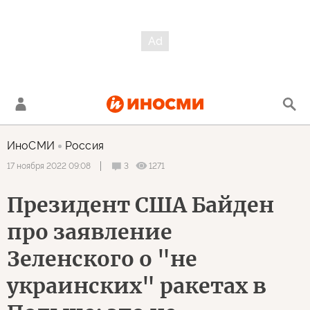
ИноСМИ
Россия
3
1271
17 ноября 2022 09:08
Президент США Байден
про заявление
Зеленского о "не
украинских" ракетах в