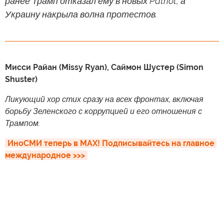
ранее Трамп отказал ему в новых Patriot, а
Украину накрыла волна протестов.
Мисси Райан (Missy Ryan), Саймон Шустер (Simon
Shuster)
Ликующий хор стих сразу на всех фронтах, включая
борьбу Зеленского с коррупцией и его отношения с
Трампом.
ИноСМИ теперь в MAX! Подписывайтесь на главное 
международное >>>