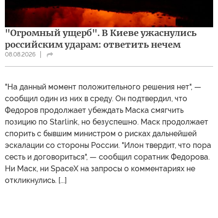
"Огромный ущерб". В Киеве ужаснулись
российским ударам: ответить нечем
08.08.2026
"На данный момент положительного решения нет", —
сообщил один из них в среду. Он подтвердил, что
Федоров продолжает убеждать Маска смягчить
позицию по Starlink, но безуспешно. Маск продолжает
спорить с бывшим министром о рисках дальнейшей
эскалации со стороны России. "Илон твердит, что пора
сесть и договориться", — сообщил соратник Федорова.
Ни Маск, ни SpaceX на запросы о комментариях не
откликнулись. [...]