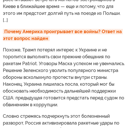
Киеве в ближайшее время — еще и потому, что для
этого им предстоит долгий путь на поезде из Польши.
[...]
Почему Америка проигрывает все войны? Ответ на 
этот вопрос найден
Похоже, Трамп потерял интерес к Украине и не
торопится выполнять свои прежние обещания по
ракетам Patriot. Уговоры Маска успехом не увенчались.
Решение Зеленского уволить популярного министра
обороны всколыхнуло протесты внутри страны.
Наконец, Украина лишилась посла, который мог бы
обосновать необходимость дальнейшей поддержки
США: предыдущая готовится предстать перед судом по
обвинениям в коррупции.
Словно стремясь подчеркнуть этот болезненный
разворот, Россия активизировала ракетные удары по