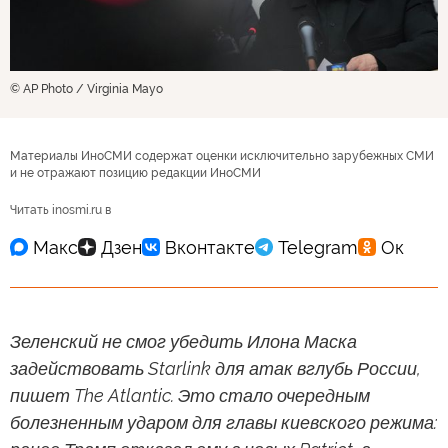
© AP Photo / Virginia Mayo
Материалы ИноСМИ содержат оценки исключительно зарубежных СМИ
и не отражают позицию редакции ИноСМИ
Читать inosmi.ru в
Зеленский не смог убедить Илона Маска
задействовать Starlink для атак вглубь России,
пишет The Atlantic. Это стало очередным
болезненным ударом для главы киевского режима: