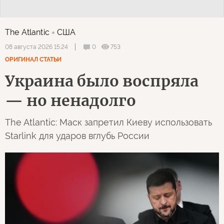
The Atlantic
США
0
753
08 августа 2026 15:24
ОРИГИНАЛ СТАТЬИ
Украина было воспряла
— но ненадолго
The Atlantic: Маск запретил Киеву использовать
Starlink для ударов вглубь России