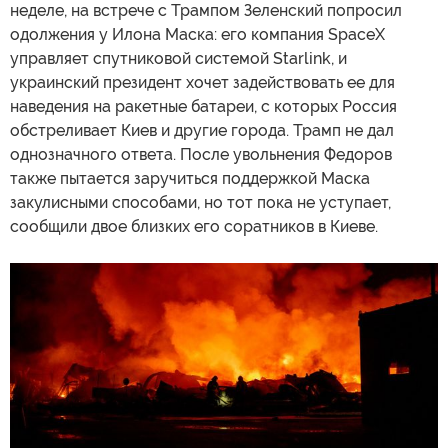
неделе, на встрече с Трампом Зеленский попросил
одолжения у Илона Маска: его компания SpaceX
управляет спутниковой системой Starlink, и
украинский президент хочет задействовать ее для
наведения на ракетные батареи, с которых Россия
обстреливает Киев и другие города. Трамп не дал
однозначного ответа. После увольнения Федоров
также пытается заручиться поддержкой Маска
закулисными способами, но тот пока не уступает,
сообщили двое близких его соратников в Киеве.