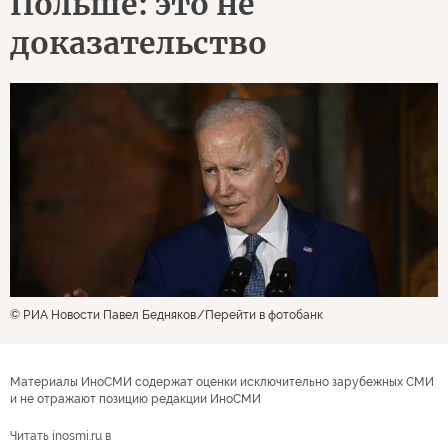
Польше: это не
доказательство
© РИА Новости Павел Бедняков
Перейти в фотобанк
Материалы ИноСМИ содержат оценки исключительно зарубежных СМИ
и не отражают позицию редакции ИноСМИ
Читать inosmi.ru в