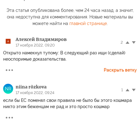
Эта статья опубликована более, чем 24 часа назад, а значит,
она недоступна для комментирования. Новые материалы вы
можете найти на
главной странице
.
Алексей Владимиров
2
17 ноября 2022, 09:20
Открыто намекнул тупому: В следующий раз ищи (сделай)
неоспоримые доказательства.
Раскрыть ветку
niina rõzkova
NR
1
17 ноября 2022, 09:24
если бы ЕС поменял свои правила не было бы этого кошмара
никто этим беженцам не рад и это просто кошмар