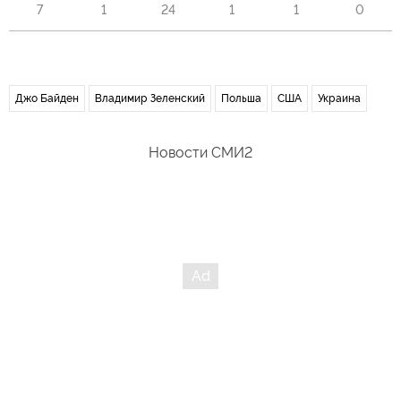
7
1
24
1
1
0
Джо Байден
Владимир Зеленский
Польша
США
Украина
Новости СМИ2