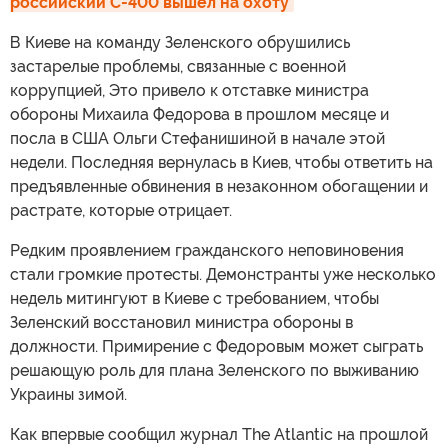
российский С-400 вышел на охоту
В Киеве на команду Зеленского обрушились
застарелые проблемы, связанные с военной
коррупцией, Это привело к отставке министра
обороны Михаила Федорова в прошлом месяце и
посла в США Ольги Стефанишиной в начале этой
недели. Последняя вернулась в Киев, чтобы ответить на
предъявленные обвинения в незаконном обогащении и
растрате, которые отрицает.
Редким проявлением гражданского неповиновения
стали громкие протесты. Демонстранты уже несколько
недель митингуют в Киеве с требованием, чтобы
Зеленский восстановил министра обороны в
должности. Примирение с Федоровым может сыграть
решающую роль для плана Зеленского по выживанию
Украины зимой.
Как впервые сообщил журнал The Atlantic на прошлой