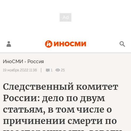
ИноСМИ
Россия
1
25
19 ноября 2022 11:38
Следственный комитет
России: дело по двум
статьям, в том числе о
причинении смерти по