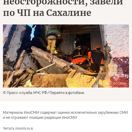
неосторожности, завели
по ЧП на Сахалине
© Пресс-служба МЧС РФ
Перейти в фотобанк
Материалы ИноСМИ содержат оценки исключительно зарубежных СМИ
и не отражают позицию редакции ИноСМИ
Читать inosmi.ru в