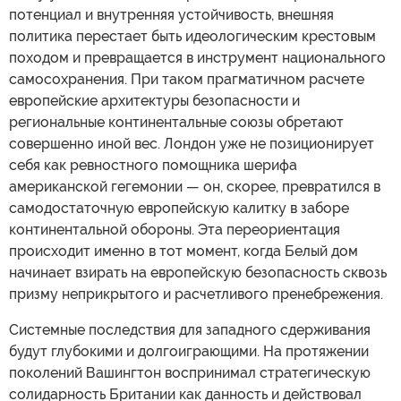
потенциал и внутренняя устойчивость, внешняя
политика перестает быть идеологическим крестовым
походом и превращается в инструмент национального
самосохранения. При таком прагматичном расчете
европейские архитектуры безопасности и
региональные континентальные союзы обретают
совершенно иной вес. Лондон уже не позиционирует
себя как ревностного помощника шерифа
американской гегемонии — он, скорее, превратился в
самодостаточную европейскую калитку в заборе
континентальной обороны. Эта переориентация
происходит именно в тот момент, когда Белый дом
начинает взирать на европейскую безопасность сквозь
призму неприкрытого и расчетливого пренебрежения.
Системные последствия для западного сдерживания
будут глубокими и долгоиграющими. На протяжении
поколений Вашингтон воспринимал стратегическую
солидарность Британии как данность и действовал