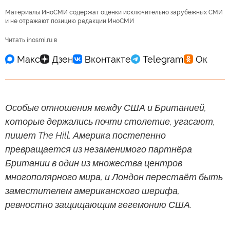
Материалы ИноСМИ содержат оценки исключительно зарубежных СМИ
и не отражают позицию редакции ИноСМИ
Читать inosmi.ru в
Особые отношения между США и Британией,
которые держались почти столетие, угасают,
пишет The Hill. Америка постепенно
превращается из незаменимого партнёра
Британии в один из множества центров
многополярного мира, и Лондон перестаёт быть
заместителем американского шерифа,
ревностно защищающим гегемонию США.