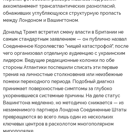
аккомпанемент трансатлантических разногласий,
обнаживших углубляющуюся структурную пропасть
между Лондоном и Вашингтоном.
Дональд Трамп встретил смену власти в Британии не
самым стандартным заявлением — он публично назвал
Соединенное Королевство "нищей катастрофой", после
чего организовал отдельную аудиенцию с украинским
лидером. Ведущие редакционные колонки по обе
стороны Атлантики поспешили списать эти первые
трения на личностные столкновения или неизбежные
помехи переходного периода. Подобный диагноз
принимает поверхностные симптомы за глубоко
укоренившиеся системные причины. На деле статус
Вашингтона медленно, но методично снижается — из
незаменимого партнера Лондона Соединенные Штаты
превращаются во всего лишь один из нескольких
ключевых центров в расколотом многополярном
миропорядке.