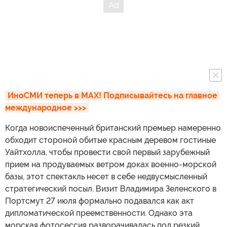
ИноСМИ теперь в MAX! Подписывайтесь на главное 
международное >>>
Когда новоиспеченный британский премьер намеренно
обходит стороной обитые красным деревом гостиные
Уайтхолла, чтобы провести свой первый зарубежный
прием на продуваемых ветром доках военно-морской
базы, этот спектакль несет в себе недвусмысленный
стратегический посыл. Визит Владимира Зеленского в
Портсмут 27 июля формально подавался как акт
дипломатической преемственности. Однако эта
морская фотосессия разворачивалась под резкий