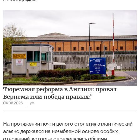
Тюремная реформа в Англии: провал
Бернема или победа правых?
04.08.2026
На протяжении почти целого столетия атлантический
альянс держался на незыблемой основе особых
отношений, которые определялись общими