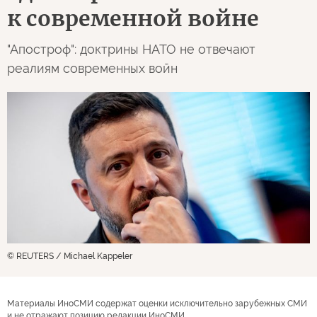
к современной войне
"Апостроф": доктрины НАТО не отвечают
реалиям современных войн
© REUTERS / Michael Kappeler
Материалы ИноСМИ содержат оценки исключительно зарубежных СМИ
и не отражают позицию редакции ИноСМИ