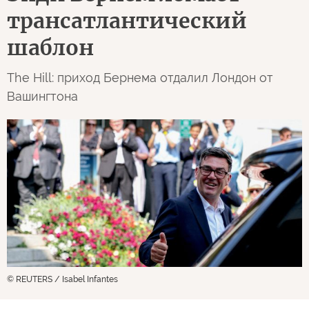
трансатлантический
шаблон
The Hill: приход Бернема отдалил Лондон от
Вашингтона
© REUTERS / Isabel Infantes