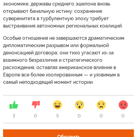
экономике, державы среднего эшелона вновь
открывают банальную истину: сохранение
суверенитета в турбулентную эпоху требует
выстраивания автономных региональных коалиций.
Особые отношения не завершаются драматическим
дипломатическим разрывом или формальной
денонсацией договора; они тихо угасают из-за
взаимного безразличия и стратегического
расхождения, оставляя американское влияние в
Европе все более изолированным — и уязвимым в
самый неподходящий момент истории.
3
0
5
0
0
0
Обсудить