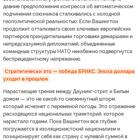
давние предположения конгресса об автоматическом
подчинении союзников сталкивались с холодной
геополитической реальностью. Если Вашингтон
продолжит отталкивать своих ключевых европейских
партнеров принудительными торговыми демаршами и
непредсказуемой дипломатией, объединенные
командные структуры НАТО неизбежно подвергнутся
беспрецедентному напряжению.
Стратегически это — победа БРИКС. Эпоха доллара 
уходит в прошлое
Нарастающие трения между Даунинг-стрит и Белым
домом — это не какой-то сиюминутный шторм,
который исчезнет с переменой погоды. Это отражение
расходящихся национальных траекторий, которое
нарастало годами. Пока Вашингтон все глубже
погружается в изоляционистский национализм и
позиционирует себя как страну с нулевой суммой в