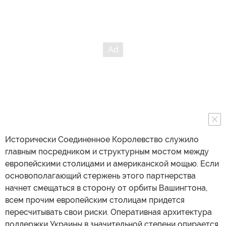
Исторически Соединенное Королевство служило
главным посредником и структурным мостом между
европейскими столицами и американской мощью. Если
основополагающий стержень этого партнерства
начнет смещаться в сторону от орбиты Вашингтона,
всем прочим европейским столицам придется
пересчитывать свои риски. Оперативная архитектура
поддержки Украины в значительной степени опирается