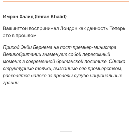
Имран Халид (Imran Khalid)
Вашингтон воспринимал Лондон как данность. Теперь
это в прошлом
Приход Энди Бернема на пост премьер-министра
Великобритании знаменует собой переломный
момент в современной британской политике. Однако
структурные толчки, вызванные его премьерством,
расходятся далеко за пределы сугубо национальных
границ.