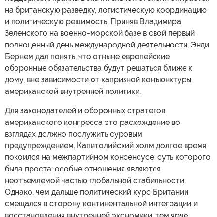
на британскую разведку, логистическую координацию
и политическую решимость. Приняв Владимира
Зеленского на военно-морской базе в свой первый
полноценный день международной деятельности, Энди
Бернем дал понять, что отныне европейские
оборонные обязательства будут решаться ближе к
дому, вне зависимости от капризной конъюнктуры
американской внутренней политики.
Для законодателей и оборонных стратегов
американского конгресса это расхождение во
взглядах должно послужить суровым
предупреждением. Капитолийский холм долгое время
покоился на межпартийном консенсусе, суть которого
была проста: особые отношения являются
неотъемлемой частью глобальной стабильности.
Однако, чем дальше политический курс Британии
смещался в сторону континентальной интеграции и
восстановления внутренней экономики, тем ярче