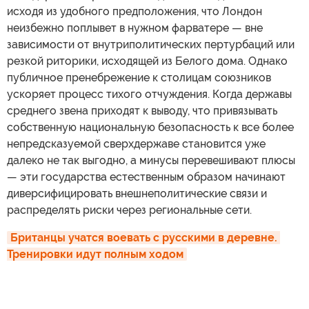
исходя из удобного предположения, что Лондон
неизбежно поплывет в нужном фарватере — вне
зависимости от внутриполитических пертурбаций или
резкой риторики, исходящей из Белого дома. Однако
публичное пренебрежение к столицам союзников
ускоряет процесс тихого отчуждения. Когда державы
среднего звена приходят к выводу, что привязывать
собственную национальную безопасность к все более
непредсказуемой сверхдержаве становится уже
далеко не так выгодно, а минусы перевешивают плюсы
— эти государства естественным образом начинают
диверсифицировать внешнеполитические связи и
распределять риски через региональные сети.
Британцы учатся воевать с русскими в деревне. 
Тренировки идут полным ходом