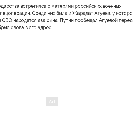
ударства встретился с матерями российских военных,
пецоперации. Среди них была и Жарадат Агуева, у которо
 СВО находятся два сына. Путин пообещал Агуевой перед
рые слова в его адрес.