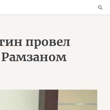
тин провел
и Рамзаном