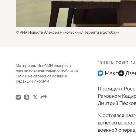
© РИА Новости Алексей Никольский
Перейти в фотобанк
Читать inosmi.ru
Материалы ИноСМИ содержат
оценки исключительно зарубежных
СМИ и не отражают позицию
редакции ИноСМИ
Президент Росс
Рамзаном Кадыр
Дмитрий Песков
"Состоялся разг
вынесен вопрос 
военной операци