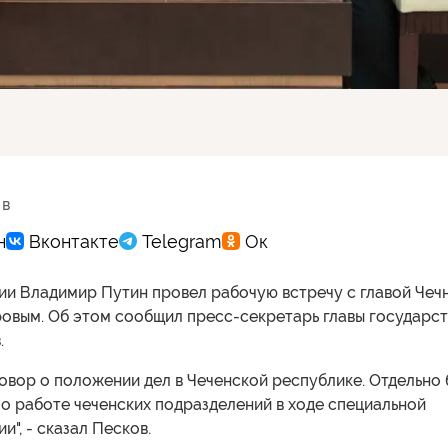
 в
ии Владимир Путин провел рабочую встречу с главой Чеч
овым. Об этом сообщил пресс-секретарь главы государст
.
овор о положении дел в Чеченской республике. Отдельно
о работе чеченских подразделений в ходе специальной
и", - сказал Песков.