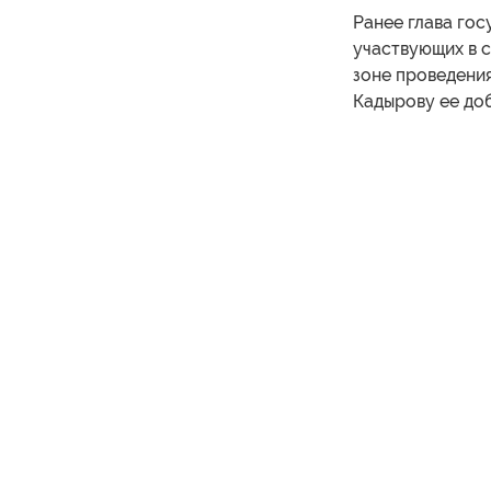
Ранее глава гос
участвующих в с
зоне проведения
Кадырову ее доб