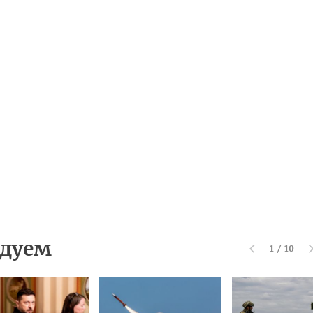
дуем
1
/
10