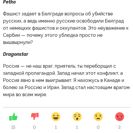
Petko
Фашист задает в Белграде вопросы об убийстве
русских, а ведь именно русские освободили Белград
от немецких фашистов и оккупантов. Это неуважение к
Сербии — почему этого ублюдка просто не
вышвырнули?
Dragonstar
Россия — не наш враг, приятель, ты переборщил с
западной пропагандой. Запад начал этот конфликт, а
Россия явно в нем выигрывает. Я нахожусь в Канаде и
болею за Россию и Иран. Запад стал настоящим врагом
мира во всем мире.
15
0
1
1
0
3