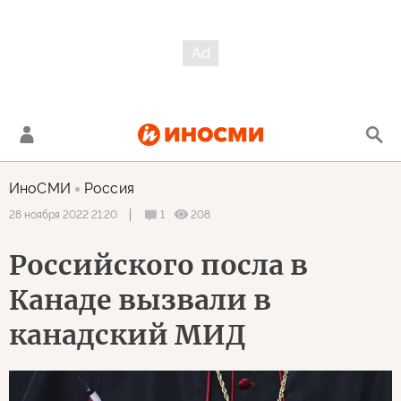
ИноСМИ
Россия
1
208
28 ноября 2022 21:20
Российского посла в
Канаде вызвали в
канадский МИД