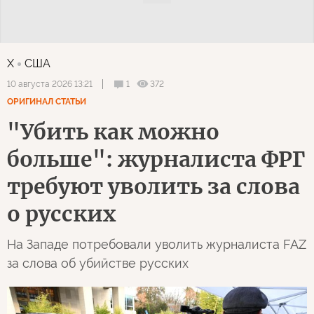
X
США
1
372
10 августа 2026 13:21
ОРИГИНАЛ СТАТЬИ
"Убить как можно
больше": журналиста ФРГ
требуют уволить за слова
о русских
На Западе потребовали уволить журналиста FAZ
за слова об убийстве русских