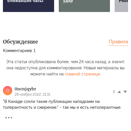
ближайшие часы
удар
Росс
Обсуждение
Правила
Комментариев: 1
Эта статья опубликована более, чем 24 часа назад, а значит,
она недоступна для комментирования. Новые материалы вы
можете найти на
главной странице
.
0ncnjqybr
0
8
28 ноября 2022, 21:31
"В Канаде сочли такие публикации нападками на
толерантность и смирение." - так мы и есть нетолерантные.