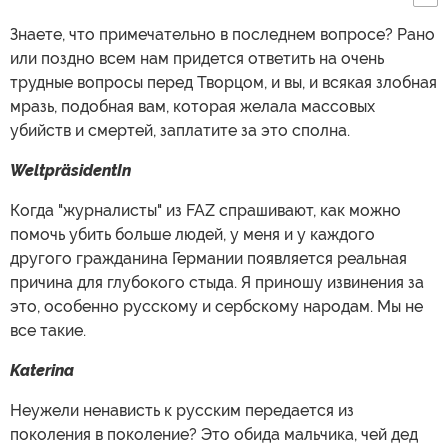
Знаете, что примечательно в последнем вопросе? Рано
или поздно всем нам придется ответить на очень
трудные вопросы перед Творцом, и вы, и всякая злобная
мразь, подобная вам, которая желала массовых
убийств и смертей, заплатите за это сполна.
WeltpräsidentIn
Когда "журналисты" из FAZ спрашивают, как можно
помочь убить больше людей, у меня и у каждого
другого гражданина Германии появляется реальная
причина для глубокого стыда. Я приношу извинения за
это, особенно русскому и сербскому народам. Мы не
все такие.
Katerina
Неужели ненависть к русским передается из
поколения в поколение? Это обида мальчика, чей дед