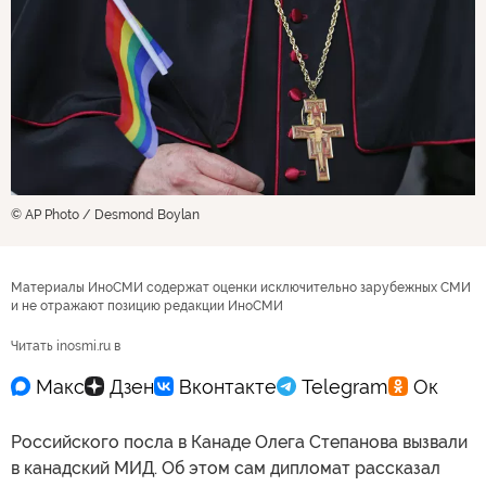
© AP Photo / Desmond Boylan
Материалы ИноСМИ содержат оценки исключительно зарубежных СМИ
и не отражают позицию редакции ИноСМИ
Читать inosmi.ru в
Российского посла в Канаде Олега Степанова вызвали
в канадский МИД. Об этом сам дипломат рассказал