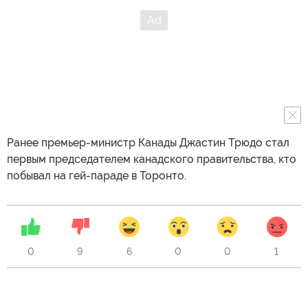
Ранее премьер-министр Канады Джастин Трюдо стал
первым председателем канадского правительства, кто
побывал на гей-параде в Торонто.
0
9
6
0
0
1