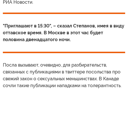
РИА Новости.
"Приглашают в 15:30", – сказал Степанов, имея в виду
оттавское время. В Москве в этот час будет
половина двенадцатого ночи.
Посла вызывают, очевидно, для разбирательств,
связанных с публикациями в твиттере посольства про
свежий закон о сексуальных меньшинствах. В Канаде
сочли такие публикации нападками на толерантность.