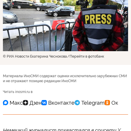
© РИА Новости Екатерина Чеснокова
Перейти в фотобанк
Материалы ИноСМИ содержат оценки исключительно зарубежных СМИ
и не отражают позицию редакции ИноСМИ
Читать inosmi.ru в
Немецкий журналист похвастался в соцсети X