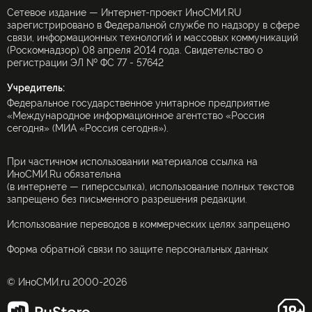
РЕКЛАМОДАТЕЛЯМ
ПОЛИТИКА КОНФИДЕНЦИАЛЬНОСТИ
ПРАВИЛА ПРИМЕНЕНИЯ РЕКОМЕНДАТЕЛЬНЫХ ТЕХНОЛОГИЙ
ИНОСМИ APK
Главный редактор:
А. А. Тургиева
Адрес электронной почты редакции:
info@inosmi.ru
Телефон редакции:
+7 495 645 66 01
Сетевое издание — Интернет-проект ИноСМИ.RU
зарегистрировано в Федеральной службе по надзору в сфере
связи, информационных технологий и массовых коммуникаций
(Роскомнадзор) 08 апреля 2014 года. Свидетельство о
регистрации ЭЛ № ФС 77 - 57642
Учредитель: