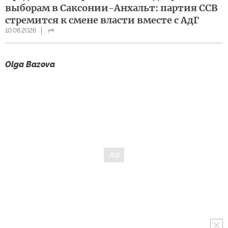
выборам в Саксонии-Анхальт: партия ССВ
стремится к смене власти вместе с АдГ
10.08.2026
Olga Bazova