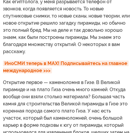
Как египтолога, у меня разрывается телефон от
звонков, когда появляется новость. То новые
спутниковые снимки, то новые сканы, новые теории, или
новое открытие решило загадку пирамиды, но обычно
это полный бред. Мы на деле и так довольно хорошо
знаем, как были построены пирамиды. Мы знаем это
благодаря множеству открытий. О некоторых я вам
расскажу.
ИноСМИ теперь в MAX! Подписывайтесь на главное 
международное >>>
Открытие первое — каменоломня в Гизе. В Великой
пирамиде и на плато Гиза очень много камней. Откуда
вообще они взяли столько материала? Большая часть
камня для строительства Великой пирамиды в Гизе это
коренная порода самого плато Гиза. У нас есть
участок, который был каменоломней, очень большой
карьер в форме подковы к югу от пирамиды, который
использовался для извлечения блоков, шедших затем на