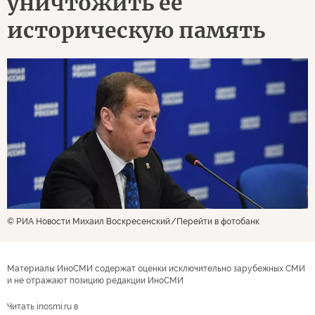
уничтожить её
историческую память
© РИА Новости Михаил Воскресенский
Перейти в фотобанк
Материалы ИноСМИ содержат оценки исключительно зарубежных СМИ
и не отражают позицию редакции ИноСМИ
Читать inosmi.ru в