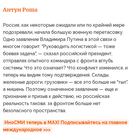
Антун Роша
Россия, как некоторые ожидали или по крайней мере
подозревали, начала большую военную перетасовку.
Одно заявление Владимира Путина в этой связи о
многом говорит. "Руководить логистикой — тоже
боевая задача", — сказал российский президент,
отправляя опытного командира с фронта вглубь
системы. Что это означает? Что конфликт изменился, и
теперь мы видим тому подтверждения. Склады,
железные дороги, грузовики — все это больше не "тыл",
а мишень. Поэтому означенное заявление — еще и
признание и призыв к действию, но российская
реальность такова: за фронтом больше нет
безопасного пространства.
ИноСМИ теперь в MAX! Подписывайтесь на главное 
международное >>>