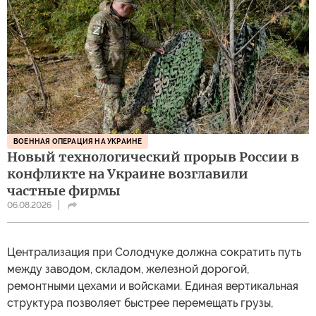
ВОЕННАЯ ОПЕРАЦИЯ НА УКРАИНЕ
Новый технологический прорыв России в
конфликте на Украине возглавили
частные фирмы
06.08.2026
Централизация при Солодчуке должна сократить путь
между заводом, складом, железной дорогой,
ремонтными цехами и войсками. Единая вертикальная
структура позволяет быстрее перемещать грузы,