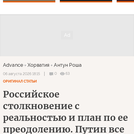
Advance
Хорватия
Антун Роша
0
63
06 августа 2026 18:15
ОРИГИНАЛ СТАТЬИ
Российское
столкновение с
реальностью и план по ее
преодолению. Путин все