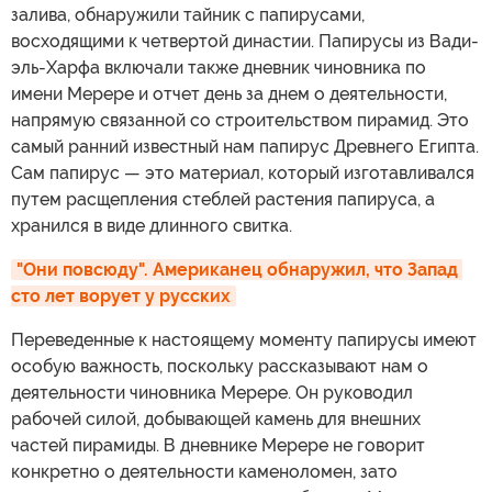
залива, обнаружили тайник с папирусами,
восходящими к четвертой династии. Папирусы из Вади-
эль-Харфа включали также дневник чиновника по
имени Мерере и отчет день за днем о деятельности,
напрямую связанной со строительством пирамид. Это
самый ранний известный нам папирус Древнего Египта.
Сам папирус — это материал, который изготавливался
путем расщепления стеблей растения папируса, а
хранился в виде длинного свитка.
"Они повсюду". Американец обнаружил, что Запад 
сто лет ворует у русских
Переведенные к настоящему моменту папирусы имеют
особую важность, поскольку рассказывают нам о
деятельности чиновника Мерере. Он руководил
рабочей силой, добывающей камень для внешних
частей пирамиды. В дневнике Мерере не говорит
конкретно о деятельности каменоломен, зато