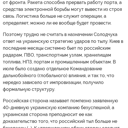
от фронта. Ракета способна прервать работу порта, а
средства электронной борьбы могут вывести из строя
связь. Логистика больше не служит операции, а
определяет, можно ли ее вообще будет провести.
Поэтому трудно не считать в назначении Солодчука
ответ на украинскую стратегию ударов по тылу. Киев в
последние месяцы системно бьет по российским
радарам, ПВО, транспортным узлам, хранилищам
топлива, НПЗ, портам и промышленным объектам. В
июле было создано отдельное Командование
дальнобойного (глобального) влияния, и так то, что
нередко зависело от импровизации, получило
формальную структуру.
Российская сторона называет помпезно заявленную
40-дневную украинскую компанию безуспешной, а
украинская сторона преподносит ее как
доказательство того, что российский тыл больше не