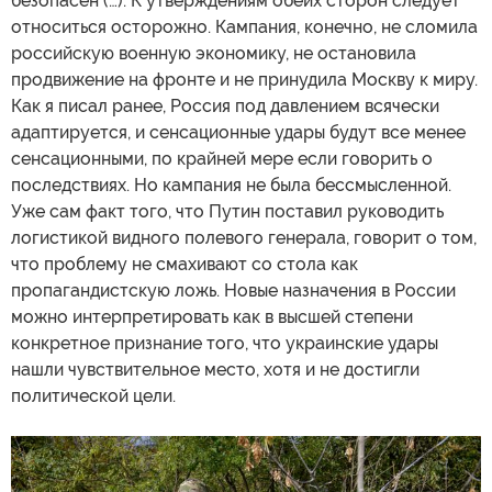
безопасен (…). К утверждениям обеих сторон следует
относиться осторожно. Кампания, конечно, не сломила
российскую военную экономику, не остановила
продвижение на фронте и не принудила Москву к миру.
Как я писал ранее, Россия под давлением всячески
адаптируется, и сенсационные удары будут все менее
сенсационными, по крайней мере если говорить о
последствиях. Но кампания не была бессмысленной.
Уже сам факт того, что Путин поставил руководить
логистикой видного полевого генерала, говорит о том,
что проблему не смахивают со стола как
пропагандистскую ложь. Новые назначения в России
можно интерпретировать как в высшей степени
конкретное признание того, что украинские удары
нашли чувствительное место, хотя и не достигли
политической цели.