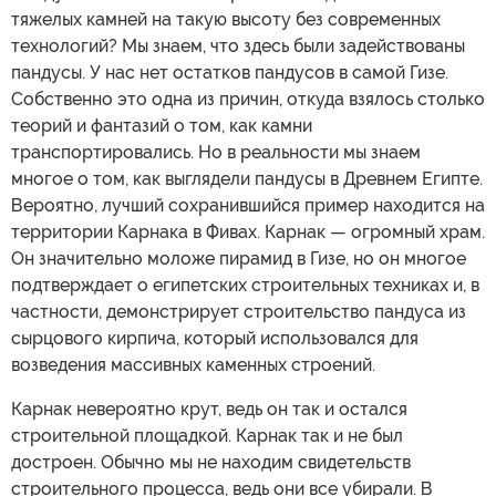
тяжелых камней на такую высоту без современных
технологий? Мы знаем, что здесь были задействованы
пандусы. У нас нет остатков пандусов в самой Гизе.
Собственно это одна из причин, откуда взялось столько
теорий и фантазий о том, как камни
транспортировались. Но в реальности мы знаем
многое о том, как выглядели пандусы в Древнем Египте.
Вероятно, лучший сохранившийся пример находится на
территории Карнака в Фивах. Карнак — огромный храм.
Он значительно моложе пирамид в Гизе, но он многое
подтверждает о египетских строительных техниках и, в
частности, демонстрирует строительство пандуса из
сырцового кирпича, который использовался для
возведения массивных каменных строений.
Карнак невероятно крут, ведь он так и остался
строительной площадкой. Карнак так и не был
достроен. Обычно мы не находим свидетельств
строительного процесса, ведь они все убирали. В