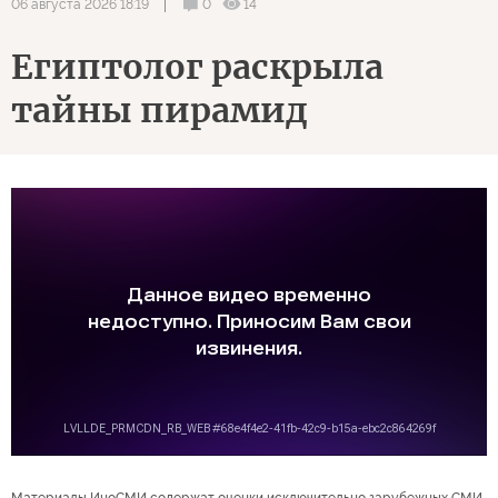
0
14
06 августа 2026 18:19
Египтолог раскрыла
тайны пирамид
Материалы ИноСМИ содержат оценки исключительно зарубежных СМИ