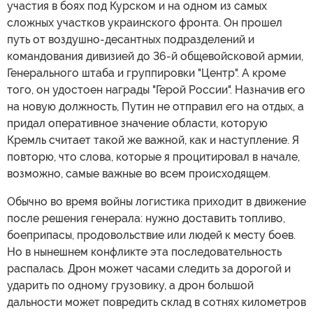
участия в боях под Курском и на одном из самых
сложных участков украинского фронта. Он прошел
путь от воздушно-десантных подразделений и
командования дивизией до 36-й общевойсковой армии,
Генерального штаба и группировки "Центр". А кроме
того, он удостоен награды "Герой России". Назначив его
на новую должность, Путин не отправил его на отдых, а
придал оперативное значение области, которую
Кремль считает такой же важной, как и наступление. Я
повторю, что слова, которые я процитировал в начале,
возможно, самые важные во всем происходящем.
Обычно во время войны логистика приходит в движение
после решения генерала: нужно доставить топливо,
боеприпасы, продовольствие или людей к месту боев.
Но в нынешнем конфликте эта последовательность
распалась. Дрон может часами следить за дорогой и
ударить по одному грузовику, а дрон большой
дальности может повредить склад в сотнях километров