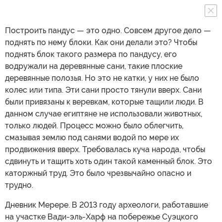
Построить пандус — это одно. Совсем другое дело —
поднять по нему блоки. Как они делали это? Чтобы
поднять блок такого размера по пандусу, его
водружали на деревянные сани, такие плоские
деревянные полозья. Но это не катки, у них не было
колес или типа. Эти сани просто тянули вверх. Сани
были привязаны к веревкам, которые тащили люди. В
данном случае египтяне не использовали животных,
только людей. Процесс можно было облегчить,
смазывая землю под санями водой по мере их
продвижения вверх. Требовалась куча народа, чтобы
сдвинуть и тащить хоть один такой каменный блок. Это
каторжный труд. Это было чрезвычайно опасно и
трудно.
Дневник Мерере. В 2013 году археологи, работавшие
на участке Вади-эль-Харф на побережье Суэцкого