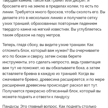
твердый камень, такой как гранит или диорит, и
бросаете его на землю в пределах колеи, то есть по
линии. Требуется много бросков, чтобы сколоть его. Вы
делаете это в нескольких линиях и получаете сетку
узких траншей, образованных повторным падением
твердого камня на мягкий известняк. Вы углубляетесь
таким образом на пару метров.
Теперь, глядя сбоку, вы видите узкие траншеи. Как
отломить блок, который вам нужен? Вы очерчиваете
его по бокам и сверху, затем снова берете
инструменты, это сделать непросто, ведь гравитация
вам тут не поможет, но вы обкалываете бока, а затем
вставляете бревна в каждую из траншей. Когда вы
смачиваете бревно, древесина расширяется, и по мере
расширения древесины происходит раскол вот тут.
Получается прекрасно обтесанный блок, который вы
можете поднять и отвезти к пандусу.
Пандусы. Это главный вопрос. Как поднять столько