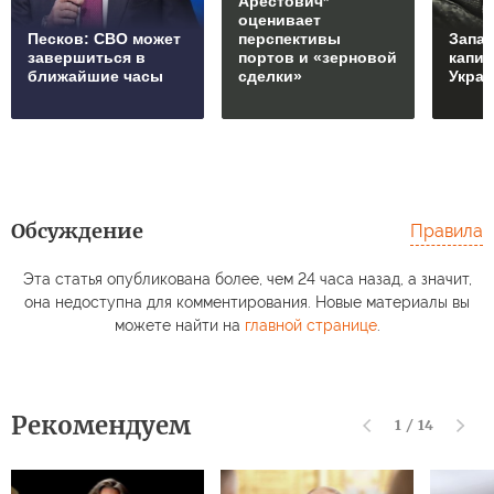
Арестович*
оценивает
Песков: СВО может
перспективы
Запад
завершиться в
портов и «зерновой
капи
ближайшие часы
сделки»
Укра
Обсуждение
Правила
Эта статья опубликована более, чем 24 часа назад, а значит,
она недоступна для комментирования. Новые материалы вы
можете найти на
главной странице
.
Рекомендуем
1
/
14