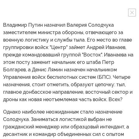
Владимир Путин назначил Валерия Солодчука
заместителем министра обороны, отвечающего за
военную логистику и службы тыла. Его место во главе
группировки войск "Центр" займет Андрей Иванаев,
прежде командовавший группой "Восток". Иванаева на
этом посту заменит начальник его штаба Петр
Болгарев, а Денис Лямин назначен начальником
Управления войск беспилотных систем (БПС). Четыре
назначения, стоит отметить, образуют цепочку: тыл,
главное донбасское направление, восточный сектор и
дроны как новая неотъемлемая часть войск. Всех?
Однако наиболее неожиданным стало назначение
Солодчука. Заниматься логистикой выбран не
гражданский менеджер или образцовый интендант, а
десантник и командир объединенных сил с опытом