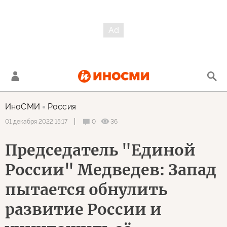
ИноСМИ
Россия
0
36
01 декабря 2022 15:17
Председатель "Единой
России" Медведев: Запад
пытается обнулить
развитие России и