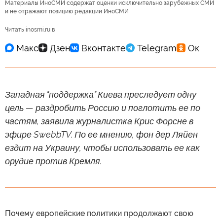
Материалы ИноСМИ содержат оценки исключительно зарубежных СМИ
и не отражают позицию редакции ИноСМИ
Читать inosmi.ru в
Западная "поддержка" Киева преследует одну
цель — раздробить Россию и поглотить ее по
частям, заявила журналистка Крис Форсне в
эфире SwebbTV. По ее мнению, фон дер Ляйен
ездит на Украину, чтобы использовать ее как
орудие против Кремля.
Почему европейские политики продолжают свою