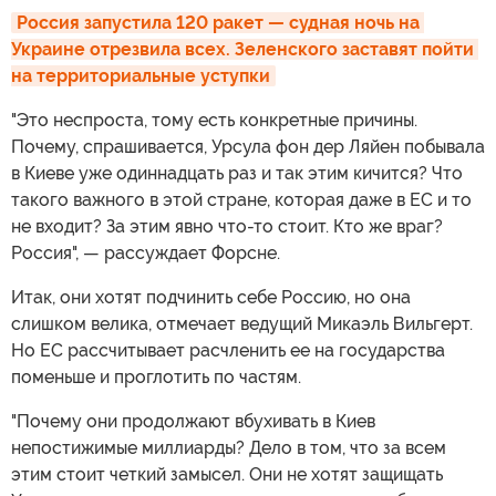
Россия запустила 120 ракет — судная ночь на 
Украине отрезвила всех. Зеленского заставят пойти 
на территориальные уступки
"Это неспроста, тому есть конкретные причины.
Почему, спрашивается, Урсула фон дер Ляйен побывала
в Киеве уже одиннадцать раз и так этим кичится? Что
такого важного в этой стране, которая даже в ЕС и то
не входит? За этим явно что-то стоит. Кто же враг?
Россия", — рассуждает Форсне.
Итак, они хотят подчинить себе Россию, но она
слишком велика, отмечает ведущий Микаэль Вильгерт.
Но ЕС рассчитывает расчленить ее на государства
поменьше и проглотить по частям.
"Почему они продолжают вбухивать в Киев
непостижимые миллиарды? Дело в том, что за всем
этим стоит четкий замысел. Они не хотят защищать