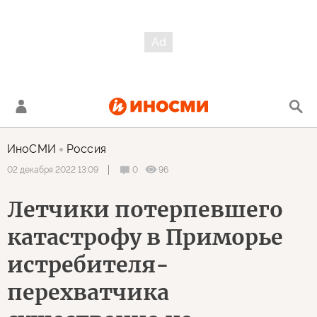
ИноСМИ
Россия
0
96
02 декабря 2022 13:09
Летчики потерпевшего
катастрофу в Приморье
истребителя-
перехватчика