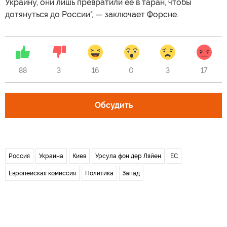
Украину, они лишь превратили ее в таран, чтобы
дотянуться до России", — заключает Форсне.
88
3
16
0
3
17
Обсудить
Россия
Украина
Киев
Урсула фон дер Ляйен
ЕС
Европейская комиссия
Политика
Запад
Новости СМИ2