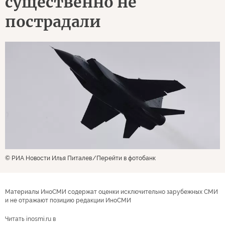
существенно не
пострадали
© РИА Новости Илья Питалев
Перейти в фотобанк
Материалы ИноСМИ содержат оценки исключительно зарубежных СМИ
и не отражают позицию редакции ИноСМИ
Читать inosmi.ru в