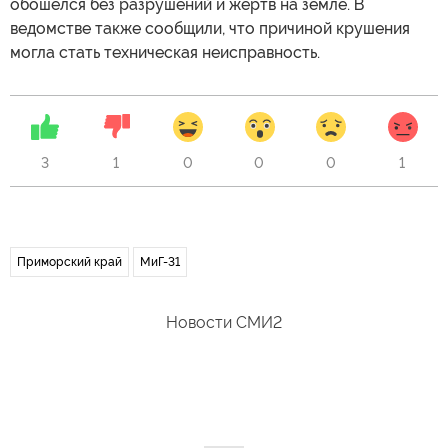
обошелся без разрушений и жертв на земле. В
ведомстве также сообщили, что причиной крушения
могла стать техническая неисправность.
3
1
0
0
0
1
Приморский край
МиГ-31
Новости СМИ2