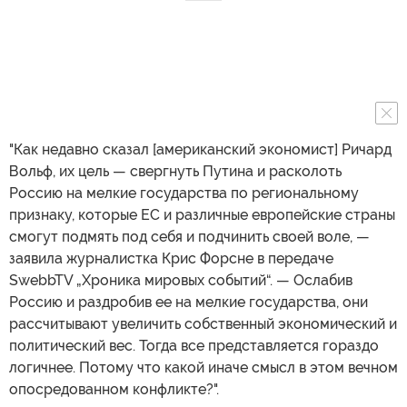
"Как недавно сказал [американский экономист] Ричард
Вольф, их цель — свергнуть Путина и расколоть
Россию на мелкие государства по региональному
признаку, которые ЕС и различные европейские страны
смогут подмять под себя и подчинить своей воле, —
заявила журналистка Крис Форсне в передаче
SwebbTV „Хроника мировых событий“. — Ослабив
Россию и раздробив ее на мелкие государства, они
рассчитывают увеличить собственный экономический и
политический вес. Тогда все представляется гораздо
логичнее. Потому что какой иначе смысл в этом вечном
опосредованном конфликте?".