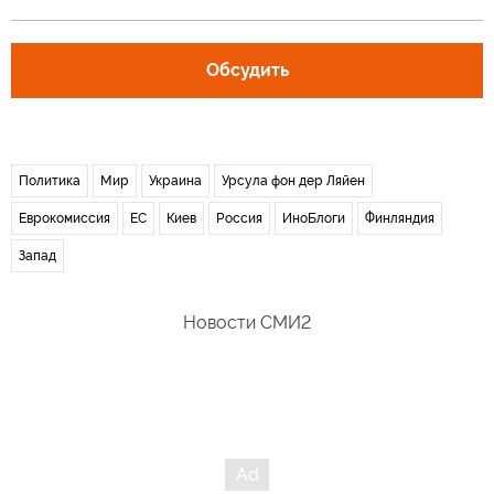
Обсудить
Политика
Мир
Украина
Урсула фон дер Ляйен
Еврокомиссия
ЕС
Киев
Россия
ИноБлоги
Финляндия
Запад
Новости СМИ2