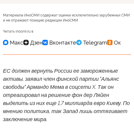
Материалы ИноСМИ содержат оценки исключительно зарубежных СМИ
и не отражают позицию редакции ИноСМИ
Читать inosmi.ru в
ЕС должен вернуть России ее замороженные
активы, заявил член финской партии "Альянс
свободы" Армандо Мема в соцсети X. Так он
отреагировал на решение фон дер Ляйен
выделить из них еще 1,7 миллиарда евро Киеву. По
мнению политика, так Запад лишь оттягивает
заключение мира.