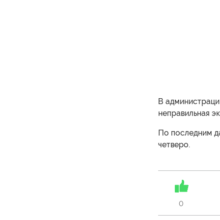
В администрации
неправильная эк
По последним д
четверо.
0