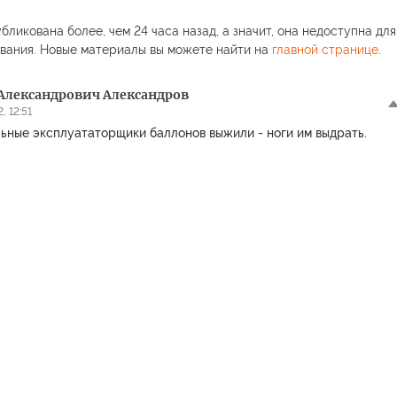
бликована более, чем 24 часа назад, а значит, она недоступна для
вания. Новые материалы вы можете найти на
главной странице
.
Александрович Александров
, 12:51
ьные эксплуататорщики баллонов выжили - ноги им выдрать.