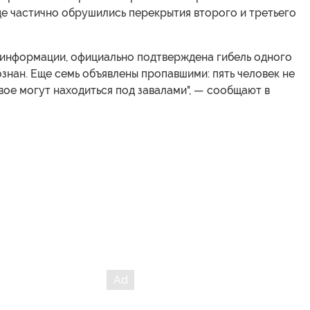
е частично обрушились перекрытия второго и третьего
 информации, официально подтверждена гибель одного
ознан. Еще семь объявлены пропавшими: пять человек не
вое могут находиться под завалами", — сообщают в