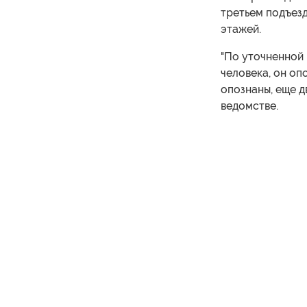
третьем подъезд
этажей.
"По уточненной
человека, он оп
опознаны, еще д
ведомстве.