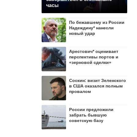
часы
По бежавшему из России
Надеждину* нанесли
новый удар
Арестович* оценивает
перспективы портов и
«зерновой сделки»
Соскин: визит Зеленского
в США оказался полным
провалом
России предложили
забрать бывшую
советскую базу