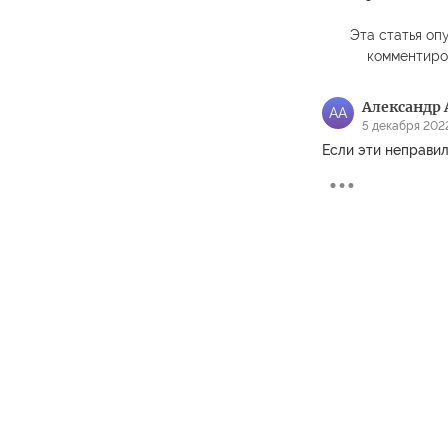
Эта статья опу
комментиро
Александр 
АА
5 декабря 2022
Если эти неправил