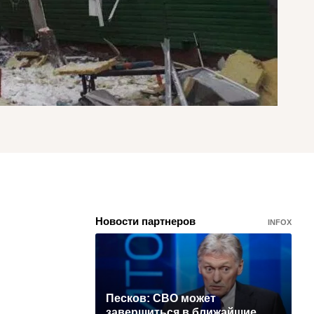
Новости партнеров
INFOX
Песков: СВО может
завершиться в ближайшие