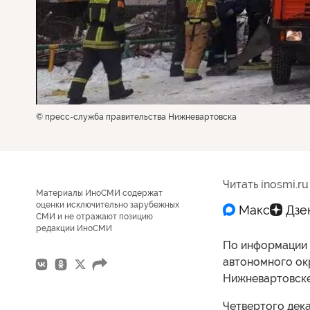
© пресс-служба правительства Нижневартовска
Читать inosmi.ru
Материалы ИноСМИ содержат
оценки исключительно зарубежных
СМИ и не отражают позицию
редакции ИноСМИ
По информации 
автономного окр
Нижневартовске
Четвертого дека