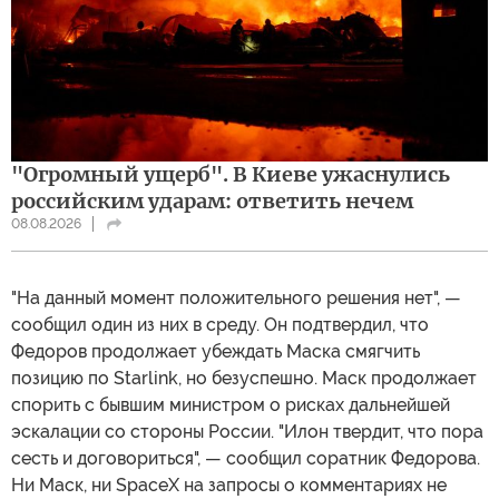
"Огромный ущерб". В Киеве ужаснулись
российским ударам: ответить нечем
08.08.2026
"На данный момент положительного решения нет", —
сообщил один из них в среду. Он подтвердил, что
Федоров продолжает убеждать Маска смягчить
позицию по Starlink, но безуспешно. Маск продолжает
спорить с бывшим министром о рисках дальнейшей
эскалации со стороны России. "Илон твердит, что пора
сесть и договориться", — сообщил соратник Федорова.
Ни Маск, ни SpaceX на запросы о комментариях не