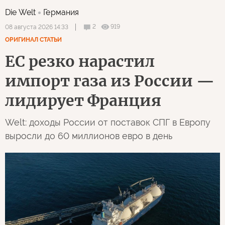
Die Welt
Германия
2
919
08 августа 2026 14:33
ОРИГИНАЛ СТАТЬИ
ЕС резко нарастил
импорт газа из России —
лидирует Франция
Welt: доходы России от поставок СПГ в Европу
выросли до 60 миллионов евро в день