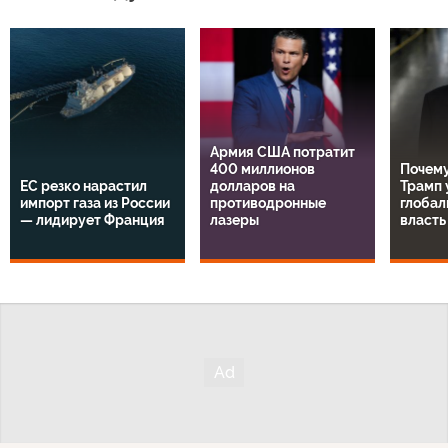
Армия США потратит
400 миллионов
Почему
ЕС резко нарастил
долларов на
Трамп 
импорт газа из России
противодронные
глобал
— лидирует Франция
лазеры
власть