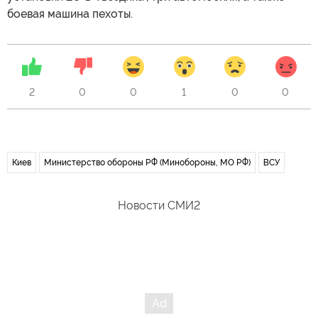
боевая машина пехоты.
2
0
0
1
0
0
Киев
Министерство обороны РФ (Минобороны, МО РФ)
ВСУ
Новости СМИ2