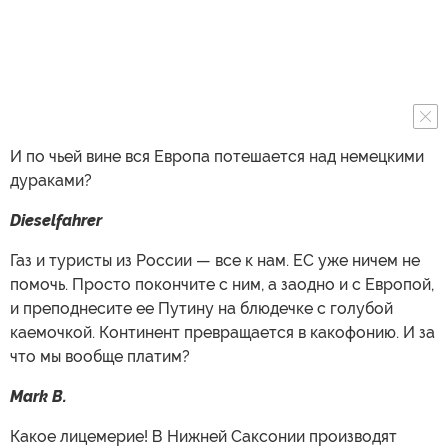
И по чьей вине вся Европа потешается над немецкими
дураками?
Dieselfahrer
Газ и туристы из России — все к нам. ЕС уже ничем не
помочь. Просто покончите с ним, а заодно и с Европой,
и преподнесите ее Путину на блюдечке с голубой
каемочкой. Континент превращается в какофонию. И за
что мы вообще платим?
Mark B.
Какое лицемерие! В Нижней Саксонии производят