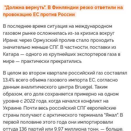
"Должна вернуть". В Финляндии резко ответили на 
провокацию ЕС против России
В последнее время ситуация на международном
газовом рынке осложнилась из-за кризиса вокруг
Ирана: через Ормузский пролив стало проходить
значительно меньше СПГ. В частности, поставки из
Катара — одного из крупнейших экспортеров газа в
мире — практически прекратились.
В целом во втором квартале российский газ составлял
13,4% всего объема газового импорта ЕС, согласно
данным аналитического центра Bruegel. Таким
образом, его доля сохраняется примерно на одном
уровне с 2022 года, когда начался конфликт на
Украине. Почти весь российский СПГ европейские
страны получают с арктического терминала "Ямал". В
первой половине этого года они импортировали
оттуда 136 партий или 9,97 миллиона тонн, — больше,