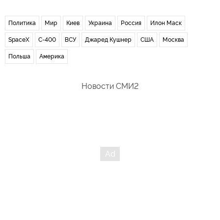
Политика
Мир
Киев
Украина
Россия
Илон Маск
SpaceX
С-400
ВСУ
Джаред Кушнер
США
Москва
Польша
Америка
Новости СМИ2