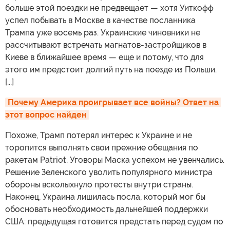
больше этой поездки не предвещает — хотя Уиткофф
успел побывать в Москве в качестве посланника
Трампа уже восемь раз. Украинские чиновники не
рассчитывают встречать магнатов-застройщиков в
Киеве в ближайшее время — еще и потому, что для
этого им предстоит долгий путь на поезде из Польши.
[...]
Почему Америка проигрывает все войны? Ответ на 
этот вопрос найден
Похоже, Трамп потерял интерес к Украине и не
торопится выполнять свои прежние обещания по
ракетам Patriot. Уговоры Маска успехом не увенчались.
Решение Зеленского уволить популярного министра
обороны всколыхнуло протесты внутри страны.
Наконец, Украина лишилась посла, который мог бы
обосновать необходимость дальнейшей поддержки
США: предыдущая готовится предстать перед судом по