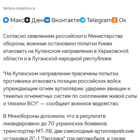
Читать inosmi.ru в
Согласно заявлениям российского Министерства
обороны, военные остановили попытки Киева
атаковать на Купянском направлении в Харьковской
области и в Луганской народной республике.
"На Купянском направлении пресечены попытки
противника атаковать позиции российских войск
упреждающим огнем артиллерии, ударами авиации и
тяжелых огнеметных систем по скоплениям живой силы
и техники ВСУ", — сообщает военное ведомство.
В Минобороны доложили, что в результате
ликвидировано до 70 украинских боевиков,
транспортер МТ-ЛБ, две самоходные артиллерийские
установки 2С-1 "Гвоздика", три автомобиля, а также