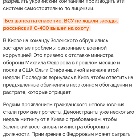
разрешить украинским компаниям производить эти
системы самостоятельно по лицензии.
Без шанса на спасение. ВСУ не ждали засады: 
российский С-400 вышел на охоту
В Киеве на команду Зеленского обрушились
застарелые проблемы, связанные с военной
коррупцией, Это привело к отставке министра
обороны Михаила Федорова в прошлом месяце и
посла в США Ольги Стефанишиной в начале этой
недели. Последняя вернулась в Киев, чтобы ответить на
предъявленные обвинения в незаконном обогащении и
растрате, которые отрицает.
Редким проявлением гражданского неповиновения
стали громкие протесты. Демонстранты уже несколько
недель митингуют в Киеве с требованием, чтобы
Зеленский восстановил министра обороны в
должности. Примирение с Федоровым может сыграть