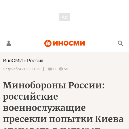
ИноСМИ
Россия
0
56
07 декабря 2022 13:26
Минобороны России:
российские
военнослужащие
пресекли попытки Киева