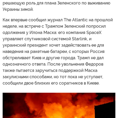
решающую роль для плана Зеленского по выживанию
Украины зимой.
Как впервые сообщил журнал The Atlantic на прошлой
неделе, на встрече с Трампом Зеленский попросил
одолжения у Илона Маска: его компания SpaceX
управляет спутниковой системой Starlink, и
украинский президент хочет задействовать ее для
наведения на ракетные батареи, с которых Россия
обстреливает Киев и другие города. Трамп не дал
однозначного ответа. После увольнения Федоров
также пытается заручиться поддержкой Маска
закулисными способами, но тот пока не уступает,
сообщили двое близких его соратников в Киеве.