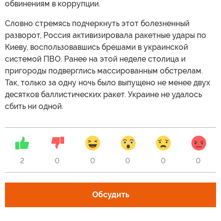
обвинениям в коррупции.
Словно стремясь подчеркнуть этот болезненный
разворот, Россия активизировала ракетные удары по
Киеву, воспользовавшись брешами в украинской
системой ПВО. Ранее на этой неделе столица и
пригороды подверглись массированным обстрелам.
Так, только за одну ночь было выпущено не менее двух
десятков баллистических ракет. Украине не удалось
сбить ни одной.
2
0
0
0
0
0
Обсудить