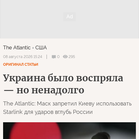
The Atlantic
США
0
295
08 августа 2026 15:24
ОРИГИНАЛ СТАТЬИ
Украина было воспряла
— но ненадолго
The Atlantic: Маск запретил Киеву использовать
Starlink для ударов вглубь России