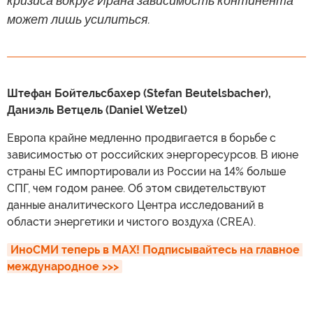
кризиса вокруг Ирана зависимость континента
может лишь усилиться.
Штефан Бойтельсбахер (Stefan Beutelsbacher),
Даниэль Ветцель (Daniel Wetzel)
Европа крайне медленно продвигается в борьбе с
зависимостью от российских энергоресурсов. В июне
страны ЕС импортировали из России на 14% больше
СПГ, чем годом ранее. Об этом свидетельствуют
данные аналитического Центра исследований в
области энергетики и чистого воздуха (CREA).
ИноСМИ теперь в MAX! Подписывайтесь на главное 
международное >>>