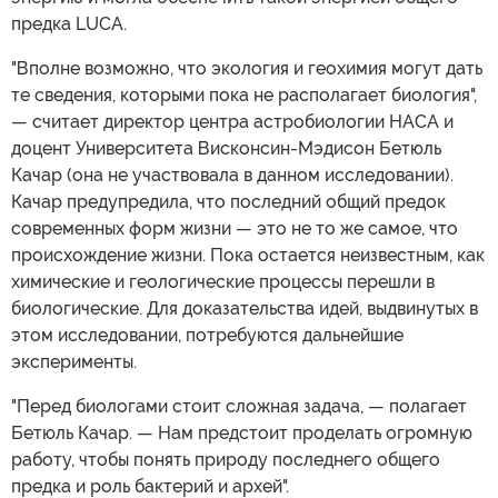
предка LUCA.
"Вполне возможно, что экология и геохимия могут дать
те сведения, которыми пока не располагает биология",
— считает директор центра астробиологии НАСА и
доцент Университета Висконсин-Мэдисон Бетюль
Качар (она не участвовала в данном исследовании).
Качар предупредила, что последний общий предок
современных форм жизни — это не то же самое, что
происхождение жизни. Пока остается неизвестным, как
химические и геологические процессы перешли в
биологические. Для доказательства идей, выдвинутых в
этом исследовании, потребуются дальнейшие
эксперименты.
"Перед биологами стоит сложная задача, — полагает
Бетюль Качар. — Нам предстоит проделать огромную
работу, чтобы понять природу последнего общего
предка и роль бактерий и архей".