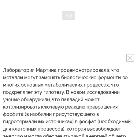
Лаборатория Мартина продемонстрировала, что
металлы могут заменять биологические ферменты во
многих основных метаболических процессах, что
подкрепляет эту гипотезу. В новом исследовании
ученые обнаружили, что палладий может
катализировать ключевую реакцию превращения
фосфита (в изобилии присутствующего в
гидротермальных источниках) в фосфат (необходимый
для клеточных процессов), которая высвобождает
энергию и могла обеспечить такой энергией общего