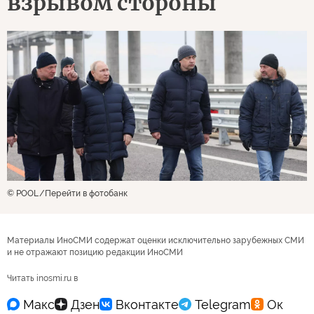
взрывом стороны
© POOL
Перейти в фотобанк
Материалы ИноСМИ содержат оценки исключительно зарубежных СМИ
и не отражают позицию редакции ИноСМИ
Читать inosmi.ru в