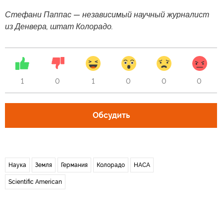
Стефани Паппас — независимый научный журналист
из Денвера, штат Колорадо.
1
0
1
0
0
0
Обсудить
Наука
Земля
Германия
Колорадо
НАСА
Scientific American
Новости СМИ2