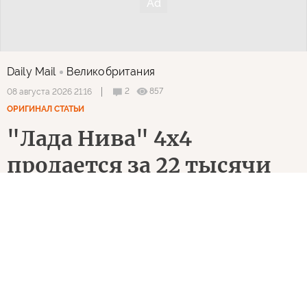
Daily Mail
Великобритания
2
857
08 августа 2026 21:16
ОРИГИНАЛ СТАТЬИ
"Лада Нива" 4х4
продается за 22 тысячи
фунтов стерлингов… и
это всего лишь одна из 36
таких машин на
британских дорогах