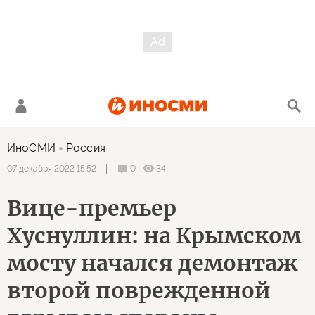
ИноСМИ
Россия
0
34
07 декабря 2022 15:52
Вице-премьер
Хуснуллин: на Крымском
мосту начался демонтаж
второй поврежденной