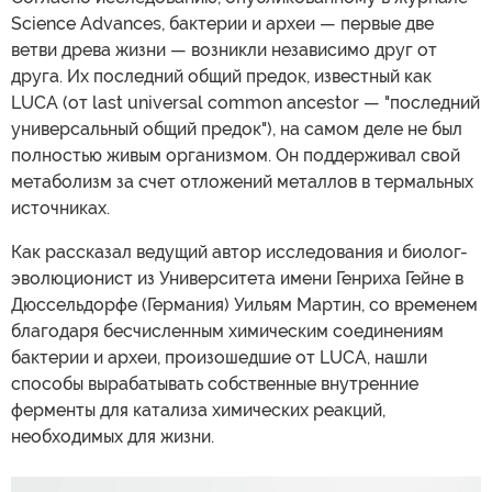
Science Advances, бактерии и археи — первые две
ветви древа жизни — возникли независимо друг от
друга. Их последний общий предок, известный как
LUCA (от last universal common ancestor — "последний
универсальный общий предок"), на самом деле не был
полностью живым организмом. Он поддерживал свой
метаболизм за счет отложений металлов в термальных
источниках.
Как рассказал ведущий автор исследования и биолог-
эволюционист из Университета имени Генриха Гейне в
Дюссельдорфе (Германия) Уильям Мартин, со временем
благодаря бесчисленным химическим соединениям
бактерии и археи, произошедшие от LUCA, нашли
способы вырабатывать собственные внутренние
ферменты для катализа химических реакций,
необходимых для жизни.