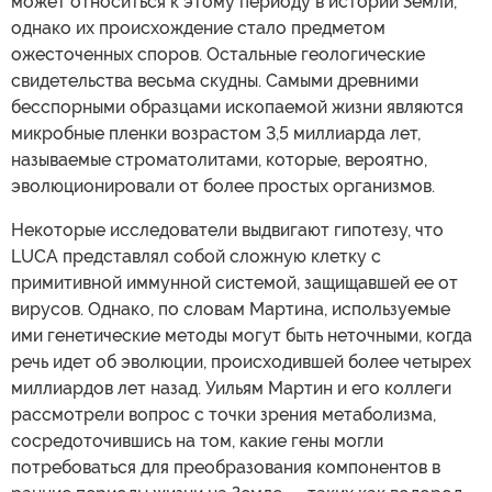
может относиться к этому периоду в истории Земли,
однако их происхождение стало предметом
ожесточенных споров. Остальные геологические
свидетельства весьма скудны. Самыми древними
бесспорными образцами ископаемой жизни являются
микробные пленки возрастом 3,5 миллиарда лет,
называемые строматолитами, которые, вероятно,
эволюционировали от более простых организмов.
Некоторые исследователи выдвигают гипотезу, что
LUCA представлял собой сложную клетку с
примитивной иммунной системой, защищавшей ее от
вирусов. Однако, по словам Мартина, используемые
ими генетические методы могут быть неточными, когда
речь идет об эволюции, происходившей более четырех
миллиардов лет назад. Уильям Мартин и его коллеги
рассмотрели вопрос с точки зрения метаболизма,
сосредоточившись на том, какие гены могли
потребоваться для преобразования компонентов в