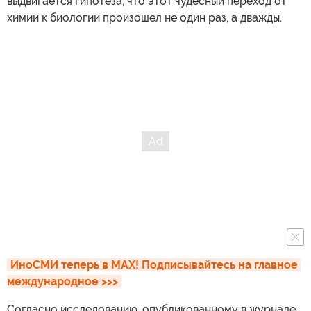
выдвигается гипотеза, что этот чудесный переход от
химии к биологии произошел не один раз, а дважды.
ИноСМИ теперь в MAX! Подписывайтесь на главное 
международное >>>
Согласно исследованию, опубликованному в журнале