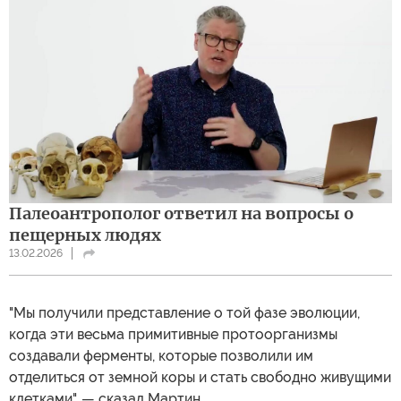
Палеоантрополог ответил на вопросы о
пещерных людях
13.02.2026
"Мы получили представление о той фазе эволюции,
когда эти весьма примитивные протоорганизмы
создавали ферменты, которые позволили им
отделиться от земной коры и стать свободно живущими
клетками", — сказал Мартин.