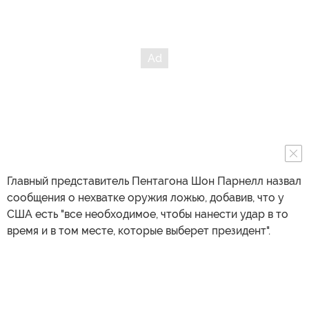
Главный представитель Пентагона Шон Парнелл назвал
сообщения о нехватке оружия ложью, добавив, что у
США есть "все необходимое, чтобы нанести удар в то
время и в том месте, которые выберет президент".