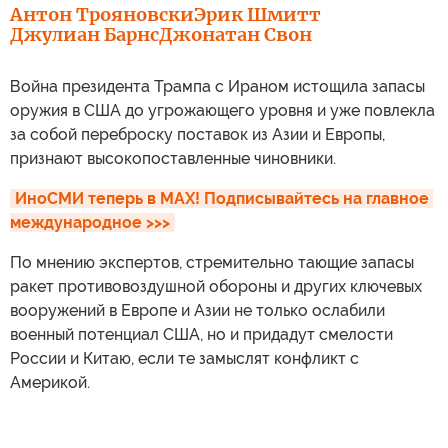
Антон Трояновски
Эрик Шмитт
Джулиан Барнс
Джонатан Свон
Война президента Трампа с Ираном истощила запасы
оружия в США до угрожающего уровня и уже повлекла
за собой переброску поставок из Азии и Европы,
признают высокопоставленные чиновники.
ИноСМИ теперь в MAX! Подписывайтесь на главное 
международное >>>
По мнению экспертов, стремительно тающие запасы
ракет противовоздушной обороны и других ключевых
вооружений в Европе и Азии не только ослабили
военный потенциал США, но и придадут смелости
России и Китаю, если те замыслят конфликт с
Америкой.