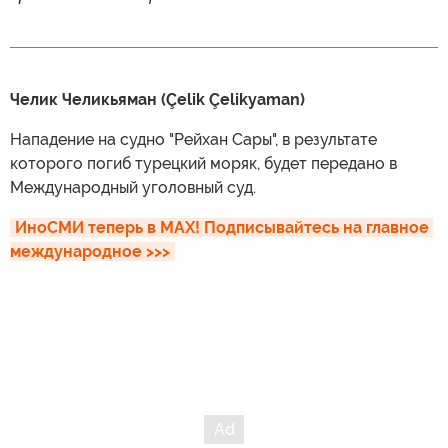
Челик Челикьяман (Çelik Çelikyaman)
Нападение на судно "Рейхан Сары", в результате
которого погиб турецкий моряк, будет передано в
Международный уголовный суд.
ИноСМИ теперь в MAX! Подписывайтесь на главное 
международное >>>