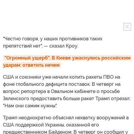
"Честно говоря, у наших противников таких
препятствий нет", — сказал Кроу.
"Огромный ущерб". В Киеве ужаснулись российским 
ударам: ответить нечем
США и союзники уже начали копить ракеты ПВО на
фоне глобального дефицита поставок. В четверг на
вопрос репортера в Овальном кабинете о просьбе
Зеленского предоставить больше ракет Трамп отрезал:
"Нам они самим нужны".
Трамп неоднократно объяснял нехватку вооружений в
США поддержкой Украины, оказанной его
предшественником Байденом. В четверг он сообщил у