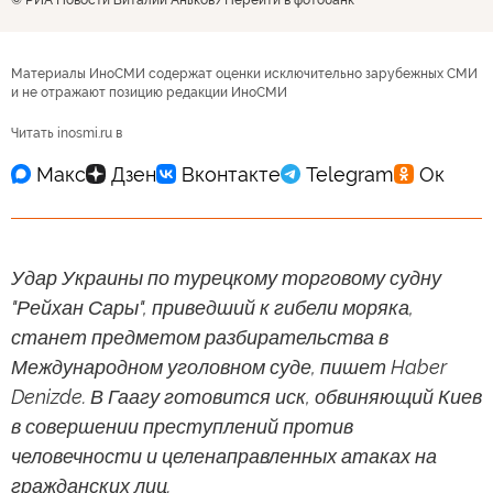
© РИА Новости Виталий Аньков
Перейти в фотобанк
Материалы ИноСМИ содержат оценки исключительно зарубежных СМИ
и не отражают позицию редакции ИноСМИ
Читать inosmi.ru в
Удар Украины по турецкому торговому судну
"Рейхан Сары", приведший к гибели моряка,
станет предметом разбирательства в
Международном уголовном суде, пишет Haber
Denizde. В Гаагу готовится иск, обвиняющий Киев
в совершении преступлений против
человечности и целенаправленных атаках на
гражданских лиц.