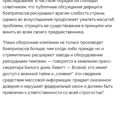
преследования. В частном порядке он сообщил
советникам, что публичные обсуждения дефицита
боеприпасов раскрывают врагам слабость страны,
однако во всеуслышание продолжает умалять масштаб
проблемы, отрицать ее существование в принципе или
винить во всем своего предшественника.
"Наши оборонные компании не только производят
боеприпасов больше, чем когда-либо прежде, но и
стремительно расширяют заводы и оборудование
рекордными темпами, — говорится в заявлении пресс-
секретаря Белого дома Левитт. — Всякий, кто имеет
доступ к военной тайне и „сливает“ эти сведения
средствам массовой информации, предает оказанное
доверие и нарушает федеральный закон и должен быть
привлечен к ответственности со всей строгостью".