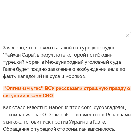
Заявлено, что в связи с атакой на турецкое судно
"Рейхан Сары", в результате которой погиб один
турецкий моряк, в Международный уголовный суд в
Гааге будет подано заявление о возбуждении дела по
факту нападений на суда и моряков.
"Оптимизм угас". ВСУ рассказали страшную правду о 
ситуации в зоне СВО
Как стало известно HaberDenizde.com, судовладелец
— компания T ve O Denizcilik — совместно с 15 членами
экипажа готовит иск против Украины в Гааге.
Обращение с турецкой стороны, как выяснилось,