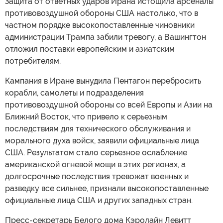
Защита от ответных ударов Ирана истощила арсеналы
противовоздушной обороны США настолько, что в
частном порядке высокопоставленные чиновники
администрации Трампа забили тревогу, а Вашингтон
отложил поставки европейским и азиатским
потребителям.
Кампания в Иране вынудила Пентагон перебросить
корабли, самолеты и подразделения
противовоздушной обороны со всей Европы и Азии на
Ближний Восток, что привело к серьезным
последствиям для технического обслуживания и
морального духа войск, заявили официальные лица
США. Результатом стало серьезное ослабление
американской огневой мощи в этих регионах, а
долгосрочные последствия тревожат военных и
разведку все сильнее, признали высокопоставленные
официальные лица США и других западных стран.
Пресс-секретарь Белого дома Кэролайн Левитт