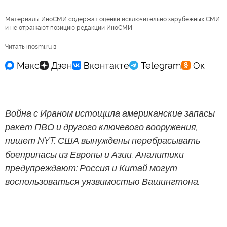
Материалы ИноСМИ содержат оценки исключительно зарубежных СМИ
и не отражают позицию редакции ИноСМИ
Читать inosmi.ru в
Война с Ираном истощила американские запасы
ракет ПВО и другого ключевого вооружения,
пишет NYT. США вынуждены перебрасывать
боеприпасы из Европы и Азии. Аналитики
предупреждают: Россия и Китай могут
воспользоваться уязвимостью Вашингтона.