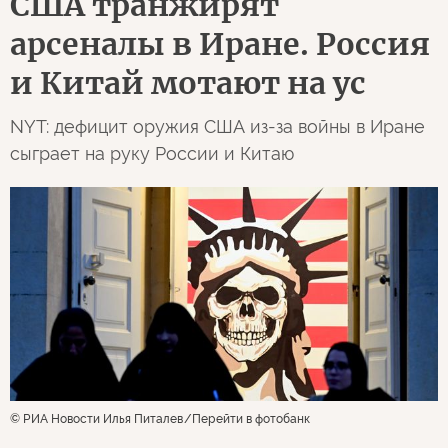
США транжирят
арсеналы в Иране. Россия
и Китай мотают на ус
NYT: дефицит оружия США из-за войны в Иране
сыграет на руку России и Китаю
© РИА Новости Илья Питалев
Перейти в фотобанк