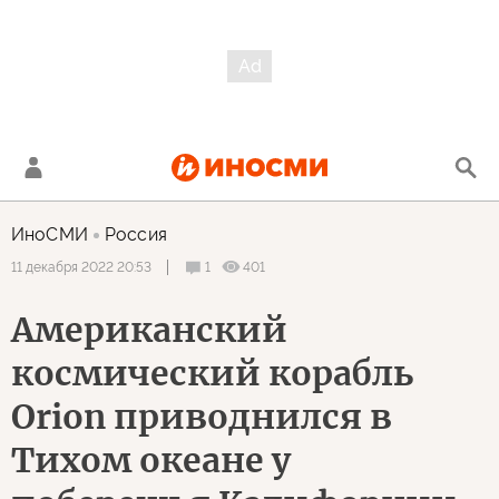
ИноСМИ
Россия
1
401
11 декабря 2022 20:53
Американский
космический корабль
Orion приводнился в
Тихом океане у