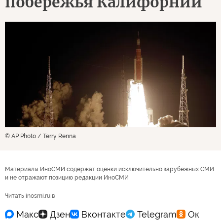
побережья Калифорнии
© AP Photo / Terry Renna
Материалы ИноСМИ содержат оценки исключительно зарубежных СМИ
и не отражают позицию редакции ИноСМИ
Читать inosmi.ru в