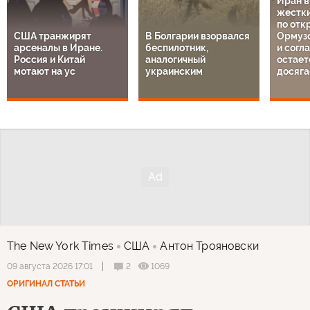
Иран 
жестки
по отк
США транжирят
В Болгарии взорвался
Ормузс
арсеналы в Иране.
беспилотник,
и согл
Россия и Китай
аналогичный
остает
мотают на ус
украинским
досяга
The New York Times
США
Антон Трояновски
2
1069
09 августа 2026 17:01
ОРИГИНАЛ СТАТЬИ