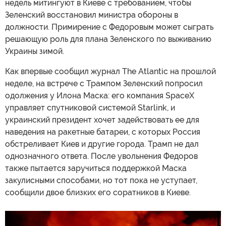
недель митингуют в Киеве с требованием, чтобы
Зеленский восстановил министра обороны в
должности. Примирение с Федоровым может сыграть
решающую роль для плана Зеленского по выживанию
Украины зимой.
Как впервые сообщил журнал The Atlantic на прошлой
неделе, на встрече с Трампом Зеленский попросил
одолжения у Илона Маска: его компания SpaceX
управляет спутниковой системой Starlink, и
украинский президент хочет задействовать ее для
наведения на ракетные батареи, с которых Россия
обстреливает Киев и другие города. Трамп не дал
однозначного ответа. После увольнения Федоров
также пытается заручиться поддержкой Маска
закулисными способами, но тот пока не уступает,
сообщили двое близких его соратников в Киеве.