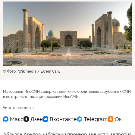
© Фото : Wikimedia / Ekrem Canli
Материалы ИноСМИ содержат оценки исключительно зарубежных СМИ
и не отражают позицию редакции ИноСМИ
Читать inosmi.ru в
Абдулла Арипов, узбекский премьер-министр, запретил