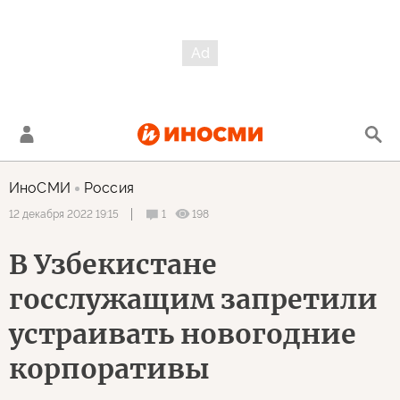
ИноСМИ
Россия
1
198
12 декабря 2022 19:15
В Узбекистане
госслужащим запретили
устраивать новогодние
корпоративы