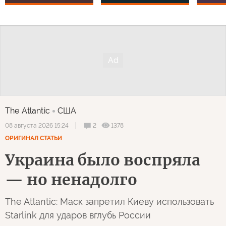
The Atlantic
США
2
1378
08 августа 2026 15:24
ОРИГИНАЛ СТАТЬИ
Украина было воспряла
— но ненадолго
The Atlantic: Маск запретил Киеву использовать
Starlink для ударов вглубь России