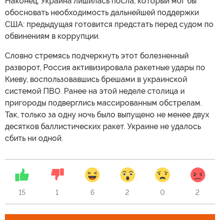
Наконец, Украина лишилась посла, который мог бы
обосновать необходимость дальнейшей поддержки
США: предыдущая готовится предстать перед судом по
обвинениям в коррупции.
Словно стремясь подчеркнуть этот болезненный
разворот, Россия активизировала ракетные удары по
Киеву, воспользовавшись брешами в украинской
системой ПВО. Ранее на этой неделе столица и
пригороды подверглись массированным обстрелам.
Так, только за одну ночь было выпущено не менее двух
десятков баллистических ракет. Украине не удалось
сбить ни одной.
15
1
6
2
0
2