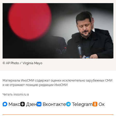
© AP Photo / Virginia Mayo
Материалы ИноСМИ содержат оценки исключительно зарубежных СМИ
и не отражают позицию редакции ИноСМИ
Читать inosmi.ru в