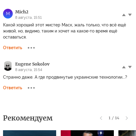
Mich2
M
8 августа, 15:51
Какой хороший этот мистер Маск, жаль только, что всё ещё
живой, но, видимо, таким и хочет на какое-то время ещё
оставаться.
Ответить
Eugene Sokolov
8 августа, 15:54
Странно даже. А где продвинутые украинские технологии...?
Ответить
Рекомендуем
1
/
14