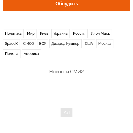
Обсудить
Политика
Мир
Киев
Украина
Россия
Илон Маск
SpaceX
С-400
ВСУ
Джаред Кушнер
США
Москва
Польша
Америка
Новости СМИ2