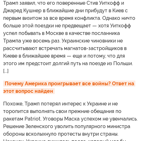
Трамп заявил, что его поверенные Стив Уиткофф и
Джаред Кушнер в ближайшие дни прибудут в Киев с
первым визитом за все время конфликта. Однако ничто
больше этой поездки не предвещает — хотя Уиткофф
успел побывать в Москве в качестве посланника
Трампа уже восемь раз. Украинские чиновники не
рассчитывают встречать магнатов-застройщиков в
Киеве в ближайшее время — еще и потому, что для
этого им предстоит долгий путь на поезде из Польши.
[...]
Почему Америка проигрывает все войны? Ответ на 
этот вопрос найден
Похоже, Трамп потерял интерес к Украине и не
торопится выполнять свои прежние обещания по
ракетам Patriot. Уговоры Маска успехом не увенчались.
Решение Зеленского уволить популярного министра
обороны всколыхнуло протесты внутри страны.