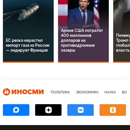
Армия США потратит
400 миллионов
Почему
ЕС резко нарастил
долларов на
Трамп 
импорт газа из России
противодронные
глобал
— лидирует Франция
лазеры
власть
ПОЛИТИКА
ЭКОНОМИКА
НАУКА
ВОЕ