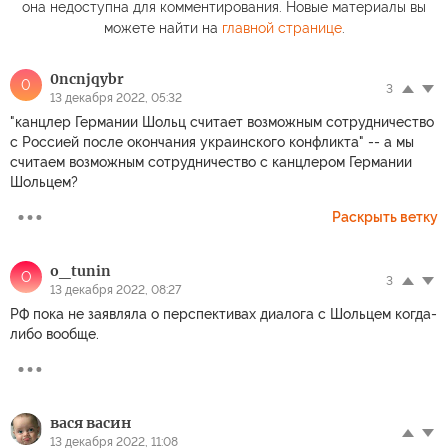
она недоступна для комментирования. Новые материалы вы
можете найти на
главной странице
.
0ncnjqybr
0
3
13 декабря 2022, 05:32
"канцлер Германии Шольц считает возможным сотрудничество
с Россией после окончания украинского конфликта" -- а мы
считаем возможным сотрудничество с канцлером Германии
Шольцем?
Раскрыть ветку
o_tunin
O
3
13 декабря 2022, 08:27
РФ пока не заявляла о перспективах диалога с Шольцем когда-
либо вообще.
вася васин
13 декабря 2022, 11:08