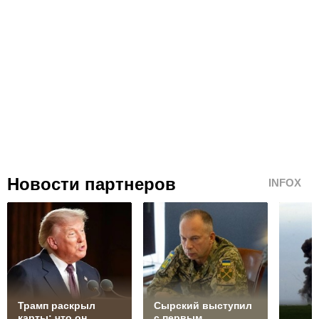
Новости партнеров
INFOX
Трамп раскрыл
Сырский выступил
карты: что он
с первым