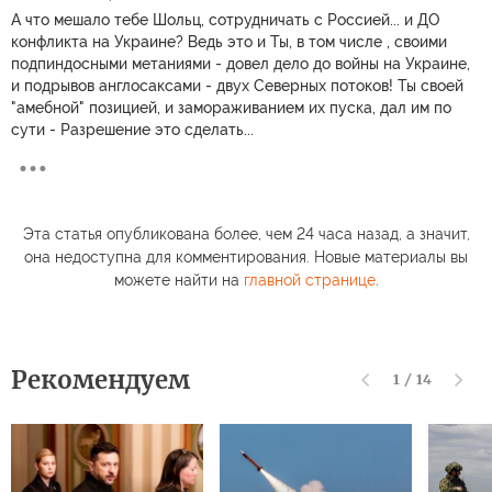
А что мешало тебе Шольц, сотрудничать с Россией... и ДО
конфликта на Украине? Ведь это и Ты, в том числе , своими
подпиндосными метаниями - довел дело до войны на Украине,
и подрывов англосаксами - двух Северных потоков! Ты своей
"амебной" позицией, и замораживанием их пуска, дал им по
сути - Разрешение это сделать...
Эта статья опубликована более, чем 24 часа назад, а значит,
она недоступна для комментирования. Новые материалы вы
можете найти на
главной странице
.
Рекомендуем
1
/
14