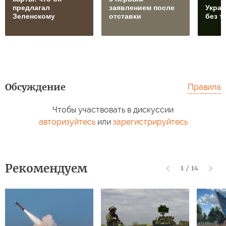
предлагал
заявлением после
Украи
Зеленскому
отставки
без т
Обсуждение
Правила
Чтобы участвовать в дискуссии
авторизуйтесь
или
зарегистрируйтесь
Рекомендуем
1
/
14