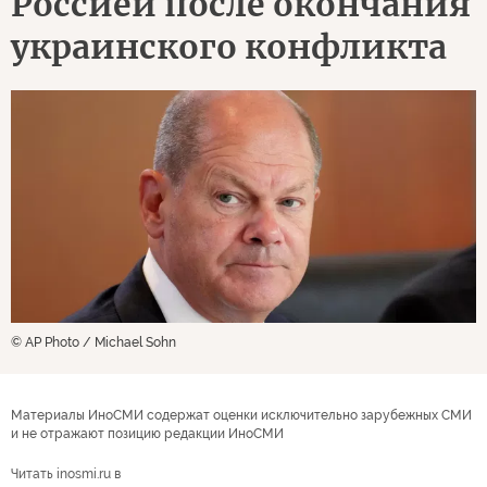
Россией после окончания
украинского конфликта
© AP Photo / Michael Sohn
Материалы ИноСМИ содержат оценки исключительно зарубежных СМИ
и не отражают позицию редакции ИноСМИ
Читать inosmi.ru в