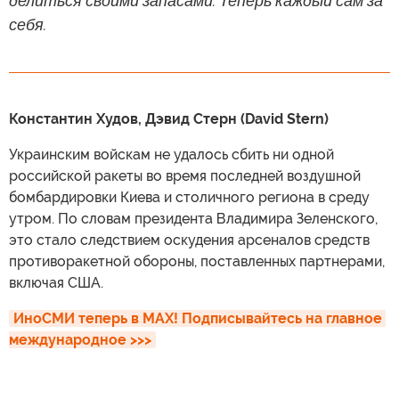
делиться своими запасами. Теперь каждый сам за
себя.
Константин Худов, Дэвид Стерн (David Stern)
Украинским войскам не удалось сбить ни одной
российской ракеты во время последней воздушной
бомбардировки Киева и столичного региона в среду
утром. По словам президента Владимира Зеленского,
это стало следствием оскудения арсеналов средств
противоракетной обороны, поставленных партнерами,
включая США.
ИноСМИ теперь в MAX! Подписывайтесь на главное 
международное >>>