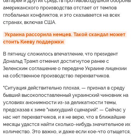
батарей и других средств противовоздушной обороны
американского производства отстает от темпов
глобальных конфликтов, и это сказывается на всех
странах, включая США.
Украина рассорила немцев. Такой скандал может 
стоить Киеву поддержки
В пятницу сложилось впечатление, что президент
Дональд Трамп отменил достигнутое ранее с
Зеленским соглашение о передаче Украине лицензии
на собственное производство перехватчиков.
"Ситуация действительно плохая, — признал в среду
бывший высокопоставленный украинский чиновник на
условиях анонимности из-за деликатности темы,
предсказав к зиме "наихудший сценарий". — Сейчас у
нас нет перехватчиков, и я не верю, что в ближайшие
месяцы удастся найти сколько-нибудь значительное их
количество. Это важно, и даже если кое-что отыщется,