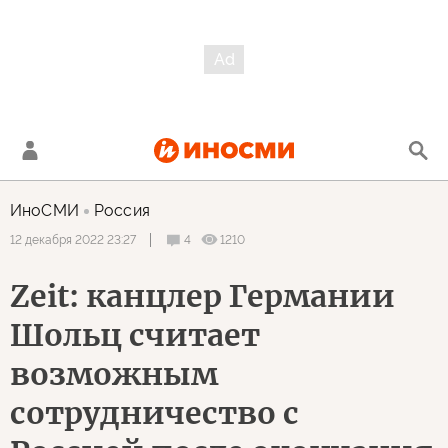
ИноСМИ
Россия
4
1210
12 декабря 2022 23:27
Zeit: канцлер Германии
Шольц считает
возможным
сотрудничество с