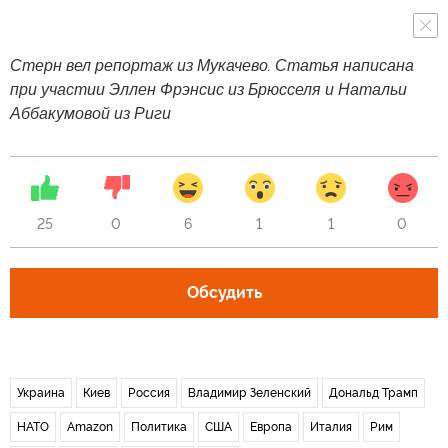
Стерн вел репортаж из Мукачево. Статья написана
при участии Эллен Фрэнсис из Брюсселя и Натальи
Аббакумовой из Риги
25
0
6
1
1
0
Обсудить
Украина
Киев
Россия
Владимир Зеленский
Дональд Трамп
НАТО
Amazon
Политика
США
Европа
Италия
Рим