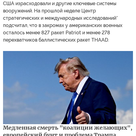
США израсходовали и другие ключевые системы
вооружений. На прошлой неделе Центр
стратегических и международных исследований*
подсчитал, что в закромах у американских военных
осталось менее 827 ракет Patriot и менее 278
перехватчиков баллистических ракет THAAD.
Медленная смерть "коалиции желающих",
европейский бунт и проблема Трампа