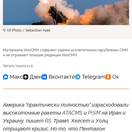
© AP Photo / Sebastian Apel
Материалы ИноСМИ содержат оценки исключительно зарубежных СМИ
и не отражают позицию редакции ИноСМИ
Читать inosmi.ru в
Америка "практически полностью" израсходовали
высокоточные ракеты ATACMS и PrSM на Иран и
Украину, пишет RS. Трамп, Хегсет и Уолц
отрицают кризис. Но то, что Пентагон